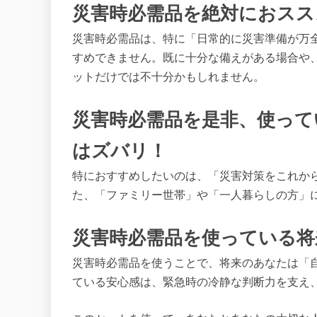
災害時必需品を絶対におスス
災害時必需品は、特に「日常的に災害準備が万
すめできません。既に十分な備えがある場合や
ットだけでは不十分かもしれません。
災害時必需品を是非、使って
はズバリ！
特におすすめしたいのは、「災害対策をこれか
た、「ファミリー世帯」や「一人暮らしの方」
災害時必需品を使っている将
災害時必需品を使うことで、将来のあなたは「
ている安心感は、緊急時の冷静な判断力を支え