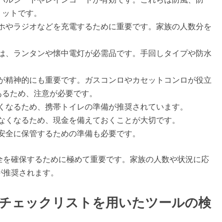
トです​​。
マホやラジオなどを充電するために重要です。家族の人数分を
には、ランタンや懐中電灯が必需品です。手回しタイプや防水
物が精神的にも重要です。ガスコンロやカセットコンロが役立
るため、注意が必要です​​。
くなるため、携帯トイレの準備が推奨されています​​。
きなくなるため、現金を備えておくことが大切です​​。
安全に保管するための準備も必要です​​。
全を確保するために極めて重要です。家族の人数や状況に応
が推奨されます。
品チェックリストを用いたツールの検