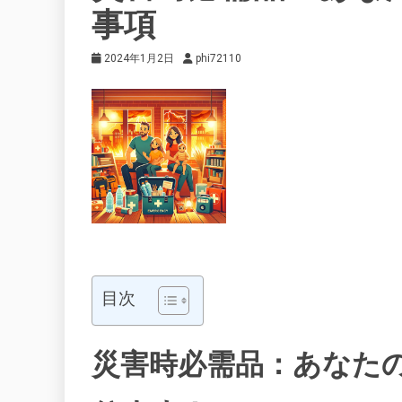
事項
2024年1月2日
phi72110
目次
災害時必需品：あなた