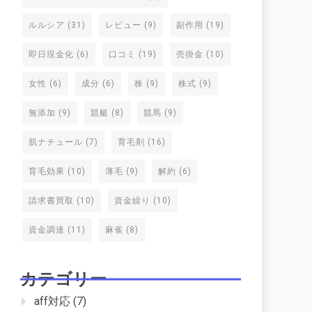
ルルシア
(31)
レビュー
(9)
副作用
(19)
即日現金化
(6)
口コミ
(19)
売掛金
(10)
女性
(6)
成分
(6)
株
(9)
株式
(9)
無添加
(9)
競艇
(8)
競馬
(9)
肌ナチュール
(7)
育毛剤
(16)
育毛効果
(10)
薄毛
(9)
解約
(6)
請求書買取
(10)
資金繰り
(10)
資金調達
(11)
麻雀
(8)
カテゴリー
aff対応
(7)