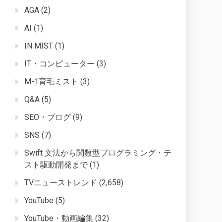
AGA
(2)
AI
(1)
IN MIST
(1)
IT・コンピューター
(3)
M-1育毛ミスト
(3)
Q&A
(5)
SEO・ブログ
(9)
SNS
(7)
Swift 文法から関数型プログラミング・テ
スト駆動開発まで
(1)
TVニューストレンド
(2,658)
YouTube
(5)
YouTube・動画編集
(32)