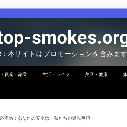
top-smokes.or
R：本サイトはプロモーションを含みま
・資産・副業
生活・ライフ
美容・健康
必需品：あなたの安全は、私たちの優先事項