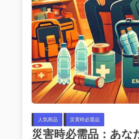
人気商品
災害時必需品
災害時必需品：あな