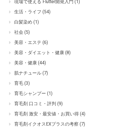
現場で使える Flutter開発入門
(1)
生活・ライフ
(54)
白髪染め
(1)
社会
(5)
美容・エステ
(6)
美容・ダイエット・健康
(8)
美容・健康
(44)
肌ナチュール
(7)
育毛
(3)
育毛シャンプー
(1)
育毛剤 口コミ・評判
(9)
育毛剤 激安・最安値・お買い得
(4)
育毛剤イクオスEXプラスの考察
(7)