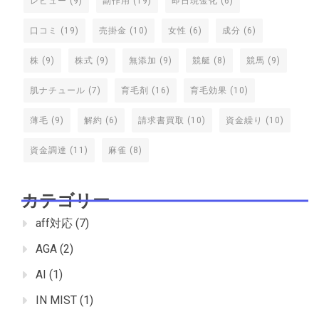
レビュー
(9)
副作用
(19)
即日現金化
(6)
口コミ
(19)
売掛金
(10)
女性
(6)
成分
(6)
株
(9)
株式
(9)
無添加
(9)
競艇
(8)
競馬
(9)
肌ナチュール
(7)
育毛剤
(16)
育毛効果
(10)
薄毛
(9)
解約
(6)
請求書買取
(10)
資金繰り
(10)
資金調達
(11)
麻雀
(8)
カテゴリー
aff対応
(7)
AGA
(2)
AI
(1)
IN MIST
(1)