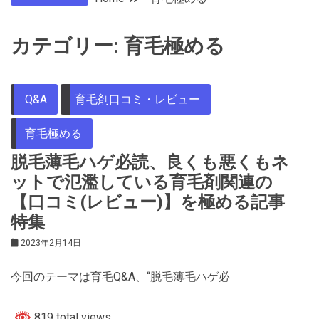
カテゴリー:
育毛極める
Q&A
育毛剤口コミ・レビュー
育毛極める
脱毛薄毛ハゲ必読、良くも悪くもネ
ットで氾濫している育毛剤関連の
【口コミ(レビュー)】を極める記事
特集
2023年2月14日
今回のテーマは育毛Q&A、“脱毛薄毛ハゲ必
819 total views