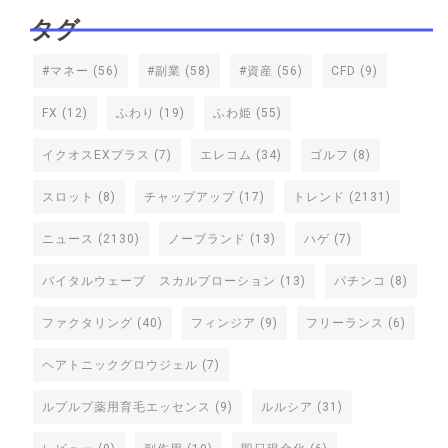
タグ
#マネー
(56)
#副業
(58)
#資産
(56)
CFD
(9)
FX
(12)
ふわり
(19)
ふわ姫
(55)
イクオスEXプラス
(7)
エレコム
(34)
ゴルフ
(8)
スロット
(8)
チャップアップ
(17)
トレンド
(2131)
ニュース
(2130)
ノーブランド
(13)
ハゲ
(7)
バイタルウェーブ スカルプローション
(13)
パチンコ
(8)
ファクタリング
(40)
フィンジア
(9)
フリーランス
(6)
ヘアトニックグロウジェル
(7)
ルプルプ薬用育毛エッセンス
(9)
ルルシア
(31)