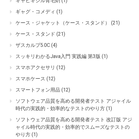
キャピキシル育毛剤
(1)
ギャグ・コメディ
(1)
ケース・ジャケット（ケース・スタンド）
(21)
ケース・スタンド
(21)
ザスカルプ5.0C
(4)
スッキリわかるJava入門 実践編 第3版
(1)
スマホアクセサリ
(12)
スマホケース
(12)
スマートフォン用品
(12)
ソフトウェア品質を高める開発者テスト アジャイル
時代の実践的・効率的なテストのやり方
(1)
ソフトウェア品質を高める開発者テスト 改訂版 アジ
ャイル時代の実践的・効率的でスムーズなテストの
やり方
(1)