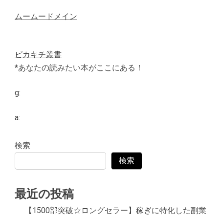
ムームードメイン
ピカキチ叢書
*あなたの読みたい本がここにある！
g:
a:
検索
検索
最近の投稿
【1500部突破☆ロングセラー】稼ぎに特化した副業