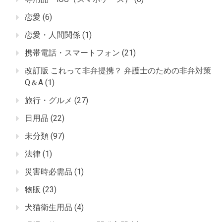
恋愛
(6)
恋愛・人間関係
(1)
携帯電話・スマートフォン
(21)
改訂版 これって非弁提携？ 弁護士のための非弁対策
Q＆A
(1)
旅行・グルメ
(27)
日用品
(22)
未分類
(97)
法律
(1)
災害時必需品
(1)
物販
(23)
犬猫衛生用品
(4)