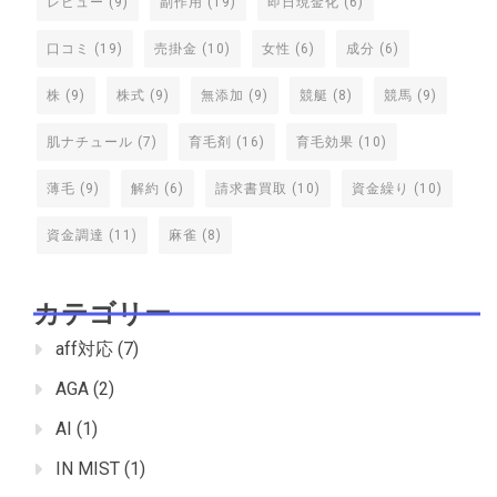
レビュー
(9)
副作用
(19)
即日現金化
(6)
口コミ
(19)
売掛金
(10)
女性
(6)
成分
(6)
株
(9)
株式
(9)
無添加
(9)
競艇
(8)
競馬
(9)
肌ナチュール
(7)
育毛剤
(16)
育毛効果
(10)
薄毛
(9)
解約
(6)
請求書買取
(10)
資金繰り
(10)
資金調達
(11)
麻雀
(8)
カテゴリー
aff対応
(7)
AGA
(2)
AI
(1)
IN MIST
(1)