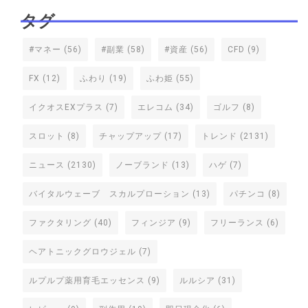
タグ
#マネー
(56)
#副業
(58)
#資産
(56)
CFD
(9)
FX
(12)
ふわり
(19)
ふわ姫
(55)
イクオスEXプラス
(7)
エレコム
(34)
ゴルフ
(8)
スロット
(8)
チャップアップ
(17)
トレンド
(2131)
ニュース
(2130)
ノーブランド
(13)
ハゲ
(7)
バイタルウェーブ スカルプローション
(13)
パチンコ
(8)
ファクタリング
(40)
フィンジア
(9)
フリーランス
(6)
ヘアトニックグロウジェル
(7)
ルプルプ薬用育毛エッセンス
(9)
ルルシア
(31)