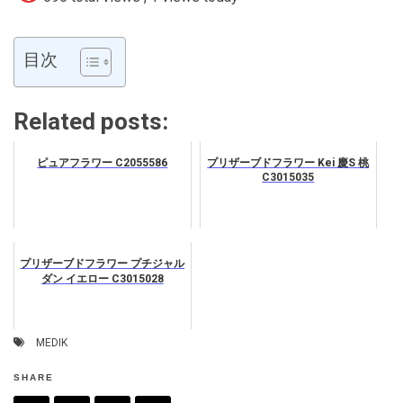
目次
Related posts:
ピュアフラワー C2055586
プリザーブドフラワー Kei 慶S 桃
C3015035
プリザーブドフラワー プチジャル
ダン イエロー C3015028
MEDIK
SHARE