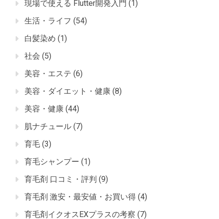
現場で使える Flutter開発入門
(1)
生活・ライフ
(54)
白髪染め
(1)
社会
(5)
美容・エステ
(6)
美容・ダイエット・健康
(8)
美容・健康
(44)
肌ナチュール
(7)
育毛
(3)
育毛シャンプー
(1)
育毛剤 口コミ・評判
(9)
育毛剤 激安・最安値・お買い得
(4)
育毛剤イクオスEXプラスの考察
(7)