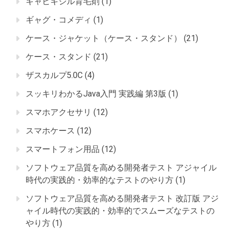
キャピキシル育毛剤
(1)
ギャグ・コメディ
(1)
ケース・ジャケット（ケース・スタンド）
(21)
ケース・スタンド
(21)
ザスカルプ5.0C
(4)
スッキリわかるJava入門 実践編 第3版
(1)
スマホアクセサリ
(12)
スマホケース
(12)
スマートフォン用品
(12)
ソフトウェア品質を高める開発者テスト アジャイル
時代の実践的・効率的なテストのやり方
(1)
ソフトウェア品質を高める開発者テスト 改訂版 アジ
ャイル時代の実践的・効率的でスムーズなテストの
やり方
(1)