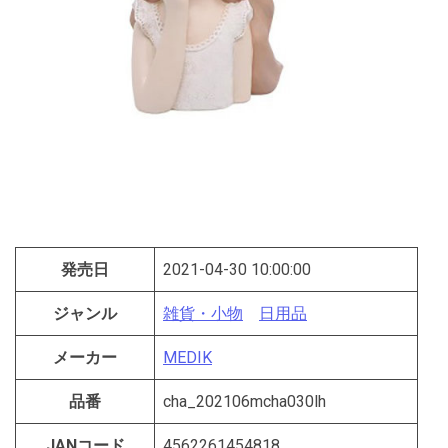
発売日
2021-04-30 10:00:00
ジャンル
雑貨・小物
日用品
メーカー
MEDIK
品番
cha_202106mcha030lh
JANコード
4562261454818