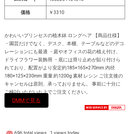
価格
￥3310
かわいいプリンセスの植木鉢 ロングヘア 【商品仕様】
・園芸だけでなく、デスク、本棚、テーブルなどのデコ
レーションにも最適 ・庭やオフィスの花の植え付け、
ドライフラワー装飾用 ・底には滑り止めが貼り付けら
れており、配置がより安定約185×165×270mm 内径
180×125×230mm 重量:約1200g 素材:レシン ご注文後の
キャンセルは原則、承っておりません。 事前に十分に
ご検討いただいた上でご注文ください。
DMMで見る
696 total views
, 1 views today