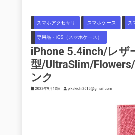
スマホアクセサリ
スマホケース
ス
専用品・iOS（スマホケース）
iPhone 5.4inch
型/UltraSlim/Fl
ンク
2022年9月13日
pikakichi2015@gmail.com