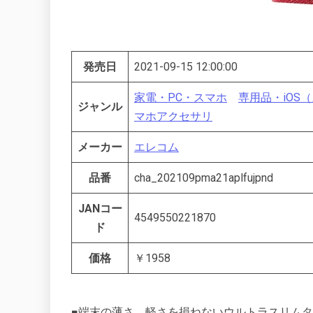
発売日
2021-09-15 12:00:00
家電・PC・スマホ
専用品・iOS
ジャンル
マホアクセサリ
メーカー
エレコム
品番
cha_202109pma21aplfujpnd
JANコー
4549550221870
ド
価格
￥1958
■端末の薄さ、軽さを損ねないウルトラスリムタイプの