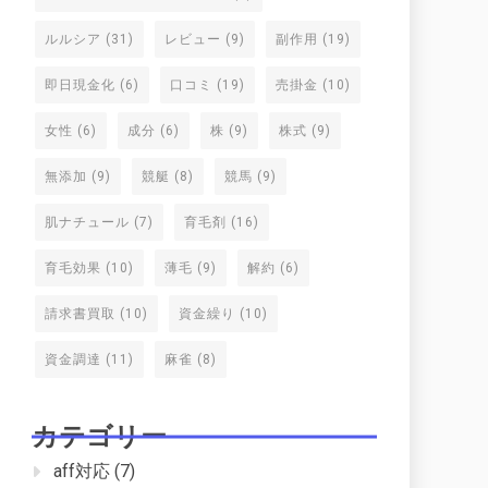
ルルシア
(31)
レビュー
(9)
副作用
(19)
即日現金化
(6)
口コミ
(19)
売掛金
(10)
女性
(6)
成分
(6)
株
(9)
株式
(9)
無添加
(9)
競艇
(8)
競馬
(9)
肌ナチュール
(7)
育毛剤
(16)
育毛効果
(10)
薄毛
(9)
解約
(6)
請求書買取
(10)
資金繰り
(10)
資金調達
(11)
麻雀
(8)
カテゴリー
aff対応
(7)