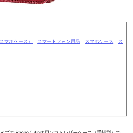
（スマホケース）
スマートフォン用品
スマホケース
ス
iPhone 5.4inch用ソフトレザーケース（手帳型）で