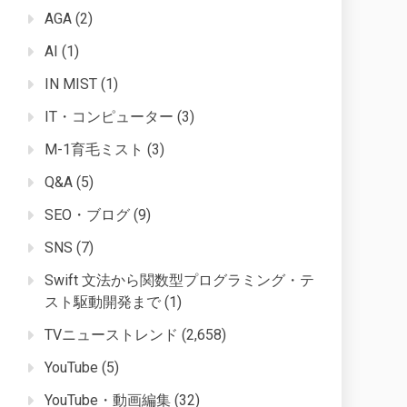
AGA
(2)
AI
(1)
IN MIST
(1)
IT・コンピューター
(3)
M-1育毛ミスト
(3)
Q&A
(5)
SEO・ブログ
(9)
SNS
(7)
Swift 文法から関数型プログラミング・テ
スト駆動開発まで
(1)
TVニューストレンド
(2,658)
YouTube
(5)
YouTube・動画編集
(32)