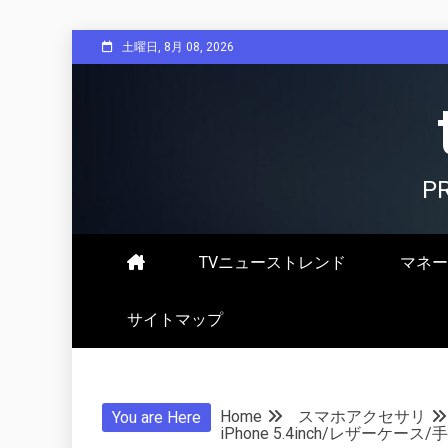
Skip
土曜日, 8月 08, 2026
to
content
P
TVニューストレンド
マネー
サイトマップ
Home
スマホアクセサリ
You are Here
iPhone 5.4inch/レザーケース