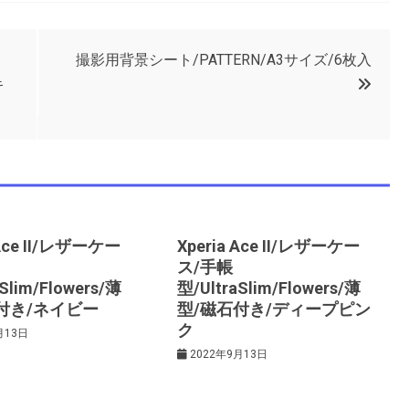
撮影用背景シート/PATTERN/A3サイズ/6枚入
キ
 Ace II/レザーケー
Xperia Ace II/レザーケー
ス/手帳
Slim/Flowers/薄
型/UltraSlim/Flowers/薄
付き/ネイビー
型/磁石付き/ディープピン
ク
月13日
2022年9月13日