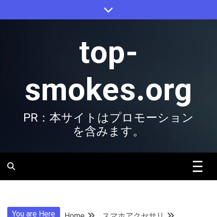
Skip
to
content
top-
smokes.org
PR：本サイトはプロモーション
を含みます。
You are Here
Home
スマホアクセサリ