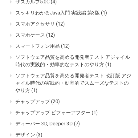
ザスカルプ5.0C
(4)
スッキリわかるJava入門 実践編 第3版
(1)
スマホアクセサリ
(12)
スマホケース
(12)
スマートフォン用品
(12)
ソフトウェア品質を高める開発者テスト アジャイル
時代の実践的・効率的なテストのやり方
(1)
ソフトウェア品質を高める開発者テスト 改訂版 アジ
ャイル時代の実践的・効率的でスムーズなテストの
やり方
(1)
チャップアップ
(20)
チャップアップ ビフォーアフター
(1)
ディーパー 3D, Deeper 3D
(7)
デザイン
(3)