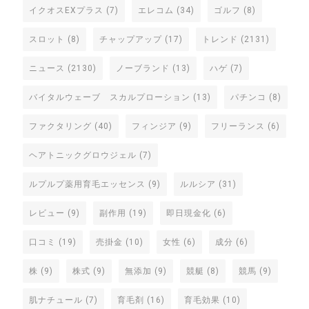
イクオスEXプラス
(7)
エレコム
(34)
ゴルフ
(8)
スロット
(8)
チャップアップ
(17)
トレンド
(2131)
ニュース
(2130)
ノーブランド
(13)
ハゲ
(7)
バイタルウェーブ スカルプローション
(13)
パチンコ
(8)
ファクタリング
(40)
フィンジア
(9)
フリーランス
(6)
ヘアトニックグロウジェル
(7)
ルプルプ薬用育毛エッセンス
(9)
ルルシア
(31)
レビュー
(9)
副作用
(19)
即日現金化
(6)
口コミ
(19)
売掛金
(10)
女性
(6)
成分
(6)
株
(9)
株式
(9)
無添加
(9)
競艇
(8)
競馬
(9)
肌ナチュール
(7)
育毛剤
(16)
育毛効果
(10)