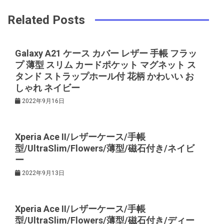
ー
Related Posts
シ
Galaxy A21 ケース カバー レザー 手帳 フラッ
プ 薄型 スリム カードポケット マグネット ス
ョ
タンド ストラップホール付 花柄 かわいい お
しゃれ ネイビー
ン
2022年9月16日
Xperia Ace II/レザーケース/手帳
型/UltraSlim/Flowers/薄型/磁石付き/ネイビ
ー
2022年9月13日
Xperia Ace II/レザーケース/手帳
型/UltraSlim/Flowers/薄型/磁石付き/ディー