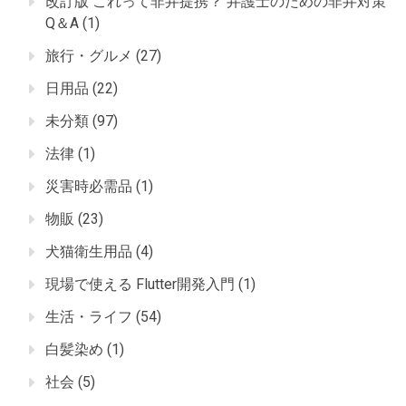
改訂版 これって非弁提携？ 弁護士のための非弁対策
Q＆A
(1)
旅行・グルメ
(27)
日用品
(22)
未分類
(97)
法律
(1)
災害時必需品
(1)
物販
(23)
犬猫衛生用品
(4)
現場で使える Flutter開発入門
(1)
生活・ライフ
(54)
白髪染め
(1)
社会
(5)