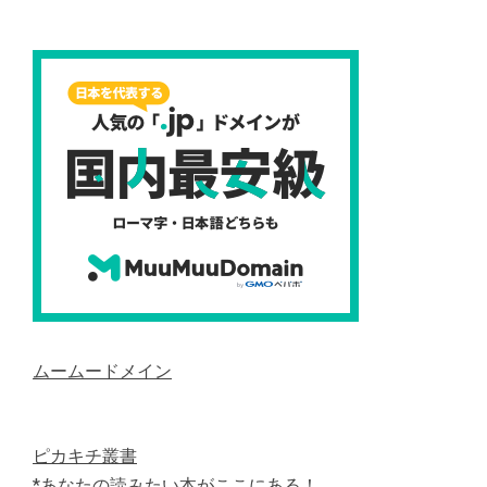
ムームードメイン
ピカキチ叢書
*あなたの読みたい本がここにある！