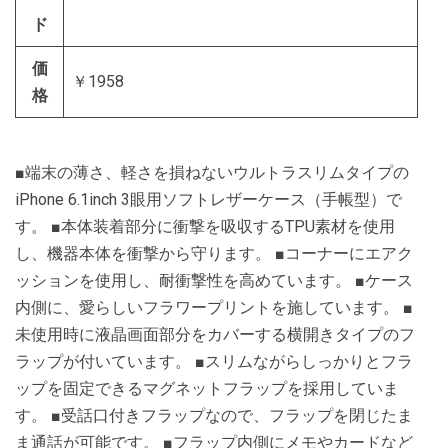
ド
価
￥1958
格
■端末の薄さ、軽さを損ねないウルトラスリムタイプの
iPhone 6.1inch 3眼用ソフトレザーケース（手帳型）で
す。 ■本体装着部分に衝撃を吸収するTPU素材を使用
し、機器本体を衝撃から守ります。 ■コーナーにエアク
ッションを使用し、耐衝撃性を高めています。 ■ケース
内側に、愛らしいフラワープリントを施しています。 ■
未使用時に液晶画面部分をカバーする横開きタイプのフ
ラップが付いています。 ■スリムながらしっかりとフラ
ップを固定できるマグネットフラップを採用していま
す。 ■受話口付きフラップなので、フラップを閉じたま
ま通話が可能です。 ■フラップ内側にメモやカードなど