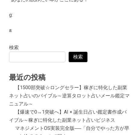
g:
a:
検索
検索
最近の投稿
【1500部突破☆ロングセラー】稼ぎに特化した副業
ネット占いのバイブル～逆算タロット占いメール鑑定マ
ニュアル～
【爆速で0→1突破へ】AI × 誕生日占い鑑定書作成バ
イブル～稼ぎに特化した副業ネット占いビジネス
マネジメントOS実装完全版──「自分でやった方が早