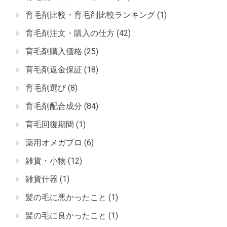
育毛剤比較・育毛剤比較ランキング
(1)
育毛剤注文・購入の仕方
(42)
育毛剤購入価格
(25)
育毛剤返金保証
(18)
育毛剤選び
(8)
育毛剤配合成分
(84)
育毛回復期間
(1)
薬用オメガプロ
(6)
雑貨・小物
(12)
雑貨什器
(1)
髪の毛に悪かったこと
(1)
髪の毛に良かったこと
(1)