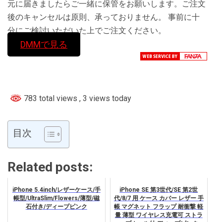
元に届きましたらご一緒に保管をお願いします。ご注文
後のキャンセルは原則、承っておりません。 事前に十
分にご検討いただいた上でご注文ください。
DMMで見る
783 total views
, 3 views today
目次
Related posts:
iPhone 5.4inch/レザーケース/手
iPhone SE 第3世代/SE 第2世
帳型/UltraSlim/Flowers/薄型/磁
代/8/7 用 ケース カバー レザー 手
石付き/ディープピンク
帳 マグネット フラップ 耐衝撃 軽
量 薄型 ワイヤレス充電可 ストラ