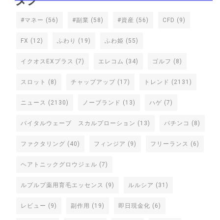
タグ
#マネー
(56)
#副業
(58)
#資産
(56)
CFD
(9)
FX
(12)
ふわり
(19)
ふわ姫
(55)
イクオスEXプラス
(7)
エレコム
(34)
ゴルフ
(8)
スロット
(8)
チャップアップ
(17)
トレンド
(2131)
ニュース
(2130)
ノーブランド
(13)
ハゲ
(7)
バイタルウェーブ スカルプローション
(13)
パチンコ
(8)
ファクタリング
(40)
フィンジア
(9)
フリーランス
(6)
ヘアトニックグロウジェル
(7)
ルプルプ薬用育毛エッセンス
(9)
ルルシア
(31)
レビュー
(9)
副作用
(19)
即日現金化
(6)