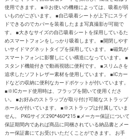
使用できます。 ■※お使いの機種によっては、吸着が弱
いものがございます。 ■自己吸着シートが上下にスライ
ドできるのでカバーを装着したまま写真撮影が可能で
す。 ■大きなサイズの自己吸着シートを採用しているた
めスマートフォンをしっかり吸着します。 ■開閉しやす
いサイドマグネットタイプを採用しています。 ■磁気が
スマートフォンに影響しにくい構造になっています。 ■
スタンド機能付きで動画視聴に便利です。 ■スリムさを
追求したソフトレザー素材を使用しています。 ■ICカー
ドなどの収納に便利なカードポケットが付いています。
■※ICカード使用時は、フラップを開いて使用くださ
い。 ■お好みのストラップが取り付け可能なストラップ
ホールが付いています。 ■※ストラップは付属していま
せん。 PKGサイズ:290*460*215 ■メーカー保証について
保証期間内であれば商品に同梱されている納品書とメー
カー保証書にてお受けいただくことができます。 お手