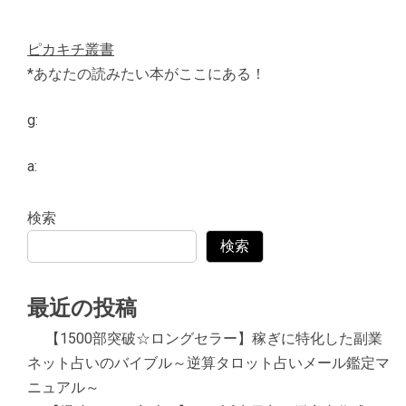
ピカキチ叢書
*あなたの読みたい本がここにある！
g:
a:
検索
検索
最近の投稿
【1500部突破☆ロングセラー】稼ぎに特化した副業
ネット占いのバイブル～逆算タロット占いメール鑑定マ
ニュアル～