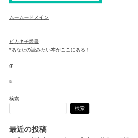
ムームードメイン
ピカキチ叢書
*あなたの読みたい本がここにある！
g:
a:
検索
検索
最近の投稿