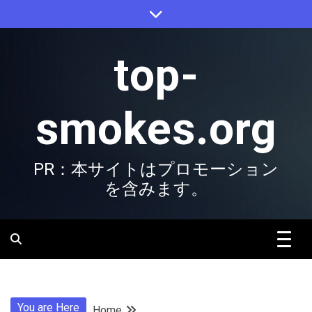
Skip
to
content
top-
smokes.org
PR：本サイトはプロモーション
を含みます。
You are Here
Home