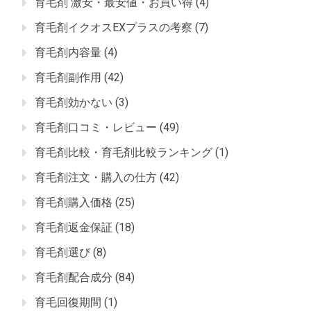
育毛剤 激安・最安値・お買い得
(4)
育毛剤イクオスEXプラスの考察
(7)
育毛剤内容量
(4)
育毛剤副作用
(42)
育毛剤効かない
(3)
育毛剤口コミ・レビュー
(49)
育毛剤比較・育毛剤比較ランキング
(1)
育毛剤注文・購入の仕方
(42)
育毛剤購入価格
(25)
育毛剤返金保証
(18)
育毛剤選び
(8)
育毛剤配合成分
(84)
育毛回復期間
(1)