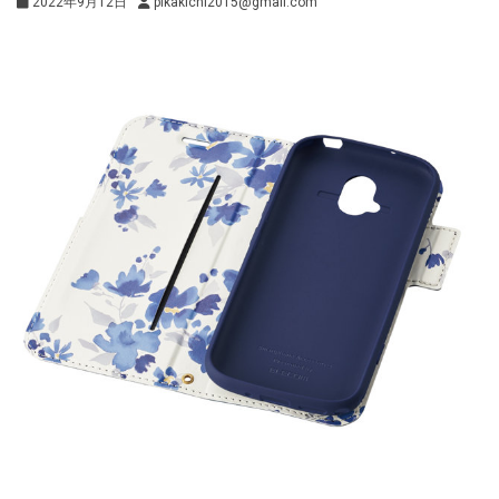
2022年9月12日
pikakichi2015@gmail.com