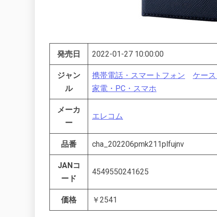
発売日
2022-01-27 10:00:00
ジャン
携帯電話・スマートフォン
ケース
ル
家電・PC・スマホ
メーカ
エレコム
ー
品番
cha_202206pmk211plfujnv
JANコ
4549550241625
ード
価格
￥2541