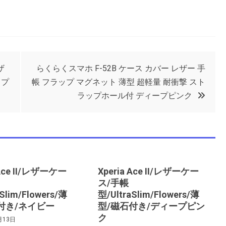
ザ
らくらくスマホ F-52B ケース カバー レザー 手
ップ
帳 フラップ マグネット 薄型 超軽量 耐衝撃 スト
ラップホール付 ディープピンク
 Ace II/レザーケー
Xperia Ace II/レザーケー
ス/手帳
Slim/Flowers/薄
型/UltraSlim/Flowers/薄
付き/ネイビー
型/磁石付き/ディープピン
ク
月13日