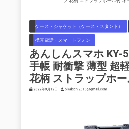
プ 花柄 ストラップホール付 ネ
ケース・ジャケット（ケース・スタンド）
携帯電話・スマートフォン
あんしんスマホ KY-5
手帳 耐衝撃 薄型 超
花柄 ストラップホー
2022年9月12日
pikakichi2015@gmail.com