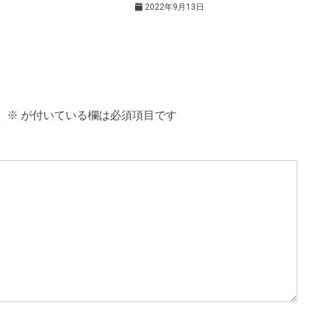
2022年9月13日
。
※
が付いている欄は必須項目です