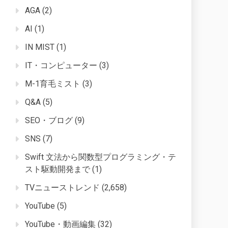
AGA
(2)
AI
(1)
IN MIST
(1)
IT・コンピューター
(3)
M-1育毛ミスト
(3)
Q&A
(5)
SEO・ブログ
(9)
SNS
(7)
Swift 文法から関数型プログラミング・テ
スト駆動開発まで
(1)
TVニューストレンド
(2,658)
YouTube
(5)
YouTube・動画編集
(32)