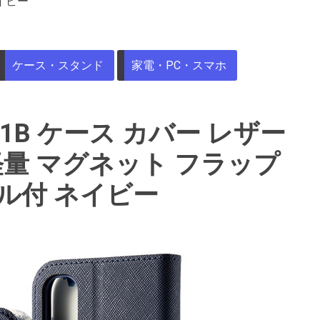
イビー
ケース・スタンド
家電・PC・スマホ
1B ケース カバー レザー
軽量 マグネット フラップ
ル付 ネイビー