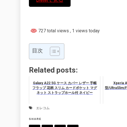
727 total views
, 1 views today
目次
Related posts:
Galaxy A22 5G ケース カバー レザー 手帳
Xperia
フラップ 花柄 スリム カードポケット マグ
型/UltraSli
ネット ストラップホール付 ネイビー
エレコム
SHARE