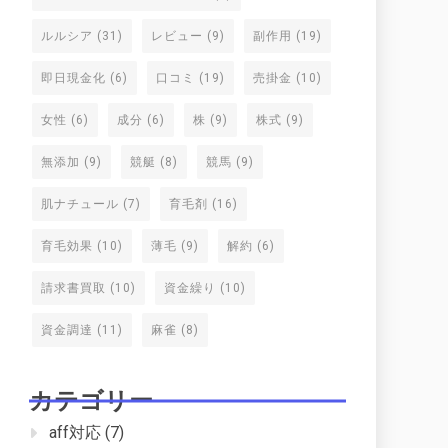
ルルシア
(31)
レビュー
(9)
副作用
(19)
即日現金化
(6)
口コミ
(19)
売掛金
(10)
女性
(6)
成分
(6)
株
(9)
株式
(9)
無添加
(9)
競艇
(8)
競馬
(9)
肌ナチュール
(7)
育毛剤
(16)
育毛効果
(10)
薄毛
(9)
解約
(6)
請求書買取
(10)
資金繰り
(10)
資金調達
(11)
麻雀
(8)
カテゴリー
aff対応
(7)