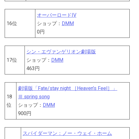
オーバーロードIV
16位
ショップ：
DMM
0円
シン・エヴァンゲリオン劇場版
17位
ショップ：
DMM
463円
劇場版「Fate/stay night ［Heaven’s Feel］」
18
Ⅲ.spring song
位
ショップ：
DMM
900円
スパイダーマン：ノー・ウェイ・ホーム