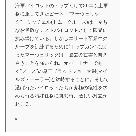
海軍パイロットのトップとして30年以上軍
務に服してきたピート・“マーヴェリッ
ク”・ミッチェル(トム・クルーズ)は、今も
なお勇敢なテストパイロットとして限界に
挑み続けている。しかしエリート卒業生グ
ループを訓練するために“トップガン”に戻
ったマーヴェリックは、過去の亡霊と向き
合うことを強いられ、元パートナーであ
る“グース”の息子ブラッドショー大尉(マイ
ルズ・テーラー)と対峙することに。そして
選ばれたパイロットたちが究極の犠牲を求
められる特殊任務に挑む時、激しい対立が
起こる。
*