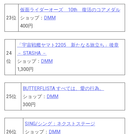
仮面ライダーオーズ 10th 復活のコアメダル
23位
ショップ：
DMM
400円
「宇宙戦艦ヤマト2205 新たなる旅立ち」後章
24
－ STASHA －
位
ショップ：
DMM
1,300円
BUTTERFLISTA すべては、愛の行為。
25位
ショップ：
DMM
300円
SING/シング：ネクストステージ
26位
ショップ：
DMM