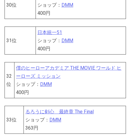
30位
ショップ：
DMM
400円
日本統一51
31位
ショップ：
DMM
400円
僕のヒーローアカデミア THE MOVIE ワールド ヒ
32
ーローズ ミッション
位
ショップ：
DMM
400円
るろうに剣心 最終章 The Final
33位
ショップ：
DMM
363円