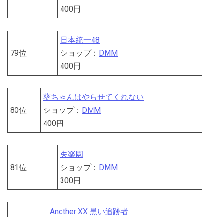
400円
日本統一48
79位
ショップ：
DMM
400円
葵ちゃんはやらせてくれない
80位
ショップ：
DMM
400円
失楽園
81位
ショップ：
DMM
300円
Another XX 黒い追跡者