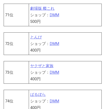
劇場版 艦これ
71位
ショップ：
DMM
500円
とんび
72位
ショップ：
DMM
400円
ヤクザと家族
73位
ショップ：
DMM
400円
ばるぼら
74位
ショップ：
DMM
400円