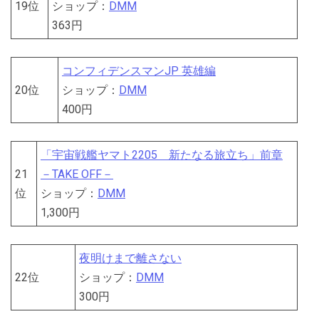
19位
ショップ：
DMM
363円
コンフィデンスマンJP 英雄編
20位
ショップ：
DMM
400円
「宇宙戦艦ヤマト2205 新たなる旅立ち」前章
21
－TAKE OFF－
位
ショップ：
DMM
1,300円
夜明けまで離さない
22位
ショップ：
DMM
300円