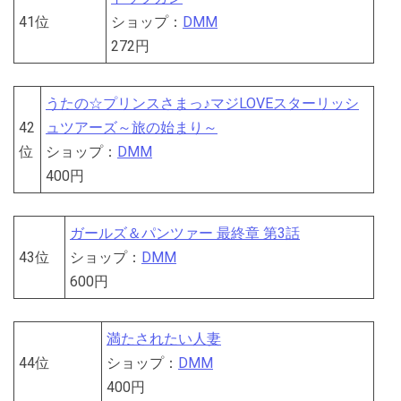
41位
ショップ：
DMM
272円
うたの☆プリンスさまっ♪マジLOVEスターリッシ
42
ュツアーズ～旅の始まり～
位
ショップ：
DMM
400円
ガールズ＆パンツァー 最終章 第3話
43位
ショップ：
DMM
600円
満たされたい人妻
44位
ショップ：
DMM
400円