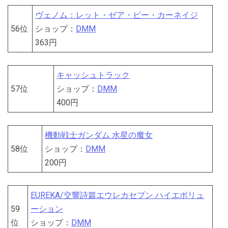
ヴェノム：レット・ゼア・ビー・カーネイジ
56位
ショップ：
DMM
363円
キャッシュトラック
57位
ショップ：
DMM
400円
機動戦士ガンダム 水星の魔女
58位
ショップ：
DMM
200円
EUREKA/交響詩篇エウレカセブン ハイエボリュ
59
ーション
位
ショップ：
DMM