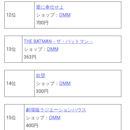
愛に奉仕せよ
12位
ショップ：
DMM
700円
THE BATMAN－ザ・バットマン－
13位
ショップ：
DMM
363円
欲望
14位
ショップ：
DMM
300円
劇場版ラジエーションハウス
15位
ショップ：
DMM
400円