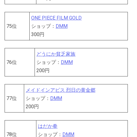
ONE PIECE FILM GOLD
75位
ショップ：
DMM
300円
どうにか貧乏家族
76位
ショップ：
DMM
200円
メイドインアビス 烈日の黄金郷
77位
ショップ：
DMM
200円
はだか拳
78位
ショップ：
DMM