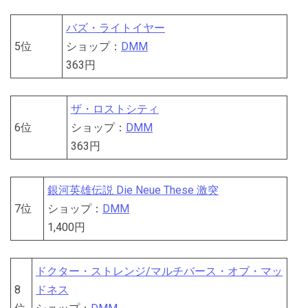
バズ・ライトイヤー
5位
ショップ：
DMM
363円
ザ・ロストシティ
6位
ショップ：
DMM
363円
銀河英雄伝説 Die Neue These 激突
7位
ショップ：
DMM
1,400円
ドクター・ストレンジ/マルチバース・オブ・マッ
8
ドネス