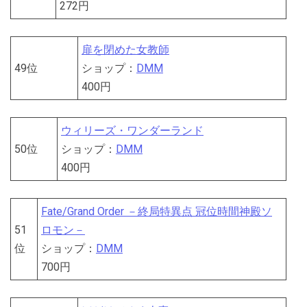
272円
扉を閉めた女教師
49位
ショップ：
DMM
400円
ウィリーズ・ワンダーランド
50位
ショップ：
DMM
400円
Fate/Grand Order －終局特異点 冠位時間神殿ソ
51
ロモン－
位
ショップ：
DMM
700円