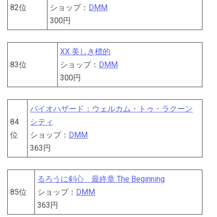
82位
ショップ：
DMM
300円
XX 美しき標的
83位
ショップ：
DMM
300円
バイオハザード：ウェルカム・トゥ・ラクーン
84
シティ
位
ショップ：
DMM
363円
るろうに剣心 最終章 The Beginning
85位
ショップ：
DMM
363円