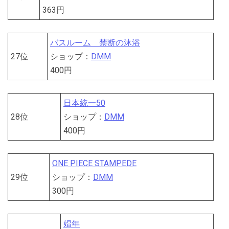
363円
バスルーム 禁断の沐浴
27位
ショップ：
DMM
400円
日本統一50
28位
ショップ：
DMM
400円
ONE PIECE STAMPEDE
29位
ショップ：
DMM
300円
娼年