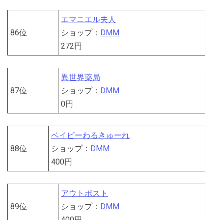
エマニエル夫人
86位
ショップ：
DMM
272円
異世界薬局
87位
ショップ：
DMM
0円
ベイビーわるきゅーれ
88位
ショップ：
DMM
400円
アウトポスト
89位
ショップ：
DMM
400円