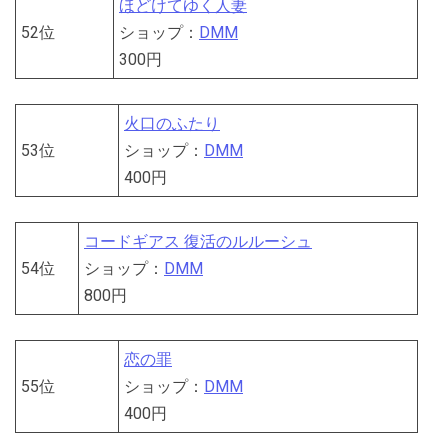
ほどけてゆく人妻
52位
ショップ：
DMM
300円
火口のふたり
53位
ショップ：
DMM
400円
コードギアス 復活のルルーシュ
54位
ショップ：
DMM
800円
恋の罪
55位
ショップ：
DMM
400円