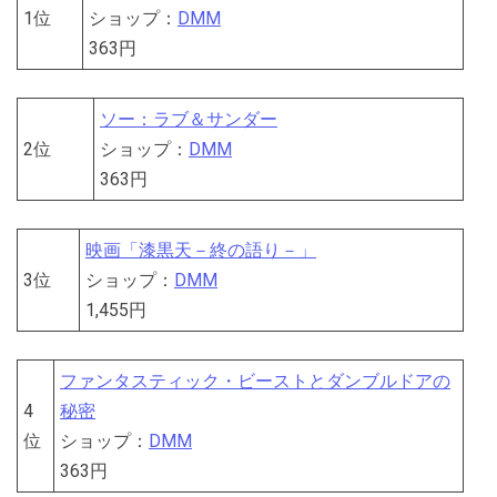
1位
ショップ：
DMM
363円
ソー：ラブ＆サンダー
2位
ショップ：
DMM
363円
映画「漆黒天－終の語り－」
3位
ショップ：
DMM
1,455円
ファンタスティック・ビーストとダンブルドアの
4
秘密
位
ショップ：
DMM
363円