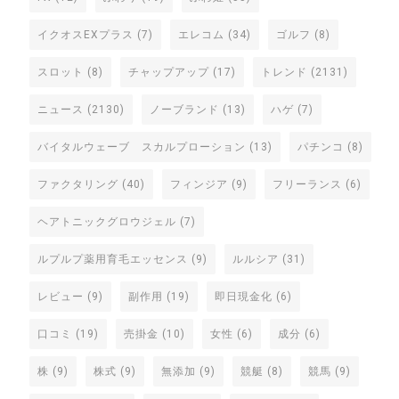
イクオスEXプラス
(7)
エレコム
(34)
ゴルフ
(8)
スロット
(8)
チャップアップ
(17)
トレンド
(2131)
ニュース
(2130)
ノーブランド
(13)
ハゲ
(7)
バイタルウェーブ スカルプローション
(13)
パチンコ
(8)
ファクタリング
(40)
フィンジア
(9)
フリーランス
(6)
ヘアトニックグロウジェル
(7)
ルプルプ薬用育毛エッセンス
(9)
ルルシア
(31)
レビュー
(9)
副作用
(19)
即日現金化
(6)
口コミ
(19)
売掛金
(10)
女性
(6)
成分
(6)
株
(9)
株式
(9)
無添加
(9)
競艇
(8)
競馬
(9)