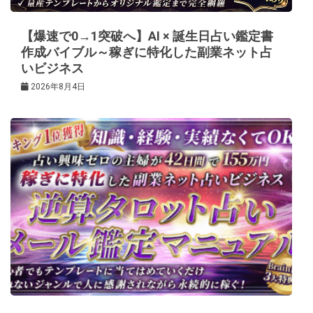
ン
【爆速で0→1突破へ】AI × 誕生日占い鑑定書
作成バイブル～稼ぎに特化した副業ネット占
いビジネス
2026年8月4日