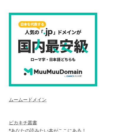
ムームードメイン
ピカキチ叢書
*あなたの読みたい本がここにある！