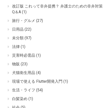
改訂版 これって非弁提携？ 弁護士のための非弁対策
Q＆A
(1)
旅行・グルメ
(27)
日用品
(22)
未分類
(97)
法律
(1)
災害時必需品
(1)
物販
(23)
犬猫衛生用品
(4)
現場で使える Flutter開発入門
(1)
生活・ライフ
(54)
白髪染め
(1)
社会
(5)