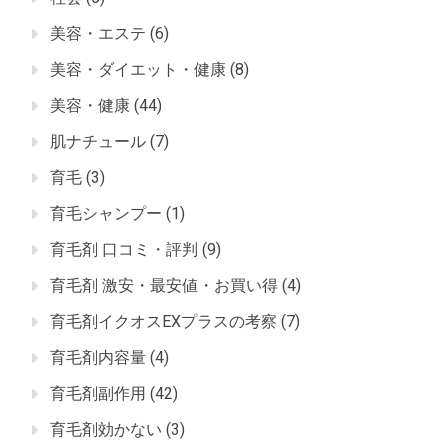
美容・エステ
(6)
美容・ダイエット・健康
(8)
美容・健康
(44)
肌ナチュール
(7)
育毛
(3)
育毛シャンプー
(1)
育毛剤 口コミ・評判
(9)
育毛剤 激安・最安値・お買い得
(4)
育毛剤イクオスEXプラスの考察
(7)
育毛剤内容量
(4)
育毛剤副作用
(42)
育毛剤効かない
(3)