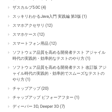
ザスカルプ5.0C
(4)
スッキリわかるJava入門 実践編 第3版
(1)
スマホアクセサリ
(12)
スマホケース
(12)
スマートフォン用品
(12)
ソフトウェア品質を高める開発者テスト アジャイル
時代の実践的・効率的なテストのやり方
(1)
ソフトウェア品質を高める開発者テスト 改訂版 アジ
ャイル時代の実践的・効率的でスムーズなテストの
やり方
(1)
チャップアップ
(20)
チャップアップ ビフォーアフター
(1)
ディーパー 3D, Deeper 3D
(7)