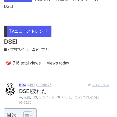
DSEI
TVニューストレンド
DSEI
2023年3月15日
phi72110
716 total views
, 1 views today
BOQ
@BOQ28060476
フォローする
DSEI疲れた
返信
リツイート
いいね
2023年03月15日
09:55:39
目次