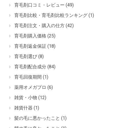
育毛剤口コミ・レビュー
(49)
育毛剤比較・育毛剤比較ランキング
(1)
育毛剤注文・購入の仕方
(42)
育毛剤購入価格
(25)
育毛剤返金保証
(18)
育毛剤選び
(8)
育毛剤配合成分
(84)
育毛回復期間
(1)
薬用オメガプロ
(6)
雑貨・小物
(12)
雑貨什器
(1)
髪の毛に悪かったこと
(1)