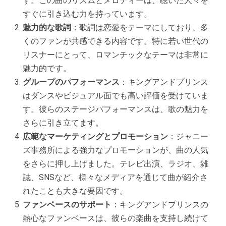
す。この曲のリズムとメロディーは、聴いた人々を
すぐに引き込む力を持っています。
魅力的な歌詞
：歌詞は恋愛をテーマにしており、多
くのファンが共感できる内容です。特に若い世代の
リスナーにとって、ロマンチックなテーマは非常に
魅力的です。
グループのパフォーマンス
：キングアンドプリンス
はダンスやビジュアル面でも高い評価を受けていま
す。彼らのステージパフォーマンスは、歌の魅力を
さらに引き立てます。
広範なマーケティングとプロモーション
：ジャニー
ズ事務所による強力なプロモーションが、曲の人気
をさらに押し上げました。テレビ出演、ラジオ、雑
誌、SNSなど、様々なメディアを通じて曲が紹介さ
れたことも大きな要因です。
ファンベースのサポート
：キングアンドプリンスの
熱心なファンベースは、彼らの楽曲を支持し続けて