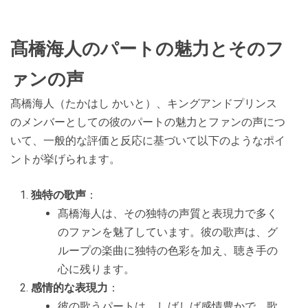
髙橋海人のパートの魅力とそのフ
ァンの声
髙橋海人（たかはし かいと）、キングアンドプリンス
のメンバーとしての彼のパートの魅力とファンの声につ
いて、一般的な評価と反応に基づいて以下のようなポイ
ントが挙げられます。
独特の歌声
：
髙橋海人は、その独特の声質と表現力で多く
のファンを魅了しています。彼の歌声は、グ
ループの楽曲に独特の色彩を加え、聴き手の
心に残ります。
感情的な表現力
：
彼の歌うパートは、しばしば感情豊かで、歌