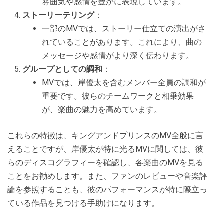
雰囲気や感情を豊かに表現しています。
ストーリーテリング
：
一部のMVでは、ストーリー仕立ての演出がさ
れていることがあります。これにより、曲の
メッセージや感情がより深く伝わります。
グループとしての調和
：
MVでは、岸優太を含むメンバー全員の調和が
重要です。彼らのチームワークと相乗効果
が、楽曲の魅力を高めています。
これらの特徴は、キングアンドプリンスのMV全般に言
えることですが、岸優太が特に光るMVに関しては、彼
らのディスコグラフィーを確認し、各楽曲のMVを見る
ことをお勧めします。また、ファンのレビューや音楽評
論を参照することも、彼のパフォーマンスが特に際立っ
ている作品を見つける手助けになります。