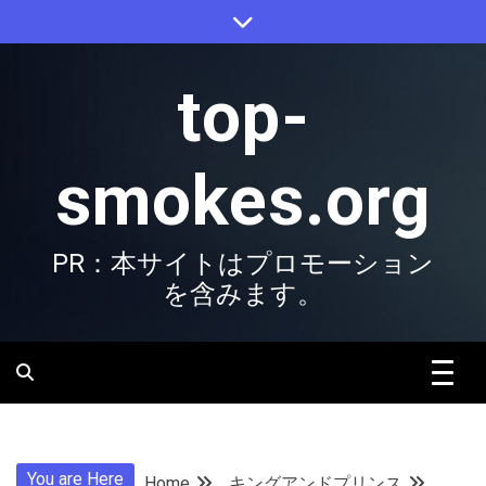
Skip
to
content
top-
smokes.org
PR：本サイトはプロモーション
を含みます。
You are Here
Home
キングアンドプリンス