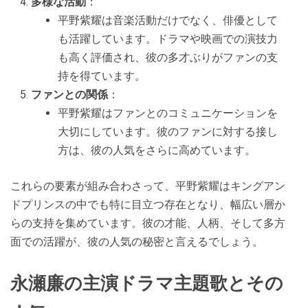
多様な活動
：
平野紫耀は音楽活動だけでなく、俳優として
も活躍しています。ドラマや映画での演技力
も高く評価され、彼の多才ぶりがファンの支
持を得ています。
ファンとの関係
：
平野紫耀はファンとのコミュニケーションを
大切にしています。彼のファンに対する接し
方は、彼の人気をさらに高めています。
これらの要素が組み合わさって、平野紫耀はキングアン
ドプリンスの中でも特に目立つ存在となり、幅広い層か
らの支持を集めています。彼の才能、人柄、そして多方
面での活躍が、彼の人気の秘密と言えるでしょう。
永瀬廉の主演ドラマ主題歌とその