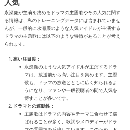
人気
永瀬廉が主演を務めるドラマの主題歌やその人気に関す
る情報は、私のトレーニングデータには含まれていませ
んが、一般的に永瀬廉のような人気アイドルが主演する
ドラマの主題歌には以下のような特徴があることが考え
られます。
高い注目度
：
永瀬廉のような人気アイドルが主演するドラ
マは、放送前から高い注目を集めます。主題
歌も、ドラマの放送とともに広く知られるよ
うになり、ファンや一般視聴者の間で人気を
博すことが多いです。
ドラマとの連動性
：
主題歌はドラマの内容やテーマに合わせて選
ばれることが多く、歌詞やメロディーがドラ
マの雰囲気を反映しています。このため、ド