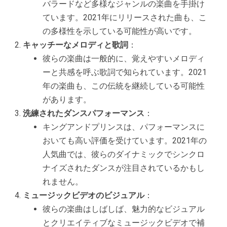
バラードなど多様なジャンルの楽曲を手掛け
ています。2021年にリリースされた曲も、こ
の多様性を示している可能性が高いです。
キャッチーなメロディと歌詞
：
彼らの楽曲は一般的に、覚えやすいメロディ
ーと共感を呼ぶ歌詞で知られています。2021
年の楽曲も、この伝統を継続している可能性
があります。
洗練されたダンスパフォーマンス
：
キングアンドプリンスは、パフォーマンスに
おいても高い評価を受けています。2021年の
人気曲では、彼らのダイナミックでシンクロ
ナイズされたダンスが注目されているかもし
れません。
ミュージックビデオのビジュアル
：
彼らの楽曲はしばしば、魅力的なビジュアル
とクリエイティブなミュージックビデオで補