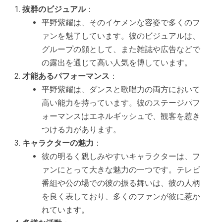
抜群のビジュアル
：
平野紫耀は、そのイケメンな容姿で多くのフ
ァンを魅了しています。彼のビジュアルは、
グループの顔として、また雑誌や広告などで
の露出を通じて高い人気を博しています。
才能あるパフォーマンス
：
平野紫耀は、ダンスと歌唱力の両方において
高い能力を持っています。彼のステージパフ
ォーマンスはエネルギッシュで、観客を惹き
つける力があります。
キャラクターの魅力
：
彼の明るく親しみやすいキャラクターは、フ
ァンにとって大きな魅力の一つです。テレビ
番組や公の場での彼の振る舞いは、彼の人柄
を良く表しており、多くのファンが彼に惹か
れています。