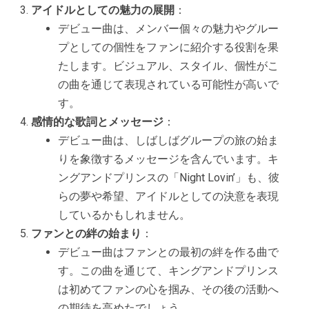
アイドルとしての魅力の展開
：
デビュー曲は、メンバー個々の魅力やグルー
プとしての個性をファンに紹介する役割を果
たします。ビジュアル、スタイル、個性がこ
の曲を通じて表現されている可能性が高いで
す。
感情的な歌詞とメッセージ
：
デビュー曲は、しばしばグループの旅の始ま
りを象徴するメッセージを含んでいます。キ
ングアンドプリンスの「Night Lovin’」も、彼
らの夢や希望、アイドルとしての決意を表現
しているかもしれません。
ファンとの絆の始まり
：
デビュー曲はファンとの最初の絆を作る曲で
す。この曲を通じて、キングアンドプリンス
は初めてファンの心を掴み、その後の活動へ
の期待を高めたでしょう。