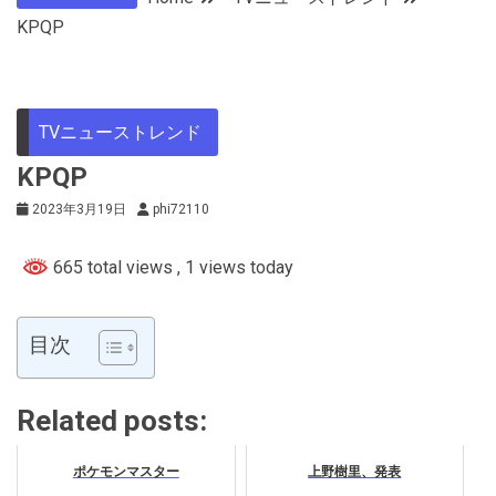
KPQP
TVニューストレンド
KPQP
2023年3月19日
phi72110
665 total views
, 1 views today
目次
Related posts:
ポケモンマスター
上野樹里、発表