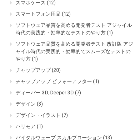
スマホケース
(12)
スマートフォン用品
(12)
ソフトウェア品質を高める開発者テスト アジャイル
時代の実践的・効率的なテストのやり方
(1)
ソフトウェア品質を高める開発者テスト 改訂版 アジ
ャイル時代の実践的・効率的でスムーズなテストの
やり方
(1)
チャップアップ
(20)
チャップアップ ビフォーアフター
(1)
ディーパー 3D, Deeper 3D
(7)
デザイン
(3)
デザイン・イラスト
(7)
ハリモア
(1)
バイタルウェーブ スカルプローション
(13)