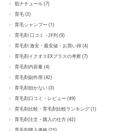
肌ナチュール
(7)
育毛
(3)
育毛シャンプー
(1)
育毛剤 口コミ・評判
(9)
育毛剤 激安・最安値・お買い得
(4)
育毛剤イクオスEXプラスの考察
(7)
育毛剤内容量
(4)
育毛剤副作用
(42)
育毛剤効かない
(3)
育毛剤口コミ・レビュー
(49)
育毛剤比較・育毛剤比較ランキング
(1)
育毛剤注文・購入の仕方
(42)
育毛剤購入価格
(25)