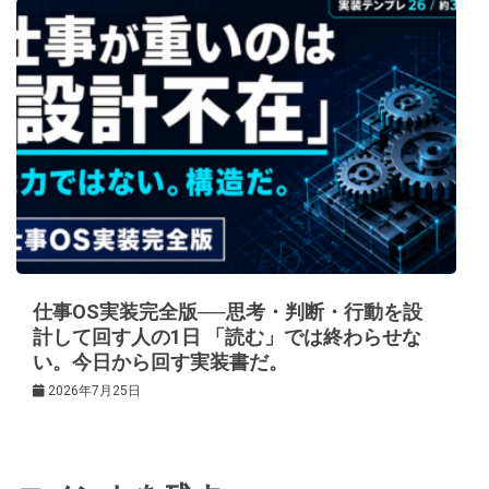
仕事OS実装完全版──思考・判断・行動を設
計して回す人の1日 「読む」では終わらせな
い。今日から回す実装書だ。
2026年7月25日