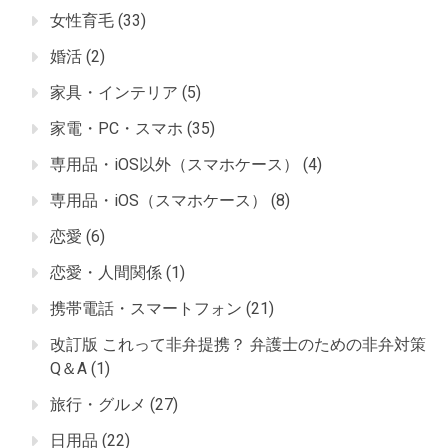
女性育毛
(33)
婚活
(2)
家具・インテリア
(5)
家電・PC・スマホ
(35)
専用品・iOS以外（スマホケース）
(4)
専用品・iOS（スマホケース）
(8)
恋愛
(6)
恋愛・人間関係
(1)
携帯電話・スマートフォン
(21)
改訂版 これって非弁提携？ 弁護士のための非弁対策
Q＆A
(1)
旅行・グルメ
(27)
日用品
(22)