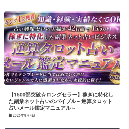
【1500部突破☆ロングセラー】稼ぎに特化し
た副業ネット占いのバイブル～逆算タロット
占いメール鑑定マニュアル～
2026年8月4日