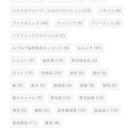
バイタルウェーブ スカルプローション
(13)
パチンコ
(8)
ファクタリング
(40)
フィンジア
(9)
フリーランス
(6)
ヘアトニックグロウジェル
(7)
ルプルプ薬用育毛エッセンス
(9)
ルルシア
(31)
レビュー
(9)
副作用
(19)
即日現金化
(6)
口コミ
(19)
売掛金
(10)
女性
(6)
成分
(6)
株
(9)
株式
(9)
無添加
(9)
競艇
(8)
競馬
(9)
肌ナチュール
(7)
育毛剤
(16)
育毛効果
(10)
薄毛
(9)
解約
(6)
請求書買取
(10)
資金繰り
(10)
資金調達
(11)
麻雀
(8)