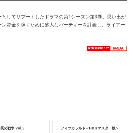
としてリブートしたドラマの第1シーズン第3巻。思い出が
ーン資金を稼ぐために盛大なパーティーを計画し、ライアー
罠の戦争 Vol.3
フィツカラルド＜HDリマスター版＞