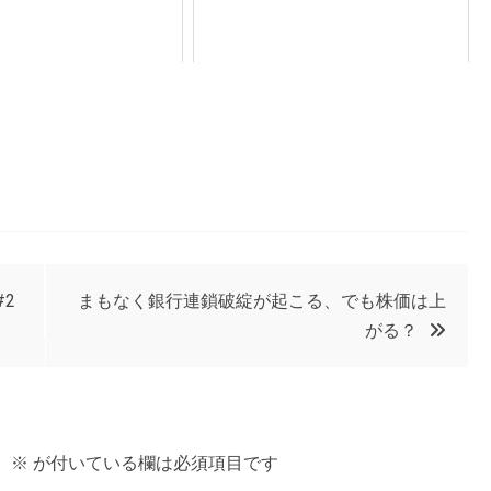
#2
まもなく銀行連鎖破綻が起こる、でも株価は上
がる？
。
※
が付いている欄は必須項目です