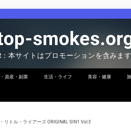
top-smokes.or
R：本サイトはプロモーションを含みま
・資産・副業
生活・ライフ
美容・健康
リトル・ライアーズ ORIGINAL SIN1 Vol.3