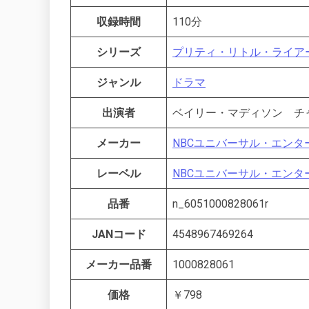
収録時間
110分
シリーズ
プリティ・リトル・ライア
ジャンル
ドラマ
出演者
ベイリー・マディソン 
メーカー
NBCユニバーサル・エン
レーベル
NBCユニバーサル・エン
品番
n_6051000828061r
JANコード
4548967469264
メーカー品番
1000828061
価格
￥798