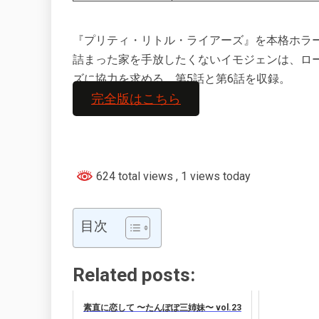
『プリティ・リトル・ライアーズ』を本格ホラー
詰まった家を手放したくないイモジェンは、ロ
ズに協力を求める。第5話と第6話を収録。
完全版はこちら
624 total views
, 1 views today
目次
Related posts:
素直に恋して 〜たんぽぽ三姉妹〜 vol.23