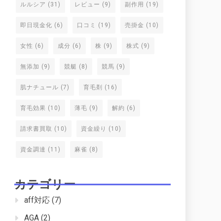
ルルシア
(31)
レビュー
(9)
副作用
(19)
即日現金化
(6)
口コミ
(19)
売掛金
(10)
女性
(6)
成分
(6)
株
(9)
株式
(9)
無添加
(9)
競艇
(8)
競馬
(9)
肌ナチュール
(7)
育毛剤
(16)
育毛効果
(10)
薄毛
(9)
解約
(6)
請求書買取
(10)
資金繰り
(10)
資金調達
(11)
麻雀
(8)
カテゴリー
aff対応
(7)
AGA
(2)