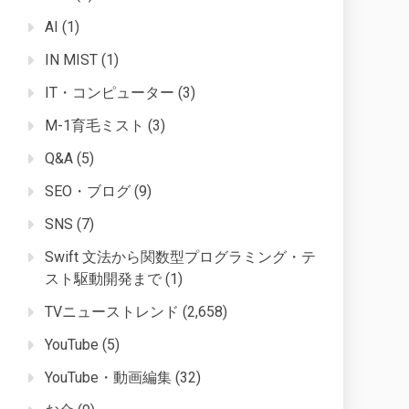
AI
(1)
IN MIST
(1)
IT・コンピューター
(3)
M-1育毛ミスト
(3)
Q&A
(5)
SEO・ブログ
(9)
SNS
(7)
Swift 文法から関数型プログラミング・テ
スト駆動開発まで
(1)
TVニューストレンド
(2,658)
YouTube
(5)
YouTube・動画編集
(32)