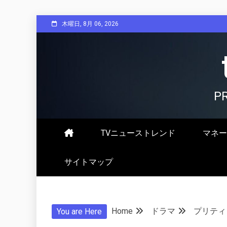
Skip
木曜日, 8月 06, 2026
to
content
P
TVニューストレンド
マネー
サイトマップ
Home
ドラマ
プリティ・
You are Here