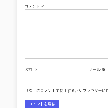
ゲ
コメント
※
ー
シ
ョ
ン
名前
※
メール
※
次回のコメントで使用するためブラウザーに