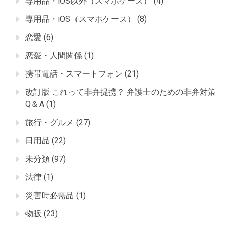
専用品・iOS以外（スマホケース）
(4)
専用品・iOS（スマホケース）
(8)
恋愛
(6)
恋愛・人間関係
(1)
携帯電話・スマートフォン
(21)
改訂版 これって非弁提携？ 弁護士のための非弁対策
Q＆A
(1)
旅行・グルメ
(27)
日用品
(22)
未分類
(97)
法律
(1)
災害時必需品
(1)
物販
(23)