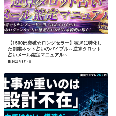
【1500部突破☆ロングセラー】稼ぎに特化し
た副業ネット占いのバイブル～逆算タロット
占いメール鑑定マニュアル～
2026年8月4日