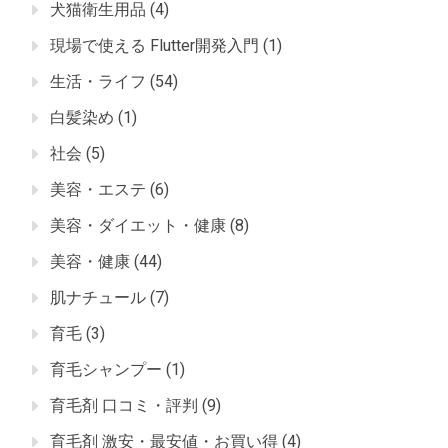
犬猫衛生用品
(4)
現場で使える Flutter開発入門
(1)
生活・ライフ
(54)
白髪染め
(1)
社会
(5)
美容・エステ
(6)
美容・ダイエット・健康
(8)
美容・健康
(44)
肌ナチュール
(7)
育毛
(3)
育毛シャンプー
(1)
育毛剤 口コミ・評判
(9)
育毛剤 激安・最安値・お買い得
(4)