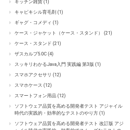
キッチン雑貨
(1)
キャピキシル育毛剤
(1)
ギャグ・コメディ
(1)
ケース・ジャケット（ケース・スタンド）
(21)
ケース・スタンド
(21)
ザスカルプ5.0C
(4)
スッキリわかるJava入門 実践編 第3版
(1)
スマホアクセサリ
(12)
スマホケース
(12)
スマートフォン用品
(12)
ソフトウェア品質を高める開発者テスト アジャイル
時代の実践的・効率的なテストのやり方
(1)
ソフトウェア品質を高める開発者テスト 改訂版 アジ