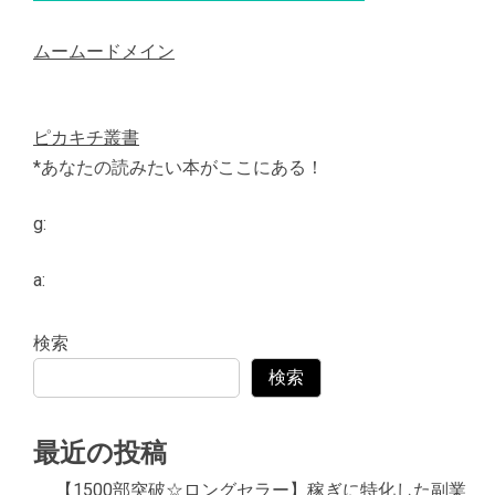
ムームードメイン
ピカキチ叢書
*あなたの読みたい本がここにある！
g:
a:
検索
検索
最近の投稿
【1500部突破☆ロングセラー】稼ぎに特化した副業