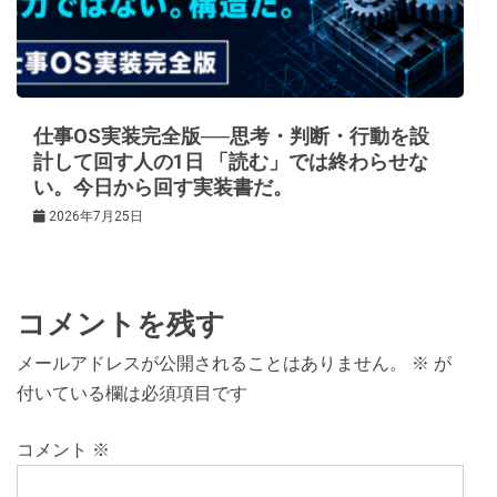
仕事OS実装完全版──思考・判断・行動を設
計して回す人の1日 「読む」では終わらせな
い。今日から回す実装書だ。
2026年7月25日
コメントを残す
メールアドレスが公開されることはありません。
※
が
付いている欄は必須項目です
コメント
※