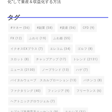
化”して量産＆収益化する方法
タグ
#マネー
(56)
#副業
(58)
#資産
(56)
CFD
(9)
FX
(12)
ふわり
(19)
ふわ姫
(55)
イクオスEXプラス
(7)
エレコム
(34)
ゴルフ
(8)
スロット
(8)
チャップアップ
(17)
トレンド
(2131)
ニュース
(2130)
ノーブランド
(13)
ハゲ
(7)
バイタルウェーブ スカルプローション
(13)
パチンコ
(8)
ファクタリング
(40)
フィンジア
(9)
フリーランス
(6)
ヘアトニックグロウジェル
(7)
ルプルプ薬用育毛エッセンス
(9)
ルルシア
(31)