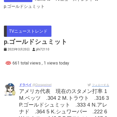
p.ゴールドシュミット
TVニューストレンド
p.ゴールドシュミット
2023年3月20日
phi72110
661 total views
, 1 views today
ドラペイ
@Dorapeinet
フォローする
アメリカ代表 現在のスタメン打率 1
M.ベッツ .304 2 M.トラウト .316 3
P.ゴールドシュミット .333 4 N.アレ
ナド .364 5 K.シュワーバー .222 6