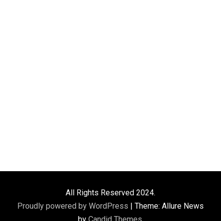
All Rights Reserved 2024.
Proudly powered by WordPress
|
Theme: Allure News
by
Candid Themes
.