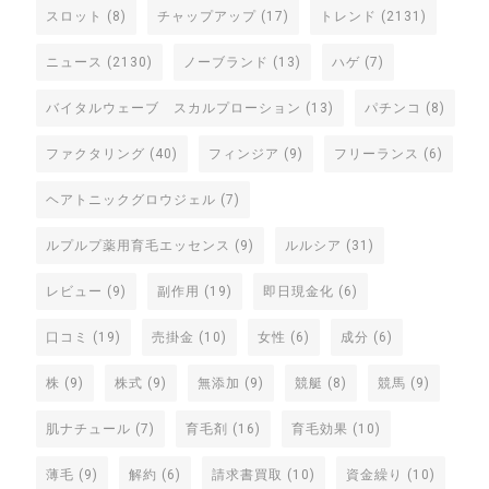
スロット
(8)
チャップアップ
(17)
トレンド
(2131)
ニュース
(2130)
ノーブランド
(13)
ハゲ
(7)
バイタルウェーブ スカルプローション
(13)
パチンコ
(8)
ファクタリング
(40)
フィンジア
(9)
フリーランス
(6)
ヘアトニックグロウジェル
(7)
ルプルプ薬用育毛エッセンス
(9)
ルルシア
(31)
レビュー
(9)
副作用
(19)
即日現金化
(6)
口コミ
(19)
売掛金
(10)
女性
(6)
成分
(6)
株
(9)
株式
(9)
無添加
(9)
競艇
(8)
競馬
(9)
肌ナチュール
(7)
育毛剤
(16)
育毛効果
(10)
薄毛
(9)
解約
(6)
請求書買取
(10)
資金繰り
(10)