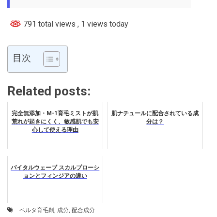
791 total views
, 1 views today
目次
Related posts:
完全無添加・M-1育毛ミストが肌
肌ナチュールに配合されている成
荒れが起きにくく、敏感肌でも安
分は？
心して使える理由
バイタルウェーブ スカルプローシ
ョンとフィンジアの違い
ベルタ育毛剤
,
成分
,
配合成分