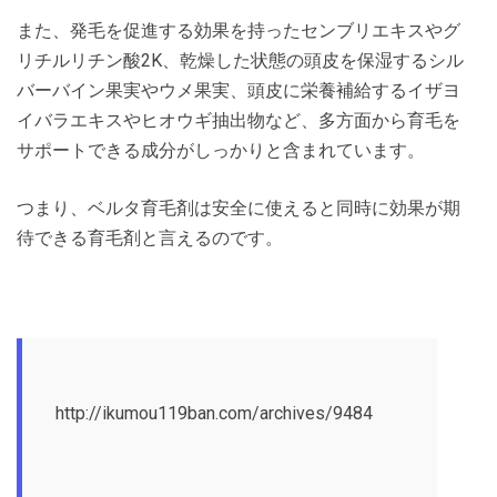
また、発毛を促進する効果を持ったセンブリエキスやグ
リチルリチン酸2K、乾燥した状態の頭皮を保湿するシル
バーバイン果実やウメ果実、頭皮に栄養補給するイザヨ
イバラエキスやヒオウギ抽出物など、多方面から育毛を
サポートできる成分がしっかりと含まれています。
つまり、ベルタ育毛剤は安全に使えると同時に効果が期
待できる育毛剤と言えるのです。
http://ikumou119ban.com/archives/9484