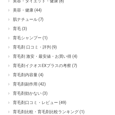
美容・ダイエット・健康
(8)
美容・健康
(44)
肌ナチュール
(7)
育毛
(3)
育毛シャンプー
(1)
育毛剤 口コミ・評判
(9)
育毛剤 激安・最安値・お買い得
(4)
育毛剤イクオスEXプラスの考察
(7)
育毛剤内容量
(4)
育毛剤副作用
(42)
育毛剤効かない
(3)
育毛剤口コミ・レビュー
(49)
育毛剤比較・育毛剤比較ランキング
(1)