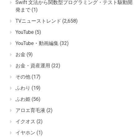
Swift 文法から関数型プログラミング・テスト駆動開
発まで
(1)
TVニューストレンド
(2,658)
YouTube
(5)
YouTube・動画編集
(32)
お金
(9)
お金・資産運用
(22)
その他
(17)
ふわり
(19)
ふわ姫
(56)
アロエ育毛液
(2)
イクオス
(2)
イヤホン
(1)