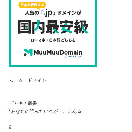
ムームードメイン
ピカキチ叢書
*あなたの読みたい本がここにある！
g: