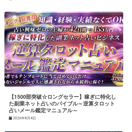
【1500部突破☆ロングセラー】稼ぎに特化し
た副業ネット占いのバイブル～逆算タロット
占いメール鑑定マニュアル～
2026年8月4日