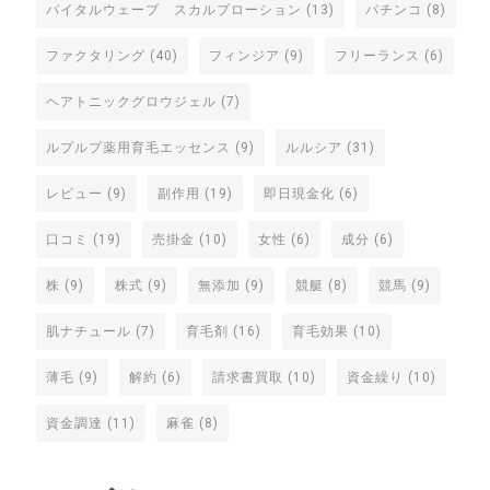
バイタルウェーブ スカルプローション
(13)
パチンコ
(8)
ファクタリング
(40)
フィンジア
(9)
フリーランス
(6)
ヘアトニックグロウジェル
(7)
ルプルプ薬用育毛エッセンス
(9)
ルルシア
(31)
レビュー
(9)
副作用
(19)
即日現金化
(6)
口コミ
(19)
売掛金
(10)
女性
(6)
成分
(6)
株
(9)
株式
(9)
無添加
(9)
競艇
(8)
競馬
(9)
肌ナチュール
(7)
育毛剤
(16)
育毛効果
(10)
薄毛
(9)
解約
(6)
請求書買取
(10)
資金繰り
(10)
資金調達
(11)
麻雀
(8)