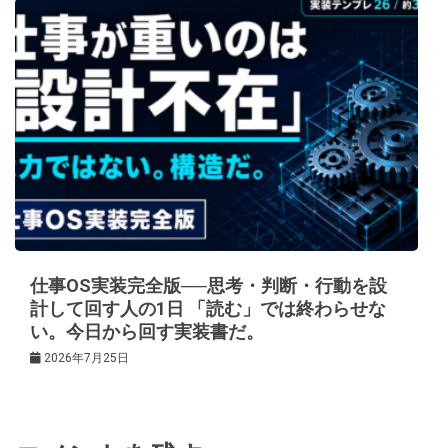
仕事OS実装完全版──思考・判断・行動を設
計して回す人の1日 「読む」では終わらせな
い。今日から回す実装書だ。
2026年7月25日