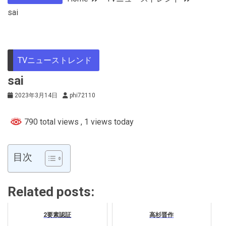
sai
TVニューストレンド
sai
2023年3月14日
phi72110
790 total views
, 1 views today
目次
Related posts:
2要素認証
高杉晋作