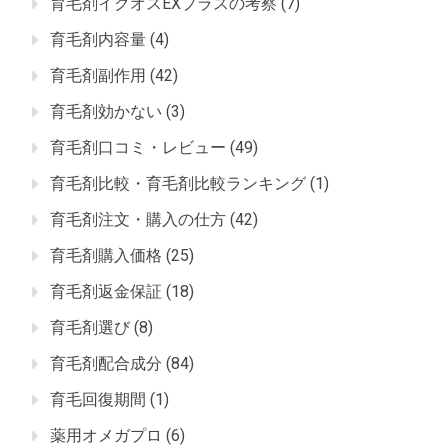
育毛剤イクオスEXプラスの考察
(7)
育毛剤内容量
(4)
育毛剤副作用
(42)
育毛剤効かない
(3)
育毛剤口コミ・レビュー
(49)
育毛剤比較・育毛剤比較ランキング
(1)
育毛剤注文・購入の仕方
(42)
育毛剤購入価格
(25)
育毛剤返金保証
(18)
育毛剤選び
(8)
育毛剤配合成分
(84)
育毛回復期間
(1)
薬用オメガプロ
(6)