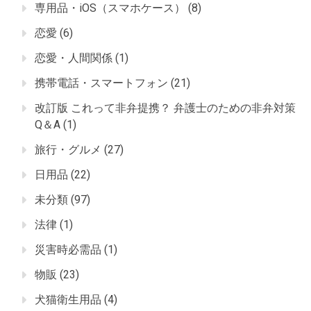
専用品・iOS（スマホケース）
(8)
恋愛
(6)
恋愛・人間関係
(1)
携帯電話・スマートフォン
(21)
改訂版 これって非弁提携？ 弁護士のための非弁対策
Q＆A
(1)
旅行・グルメ
(27)
日用品
(22)
未分類
(97)
法律
(1)
災害時必需品
(1)
物販
(23)
犬猫衛生用品
(4)