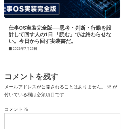
仕事OS実装完全版──思考・判断・行動を設
計して回す人の1日 「読む」では終わらせな
い。今日から回す実装書だ。
2026年7月25日
コメントを残す
メールアドレスが公開されることはありません。
※
が
付いている欄は必須項目です
コメント
※