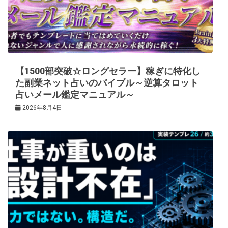
【1500部突破☆ロングセラー】稼ぎに特化し
た副業ネット占いのバイブル～逆算タロット
占いメール鑑定マニュアル～
2026年8月4日