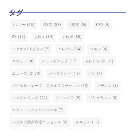
タグ
#マネー
(56)
#副業
(58)
#資産
(56)
CFD
(9)
FX
(12)
ふわり
(19)
ふわ姫
(55)
イクオスEXプラス
(7)
エレコム
(34)
ゴルフ
(8)
スロット
(8)
チャップアップ
(17)
トレンド
(2131)
ニュース
(2130)
ノーブランド
(13)
ハゲ
(7)
バイタルウェーブ スカルプローション
(13)
パチンコ
(8)
ファクタリング
(40)
フィンジア
(9)
フリーランス
(6)
ヘアトニックグロウジェル
(7)
ルプルプ薬用育毛エッセンス
(9)
ルルシア
(31)