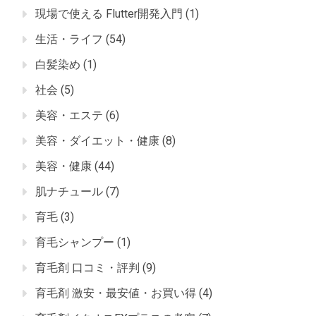
現場で使える Flutter開発入門
(1)
生活・ライフ
(54)
白髪染め
(1)
社会
(5)
美容・エステ
(6)
美容・ダイエット・健康
(8)
美容・健康
(44)
肌ナチュール
(7)
育毛
(3)
育毛シャンプー
(1)
育毛剤 口コミ・評判
(9)
育毛剤 激安・最安値・お買い得
(4)