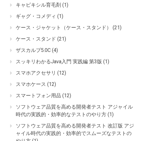
キャピキシル育毛剤
(1)
ギャグ・コメディ
(1)
ケース・ジャケット（ケース・スタンド）
(21)
ケース・スタンド
(21)
ザスカルプ5.0C
(4)
スッキリわかるJava入門 実践編 第3版
(1)
スマホアクセサリ
(12)
スマホケース
(12)
スマートフォン用品
(12)
ソフトウェア品質を高める開発者テスト アジャイル
時代の実践的・効率的なテストのやり方
(1)
ソフトウェア品質を高める開発者テスト 改訂版 アジ
ャイル時代の実践的・効率的でスムーズなテストの
やり方
(1)