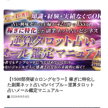
【1500部突破☆ロングセラー】稼ぎに特化し
た副業ネット占いのバイブル～逆算タロット
占いメール鑑定マニュアル～
2026年8月4日