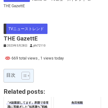
THE GazettE
TVニューストレンド
THE GazettE
2023年3月28日
phi72110
669 total views
, 1 views today
目次
Related posts:
「#副業探してます」界隈で非常
角田裕毅
識に荒稼ぎした"知恵勝ち"戦略