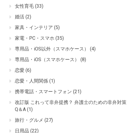
女性育毛
(33)
婚活
(2)
家具・インテリア
(5)
家電・PC・スマホ
(35)
専用品・iOS以外（スマホケース）
(4)
専用品・iOS（スマホケース）
(8)
恋愛
(6)
恋愛・人間関係
(1)
携帯電話・スマートフォン
(21)
改訂版 これって非弁提携？ 弁護士のための非弁対策
Q＆A
(1)
旅行・グルメ
(27)
日用品
(22)