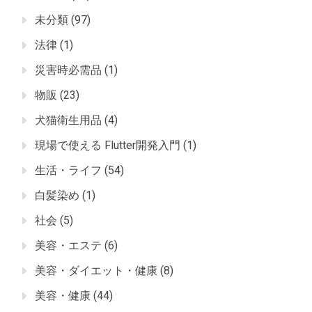
未分類
(97)
法律
(1)
災害時必需品
(1)
物販
(23)
犬猫衛生用品
(4)
現場で使える Flutter開発入門
(1)
生活・ライフ
(54)
白髪染め
(1)
社会
(5)
美容・エステ
(6)
美容・ダイエット・健康
(8)
美容・健康
(44)