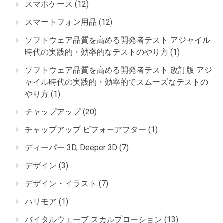
スマホケース
(12)
スマートフォン用品
(12)
ソフトウェア品質を高める開発者テスト アジャイル
時代の実践的・効率的なテストのやり方
(1)
ソフトウェア品質を高める開発者テスト 改訂版 アジ
ャイル時代の実践的・効率的でスムーズなテストの
やり方
(1)
チャップアップ
(20)
チャップアップ ビフォーアフター
(1)
ディーパー 3D, Deeper 3D
(7)
デザイン
(3)
デザイン・イラスト
(7)
ハリモア
(1)
バイタルウェーブ スカルプローション
(13)