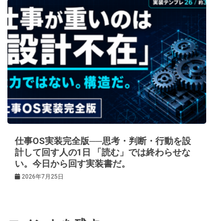
仕事OS実装完全版──思考・判断・行動を設
計して回す人の1日 「読む」では終わらせな
い。今日から回す実装書だ。
2026年7月25日