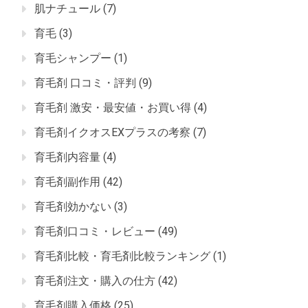
肌ナチュール
(7)
育毛
(3)
育毛シャンプー
(1)
育毛剤 口コミ・評判
(9)
育毛剤 激安・最安値・お買い得
(4)
育毛剤イクオスEXプラスの考察
(7)
育毛剤内容量
(4)
育毛剤副作用
(42)
育毛剤効かない
(3)
育毛剤口コミ・レビュー
(49)
育毛剤比較・育毛剤比較ランキング
(1)
育毛剤注文・購入の仕方
(42)
育毛剤購入価格
(25)