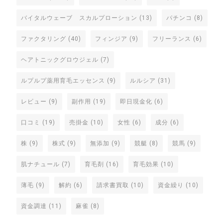
バイタルウェーブ スカルプローション
(13)
パチンコ
(8)
ファクタリング
(40)
フィンジア
(9)
フリーランス
(6)
ヘアトニックグロウジェル
(7)
ルプルプ薬用育毛エッセンス
(9)
ルルシア
(31)
レビュー
(9)
副作用
(19)
即日現金化
(6)
口コミ
(19)
売掛金
(10)
女性
(6)
成分
(6)
株
(9)
株式
(9)
無添加
(9)
競艇
(8)
競馬
(9)
肌ナチュール
(7)
育毛剤
(16)
育毛効果
(10)
薄毛
(9)
解約
(6)
請求書買取
(10)
資金繰り
(10)
資金調達
(11)
麻雀
(8)