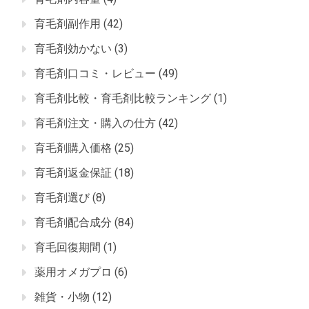
育毛剤副作用
(42)
育毛剤効かない
(3)
育毛剤口コミ・レビュー
(49)
育毛剤比較・育毛剤比較ランキング
(1)
育毛剤注文・購入の仕方
(42)
育毛剤購入価格
(25)
育毛剤返金保証
(18)
育毛剤選び
(8)
育毛剤配合成分
(84)
育毛回復期間
(1)
薬用オメガプロ
(6)
雑貨・小物
(12)