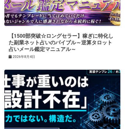
【1500部突破☆ロングセラー】稼ぎに特化し
た副業ネット占いのバイブル～逆算タロット
占いメール鑑定マニュアル～
2026年8月4日