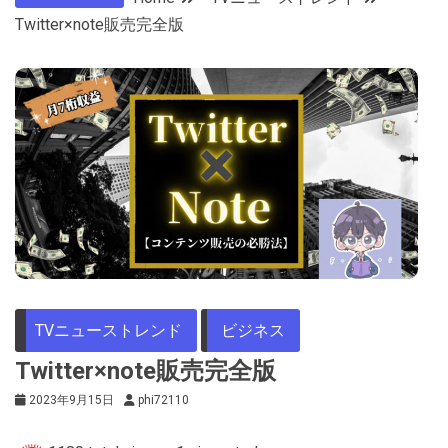
Twitter×note販売完全版
TVニューストレンド
ビジネス
Twitter×note販売完全版
2023年9月15日
phi72110