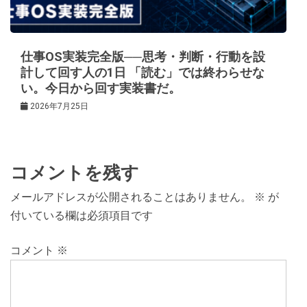
仕事OS実装完全版──思考・判断・行動を設
計して回す人の1日 「読む」では終わらせな
い。今日から回す実装書だ。
2026年7月25日
コメントを残す
メールアドレスが公開されることはありません。
※
が
付いている欄は必須項目です
コメント
※