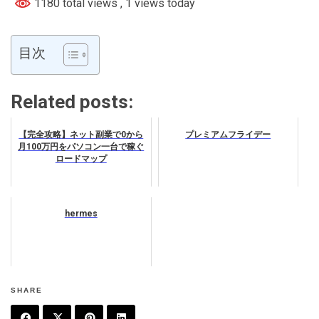
1180 total views
, 1 views today
目次
Related posts:
【完全攻略】ネット副業で0から
プレミアムフライデー
月100万円をパソコン一台で稼ぐ
ロードマップ
hermes
SHARE