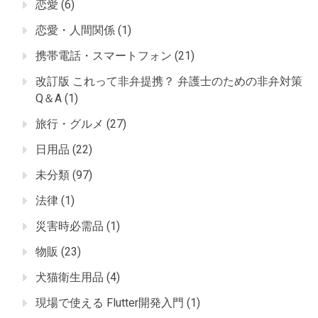
恋愛
(6)
恋愛・人間関係
(1)
携帯電話・スマートフォン
(21)
改訂版 これって非弁提携？ 弁護士のための非弁対策
Q＆A
(1)
旅行・グルメ
(27)
日用品
(22)
未分類
(97)
法律
(1)
災害時必需品
(1)
物販
(23)
犬猫衛生用品
(4)
現場で使える Flutter開発入門
(1)