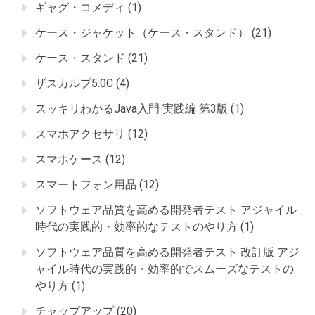
ギャグ・コメディ
(1)
ケース・ジャケット（ケース・スタンド）
(21)
ケース・スタンド
(21)
ザスカルプ5.0C
(4)
スッキリわかるJava入門 実践編 第3版
(1)
スマホアクセサリ
(12)
スマホケース
(12)
スマートフォン用品
(12)
ソフトウェア品質を高める開発者テスト アジャイル
時代の実践的・効率的なテストのやり方
(1)
ソフトウェア品質を高める開発者テスト 改訂版 アジ
ャイル時代の実践的・効率的でスムーズなテストの
やり方
(1)
チャップアップ
(20)