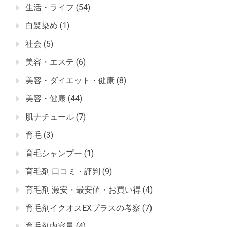
生活・ライフ
(54)
白髪染め
(1)
社会
(5)
美容・エステ
(6)
美容・ダイエット・健康
(8)
美容・健康
(44)
肌ナチュール
(7)
育毛
(3)
育毛シャンプー
(1)
育毛剤 口コミ・評判
(9)
育毛剤 激安・最安値・お買い得
(4)
育毛剤イクオスEXプラスの考察
(7)
育毛剤内容量
(4)