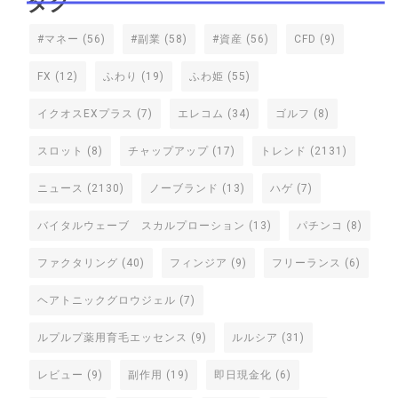
タグ
#マネー
(56)
#副業
(58)
#資産
(56)
CFD
(9)
FX
(12)
ふわり
(19)
ふわ姫
(55)
イクオスEXプラス
(7)
エレコム
(34)
ゴルフ
(8)
スロット
(8)
チャップアップ
(17)
トレンド
(2131)
ニュース
(2130)
ノーブランド
(13)
ハゲ
(7)
バイタルウェーブ スカルプローション
(13)
パチンコ
(8)
ファクタリング
(40)
フィンジア
(9)
フリーランス
(6)
ヘアトニックグロウジェル
(7)
ルプルプ薬用育毛エッセンス
(9)
ルルシア
(31)
レビュー
(9)
副作用
(19)
即日現金化
(6)