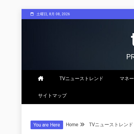
Skip
土曜日, 8月 08, 2026
to
content
P
TVニューストレンド
マネー
サイトマップ
Home
TVニューストレンド
You are Here