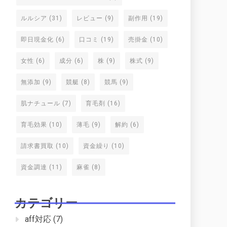
ルルシア
(31)
レビュー
(9)
副作用
(19)
即日現金化
(6)
口コミ
(19)
売掛金
(10)
女性
(6)
成分
(6)
株
(9)
株式
(9)
無添加
(9)
競艇
(8)
競馬
(9)
肌ナチュール
(7)
育毛剤
(16)
育毛効果
(10)
薄毛
(9)
解約
(6)
請求書買取
(10)
資金繰り
(10)
資金調達
(11)
麻雀
(8)
カテゴリー
aff対応
(7)