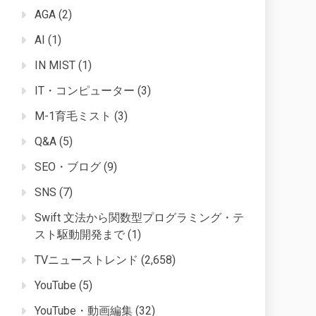
AGA
(2)
AI
(1)
IN MIST
(1)
IT・コンピューター
(3)
M-1育毛ミスト
(3)
Q&A
(5)
SEO・ブログ
(9)
SNS
(7)
Swift 文法から関数型プログラミング・テ
スト駆動開発まで
(1)
TVニューストレンド
(2,658)
YouTube
(5)
YouTube・動画編集
(32)