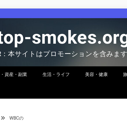
top-smokes.or
R：本サイトはプロモーションを含みま
・資産・副業
生活・ライフ
美容・健康
WBCの