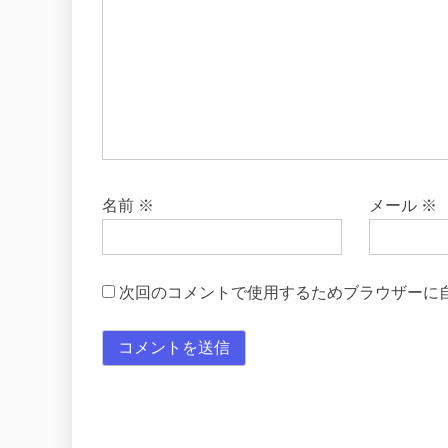
名前
※
メール
※
次回のコメントで使用するためブラウザーに