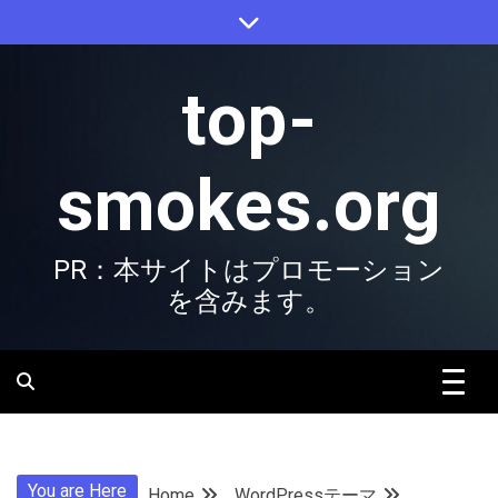
Skip
to
content
top-
smokes.org
PR：本サイトはプロモーション
を含みます。
You are Here
Home
WordPressテーマ