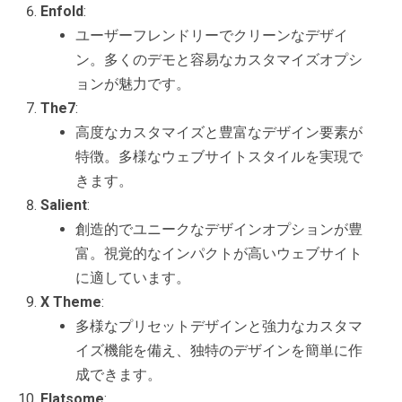
Enfold
:
ユーザーフレンドリーでクリーンなデザイ
ン。多くのデモと容易なカスタマイズオプシ
ョンが魅力です。
The7
:
高度なカスタマイズと豊富なデザイン要素が
特徴。多様なウェブサイトスタイルを実現で
きます。
Salient
:
創造的でユニークなデザインオプションが豊
富。視覚的なインパクトが高いウェブサイト
に適しています。
X Theme
:
多様なプリセットデザインと強力なカスタマ
イズ機能を備え、独特のデザインを簡単に作
成できます。
Flatsome
: