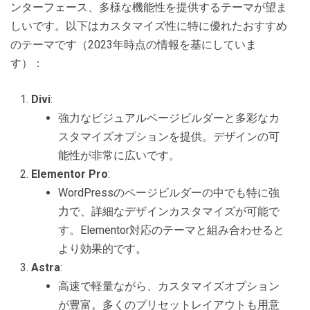
ンターフェース、多様な機能性を提供するテーマが望ま
しいです。以下はカスタマイズ性に特に優れたおすすめ
のテーマです（2023年時点の情報を基にしていま
す）：
Divi
:
強力なビジュアルページビルダーと多彩なカ
スタマイズオプションを提供。デザインの可
能性が非常に広いです。
Elementor Pro
:
WordPressのページビルダーの中でも特に強
力で、詳細なデザインカスタマイズが可能で
す。Elementor対応のテーマと組み合わせると
より効果的です。
Astra
:
高速で軽量ながら、カスタマイズオプション
が豊富。多くのプリセットレイアウトも用意