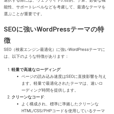
選択する際には、ウェブサイトの目的、予算、必要な機
能性、サポートレベルなどを考慮して、最適なテーマを
選ぶことが重要です。
SEOに強いWordPressテーマの特
徴
SEO（検索エンジン最適化）に強いWordPressテーマに
は、以下のような特徴があります：
軽量で高速なローディング
:
ページの読み込み速度はSEOに直接影響を与え
ます。軽量で最適化されたテーマは、速いロ
ーディング時間を提供します。
クリーンなコード
:
よく構成され、標準に準拠したクリーンな
HTML/CSS/PHPコードを使用しているテーマ