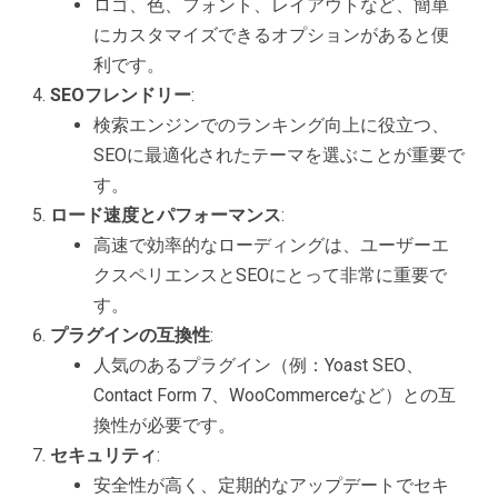
ロゴ、色、フォント、レイアウトなど、簡単
にカスタマイズできるオプションがあると便
利です。
SEOフレンドリー
:
検索エンジンでのランキング向上に役立つ、
SEOに最適化されたテーマを選ぶことが重要で
す。
ロード速度とパフォーマンス
:
高速で効率的なローディングは、ユーザーエ
クスペリエンスとSEOにとって非常に重要で
す。
プラグインの互換性
:
人気のあるプラグイン（例：Yoast SEO、
Contact Form 7、WooCommerceなど）との互
換性が必要です。
セキュリティ
:
安全性が高く、定期的なアップデートでセキ