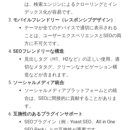
は、検索エンジンによるクローリングとイン
デックス化が容易です。
モバイルフレンドリー（レスポンシブデザイン）
:
テーマが全てのデバイスで適切に表示される
ことは、ユーザーエクスペリエンスとSEOの両
方に不可欠です。
SEOフレンドリーな構造
:
見出しタグ（H1、H2など）の正しい使用、適
切なメタタグ、クリーンなナビゲーション構
造などが含まれます。
ソーシャルメディア統合
:
ソーシャルメディアプラットフォームとの統
合は、SEOに間接的に貢献することがありま
す。
互換性のあるプラグインサポート
:
SEOプラグイン（例：Yoast SEO、All in One
SEO Pack）との互換性が重要です。