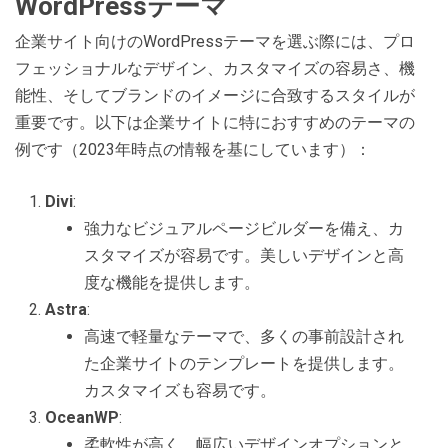
WordPressテーマ
企業サイト向けのWordPressテーマを選ぶ際には、プロ
フェッショナルなデザイン、カスタマイズの容易さ、機
能性、そしてブランドのイメージに合致するスタイルが
重要です。以下は企業サイトに特におすすめのテーマの
例です（2023年時点の情報を基にしています）：
Divi
:
強力なビジュアルページビルダーを備え、カ
スタマイズが容易です。美しいデザインと高
度な機能を提供します。
Astra
:
高速で軽量なテーマで、多くの事前設計され
た企業サイトのテンプレートを提供します。
カスタマイズも容易です。
OceanWP
:
柔軟性が高く、幅広いデザインオプションと