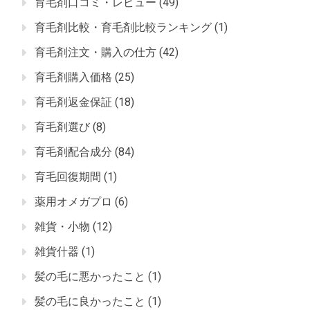
育毛剤口コミ・レビュー
(49)
育毛剤比較・育毛剤比較ランキング
(1)
育毛剤注文・購入の仕方
(42)
育毛剤購入価格
(25)
育毛剤返金保証
(18)
育毛剤選び
(8)
育毛剤配合成分
(84)
育毛回復期間
(1)
薬用オメガプロ
(6)
雑貨・小物
(12)
雑貨什器
(1)
髪の毛に悪かったこと
(1)
髪の毛に良かったこと
(1)