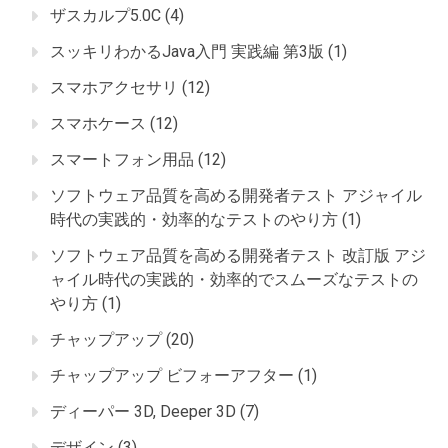
ザスカルプ5.0C
(4)
スッキリわかるJava入門 実践編 第3版
(1)
スマホアクセサリ
(12)
スマホケース
(12)
スマートフォン用品
(12)
ソフトウェア品質を高める開発者テスト アジャイル
時代の実践的・効率的なテストのやり方
(1)
ソフトウェア品質を高める開発者テスト 改訂版 アジ
ャイル時代の実践的・効率的でスムーズなテストの
やり方
(1)
チャップアップ
(20)
チャップアップ ビフォーアフター
(1)
ディーパー 3D, Deeper 3D
(7)
デザイン
(3)