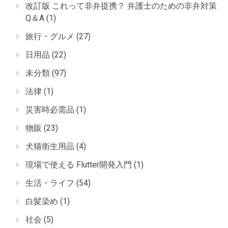
改訂版 これって非弁提携？ 弁護士のための非弁対策
Q＆A
(1)
旅行・グルメ
(27)
日用品
(22)
未分類
(97)
法律
(1)
災害時必需品
(1)
物販
(23)
犬猫衛生用品
(4)
現場で使える Flutter開発入門
(1)
生活・ライフ
(54)
白髪染め
(1)
社会
(5)