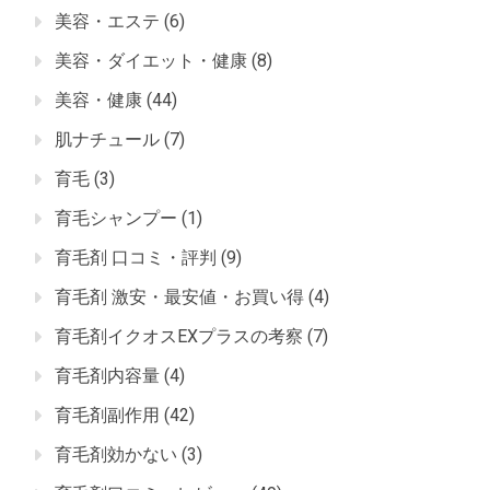
美容・エステ
(6)
美容・ダイエット・健康
(8)
美容・健康
(44)
肌ナチュール
(7)
育毛
(3)
育毛シャンプー
(1)
育毛剤 口コミ・評判
(9)
育毛剤 激安・最安値・お買い得
(4)
育毛剤イクオスEXプラスの考察
(7)
育毛剤内容量
(4)
育毛剤副作用
(42)
育毛剤効かない
(3)