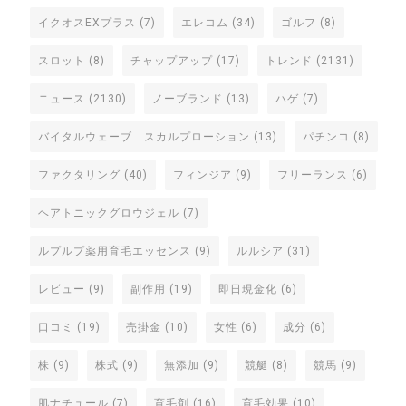
イクオスEXプラス
(7)
エレコム
(34)
ゴルフ
(8)
スロット
(8)
チャップアップ
(17)
トレンド
(2131)
ニュース
(2130)
ノーブランド
(13)
ハゲ
(7)
バイタルウェーブ スカルプローション
(13)
パチンコ
(8)
ファクタリング
(40)
フィンジア
(9)
フリーランス
(6)
ヘアトニックグロウジェル
(7)
ルプルプ薬用育毛エッセンス
(9)
ルルシア
(31)
レビュー
(9)
副作用
(19)
即日現金化
(6)
口コミ
(19)
売掛金
(10)
女性
(6)
成分
(6)
株
(9)
株式
(9)
無添加
(9)
競艇
(8)
競馬
(9)
肌ナチュール
(7)
育毛剤
(16)
育毛効果
(10)