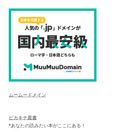
ムームードメイン
ピカキチ叢書
*あなたの読みたい本がここにある！