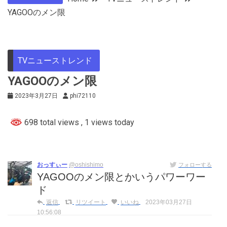
YAGOOのメン限
TVニューストレンド
YAGOOのメン限
2023年3月27日
phi72110
698 total views
, 1 views today
おっすぃー
@oshishimo
フォローする
YAGOOのメン限とかいうパワーワー
ド
返信
リツイート
いいね
2023年03月27日
10:56:08