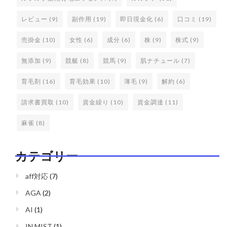
レビュー
(9)
副作用
(19)
即日現金化
(6)
口コミ
(19)
売掛金
(10)
女性
(6)
成分
(6)
株
(9)
株式
(9)
無添加
(9)
競艇
(8)
競馬
(9)
肌ナチュール
(7)
育毛剤
(16)
育毛効果
(10)
薄毛
(9)
解約
(6)
請求書買取
(10)
資金繰り
(10)
資金調達
(11)
麻雀
(8)
カテゴリー
aff対応
(7)
AGA
(2)
AI
(1)
IN MIST
(1)