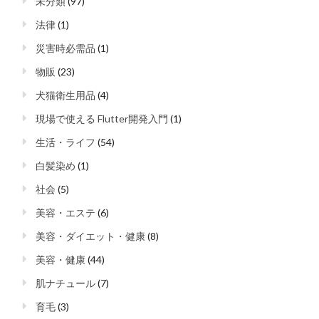
未分類
(97)
法律
(1)
災害時必需品
(1)
物販
(23)
犬猫衛生用品
(4)
現場で使える Flutter開発入門
(1)
生活・ライフ
(54)
白髪染め
(1)
社会
(5)
美容・エステ
(6)
美容・ダイエット・健康
(8)
美容・健康
(44)
肌ナチュール
(7)
育毛
(3)