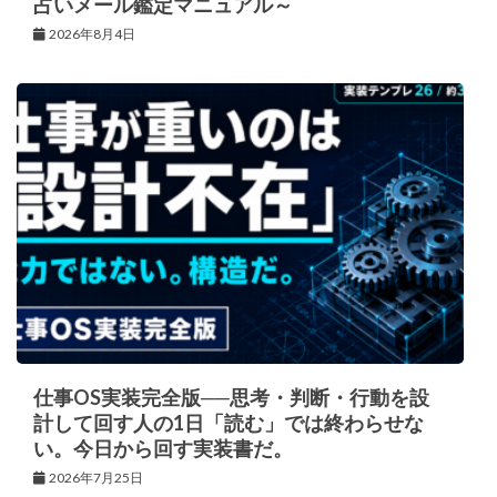
占いメール鑑定マニュアル～
2026年8月4日
仕事OS実装完全版──思考・判断・行動を設
計して回す人の1日「読む」では終わらせな
い。今日から回す実装書だ。
2026年7月25日