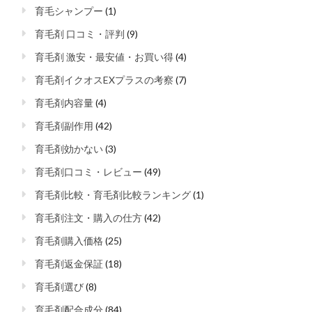
育毛シャンプー
(1)
育毛剤 口コミ・評判
(9)
育毛剤 激安・最安値・お買い得
(4)
育毛剤イクオスEXプラスの考察
(7)
育毛剤内容量
(4)
育毛剤副作用
(42)
育毛剤効かない
(3)
育毛剤口コミ・レビュー
(49)
育毛剤比較・育毛剤比較ランキング
(1)
育毛剤注文・購入の仕方
(42)
育毛剤購入価格
(25)
育毛剤返金保証
(18)
育毛剤選び
(8)
育毛剤配合成分
(84)