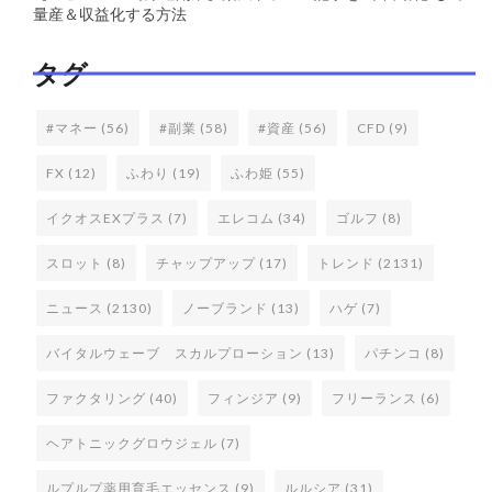
量産＆収益化する方法
タグ
#マネー
(56)
#副業
(58)
#資産
(56)
CFD
(9)
FX
(12)
ふわり
(19)
ふわ姫
(55)
イクオスEXプラス
(7)
エレコム
(34)
ゴルフ
(8)
スロット
(8)
チャップアップ
(17)
トレンド
(2131)
ニュース
(2130)
ノーブランド
(13)
ハゲ
(7)
バイタルウェーブ スカルプローション
(13)
パチンコ
(8)
ファクタリング
(40)
フィンジア
(9)
フリーランス
(6)
ヘアトニックグロウジェル
(7)
ルプルプ薬用育毛エッセンス
(9)
ルルシア
(31)