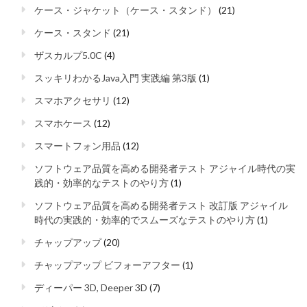
ケース・ジャケット（ケース・スタンド）
(21)
ケース・スタンド
(21)
ザスカルプ5.0C
(4)
スッキリわかるJava入門 実践編 第3版
(1)
スマホアクセサリ
(12)
スマホケース
(12)
スマートフォン用品
(12)
ソフトウェア品質を高める開発者テスト アジャイル時代の実
践的・効率的なテストのやり方
(1)
ソフトウェア品質を高める開発者テスト 改訂版 アジャイル
時代の実践的・効率的でスムーズなテストのやり方
(1)
チャップアップ
(20)
チャップアップ ビフォーアフター
(1)
ディーパー 3D, Deeper 3D
(7)