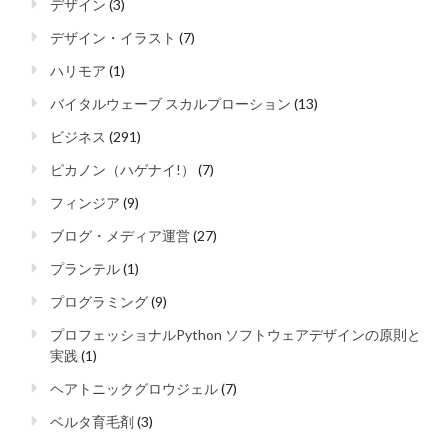
デザイン
(3)
デザイン・イラスト
(7)
ハリモア
(1)
バイタルウェーブ スカルプローション
(13)
ビジネス
(291)
ピカノン（ハゲナイ!）
(7)
フィンジア
(9)
ブログ・メディア運営
(27)
プランテル
(1)
プログラミング
(9)
プロフェッショナルPython ソフトウェアデザインの原則と
実践
(1)
ヘアトニックグロウジェル
(7)
ベルタ育毛剤
(3)