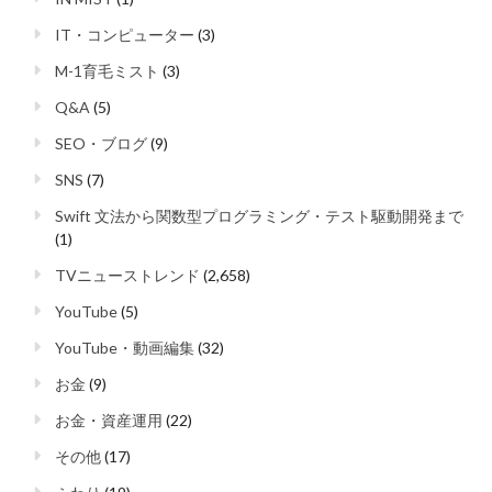
IT・コンピューター
(3)
M-1育毛ミスト
(3)
Q&A
(5)
SEO・ブログ
(9)
SNS
(7)
Swift 文法から関数型プログラミング・テスト駆動開発まで
(1)
TVニューストレンド
(2,658)
YouTube
(5)
YouTube・動画編集
(32)
お金
(9)
お金・資産運用
(22)
その他
(17)