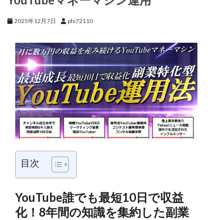
2025年12月7日
phi72110
目次
YouTube誰でも最短10日で収益
化！8年間の知識を集約した副業