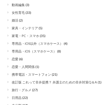
動画編集
(3)
女性育毛
(33)
婚活
(2)
家具・インテリア
(5)
家電・PC・スマホ
(35)
専用品・iOS以外（スマホケース）
(4)
専用品・iOS（スマホケース）
(8)
恋愛
(6)
恋愛・人間関係
(1)
携帯電話・スマートフォン
(21)
改訂版 これって非弁提携？ 弁護士のための非弁対策Q＆A
(1)
旅行・グルメ
(27)
日用品
(22)