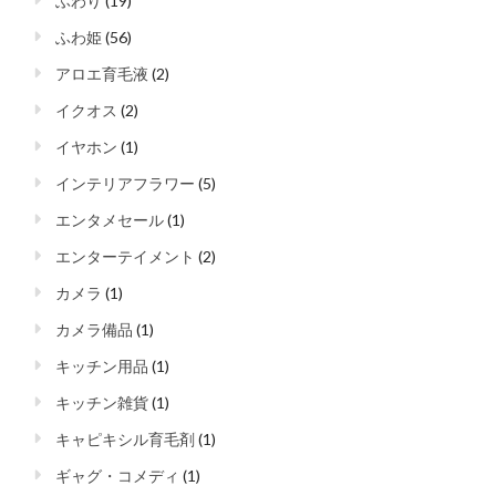
ふわり
(19)
ふわ姫
(56)
アロエ育毛液
(2)
イクオス
(2)
イヤホン
(1)
インテリアフラワー
(5)
エンタメセール
(1)
エンターテイメント
(2)
カメラ
(1)
カメラ備品
(1)
キッチン用品
(1)
キッチン雑貨
(1)
キャピキシル育毛剤
(1)
ギャグ・コメディ
(1)