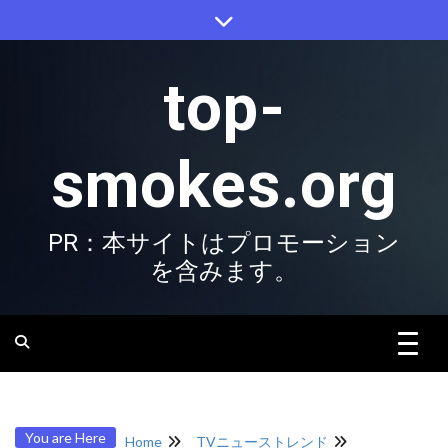
Skip
to
content
top-
smokes.org
PR：本サイトはプロモーション
を含みます。
You are Here
Home
TVニューストレンド