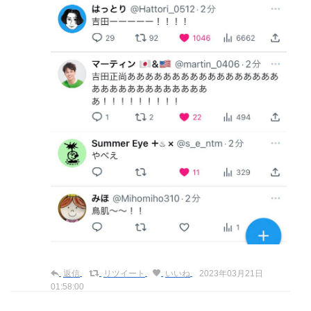
返信
リツイート
いいね
2023年03月21日
01:58:00