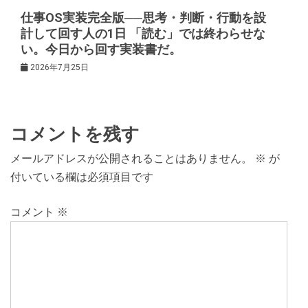
仕事OS実装完全版──思考・判断・行動を設
計して回す人の1日 「読む」では終わらせな
い。今日から回す実装書だ。
2026年7月25日
コメントを残す
メールアドレスが公開されることはありません。
※
が
付いている欄は必須項目です
コメント
※