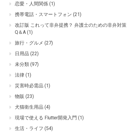
恋愛・人間関係
(1)
携帯電話・スマートフォン
(21)
改訂版 これって非弁提携？ 弁護士のための非弁対策
Q＆A
(1)
旅行・グルメ
(27)
日用品
(22)
未分類
(97)
法律
(1)
災害時必需品
(1)
物販
(23)
犬猫衛生用品
(4)
現場で使える Flutter開発入門
(1)
生活・ライフ
(54)