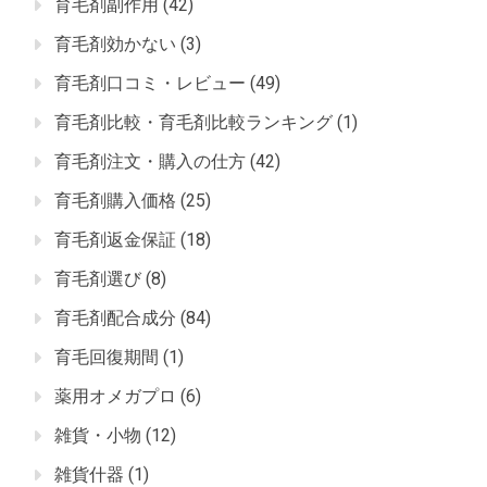
育毛剤副作用
(42)
育毛剤効かない
(3)
育毛剤口コミ・レビュー
(49)
育毛剤比較・育毛剤比較ランキング
(1)
育毛剤注文・購入の仕方
(42)
育毛剤購入価格
(25)
育毛剤返金保証
(18)
育毛剤選び
(8)
育毛剤配合成分
(84)
育毛回復期間
(1)
薬用オメガプロ
(6)
雑貨・小物
(12)
雑貨什器
(1)