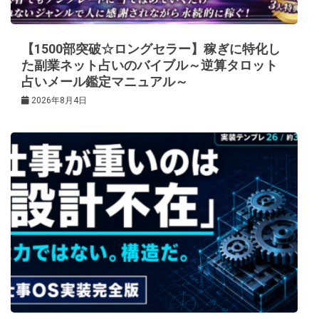
【1500部突破☆ロングセラー】稼ぎに特化し
た副業ネット占いのバイブル～逆算タロット
占いメール鑑定マニュアル～
2026年8月4日