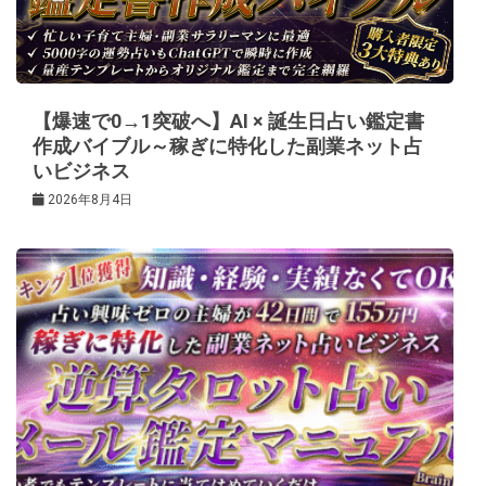
ン
【爆速で0→1突破へ】AI × 誕生日占い鑑定書
作成バイブル～稼ぎに特化した副業ネット占
いビジネス
2026年8月4日