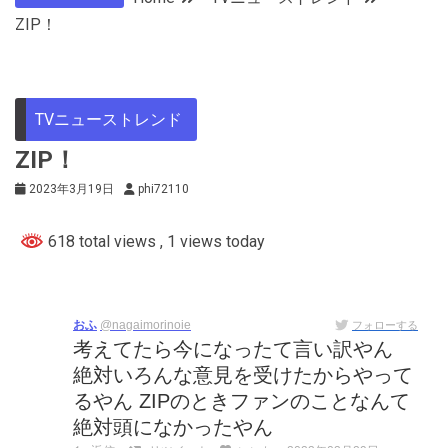
ZIP！
TVニューストレンド
ZIP！
2023年3月19日
phi72110
618 total views
, 1 views today
おふ
@nagaimorinoie
フォローする
考えてたら今になったて言い訳やん
絶対いろんな意見を受けたからやって
るやん ZIPのときファンのことなんて
絶対頭になかったやん