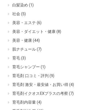
白髪染め
(1)
社会
(5)
美容・エステ
(6)
美容・ダイエット・健康
(8)
美容・健康
(44)
肌ナチュール
(7)
育毛
(3)
育毛シャンプー
(1)
育毛剤 口コミ・評判
(9)
育毛剤 激安・最安値・お買い得
(4)
育毛剤イクオスEXプラスの考察
(7)
育毛剤内容量
(4)