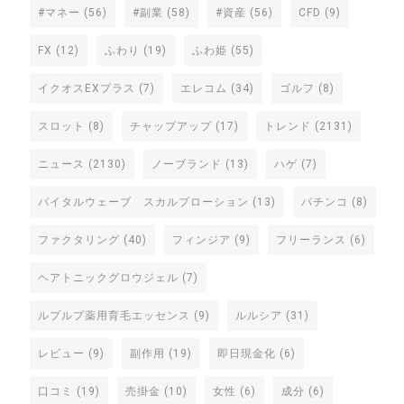
#マネー
(56)
#副業
(58)
#資産
(56)
CFD
(9)
FX
(12)
ふわり
(19)
ふわ姫
(55)
イクオスEXプラス
(7)
エレコム
(34)
ゴルフ
(8)
スロット
(8)
チャップアップ
(17)
トレンド
(2131)
ニュース
(2130)
ノーブランド
(13)
ハゲ
(7)
バイタルウェーブ スカルプローション
(13)
パチンコ
(8)
ファクタリング
(40)
フィンジア
(9)
フリーランス
(6)
ヘアトニックグロウジェル
(7)
ルプルプ薬用育毛エッセンス
(9)
ルルシア
(31)
レビュー
(9)
副作用
(19)
即日現金化
(6)
口コミ
(19)
売掛金
(10)
女性
(6)
成分
(6)