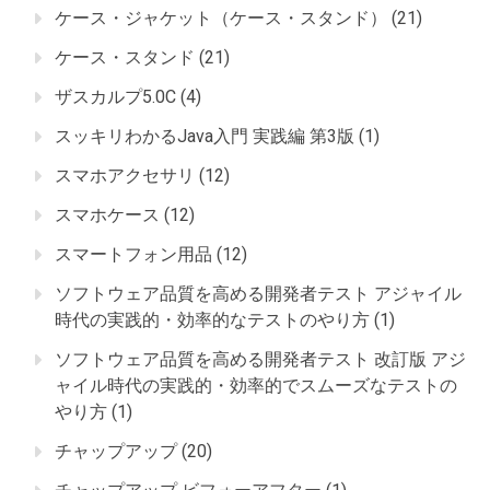
ケース・ジャケット（ケース・スタンド）
(21)
ケース・スタンド
(21)
ザスカルプ5.0C
(4)
スッキリわかるJava入門 実践編 第3版
(1)
スマホアクセサリ
(12)
スマホケース
(12)
スマートフォン用品
(12)
ソフトウェア品質を高める開発者テスト アジャイル
時代の実践的・効率的なテストのやり方
(1)
ソフトウェア品質を高める開発者テスト 改訂版 アジ
ャイル時代の実践的・効率的でスムーズなテストの
やり方
(1)
チャップアップ
(20)