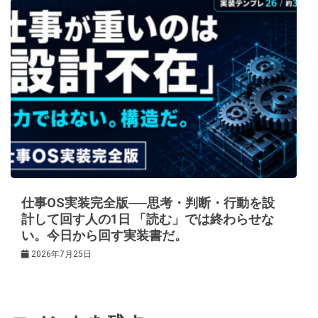
仕事OS実装完全版──思考・判断・行動を設
計して回す人の1日 「読む」では終わらせな
い。今日から回す実装書だ。
2026年7月25日