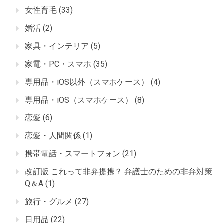
女性育毛
(33)
婚活
(2)
家具・インテリア
(5)
家電・PC・スマホ
(35)
専用品・iOS以外（スマホケース）
(4)
専用品・iOS（スマホケース）
(8)
恋愛
(6)
恋愛・人間関係
(1)
携帯電話・スマートフォン
(21)
改訂版 これって非弁提携？ 弁護士のための非弁対策
Q＆A
(1)
旅行・グルメ
(27)
日用品
(22)