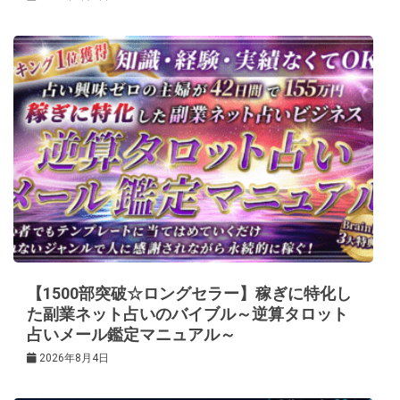
【1500部突破☆ロングセラー】稼ぎに特化し
た副業ネット占いのバイブル～逆算タロット
占いメール鑑定マニュアル～
2026年8月4日