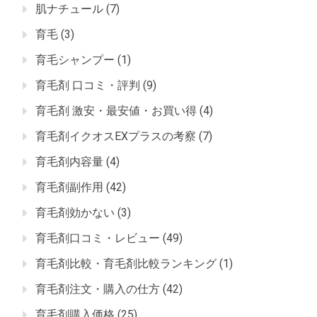
肌ナチュール
(7)
育毛
(3)
育毛シャンプー
(1)
育毛剤 口コミ・評判
(9)
育毛剤 激安・最安値・お買い得
(4)
育毛剤イクオスEXプラスの考察
(7)
育毛剤内容量
(4)
育毛剤副作用
(42)
育毛剤効かない
(3)
育毛剤口コミ・レビュー
(49)
育毛剤比較・育毛剤比較ランキング
(1)
育毛剤注文・購入の仕方
(42)
育毛剤購入価格
(25)