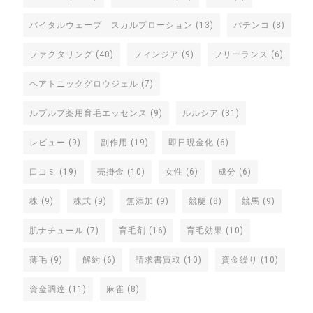
バイタルウェーブ スカルプローション
(13)
パチンコ
(8)
ファクタリング
(40)
フィンジア
(9)
フリーランス
(6)
ヘアトニックグロウジェル
(7)
ルプルプ薬用育毛エッセンス
(9)
ルルシア
(31)
レビュー
(9)
副作用
(19)
即日現金化
(6)
口コミ
(19)
売掛金
(10)
女性
(6)
成分
(6)
株
(9)
株式
(9)
無添加
(9)
競艇
(8)
競馬
(9)
肌ナチュール
(7)
育毛剤
(16)
育毛効果
(10)
薄毛
(9)
解約
(6)
請求書買取
(10)
資金繰り
(10)
資金調達
(11)
麻雀
(8)