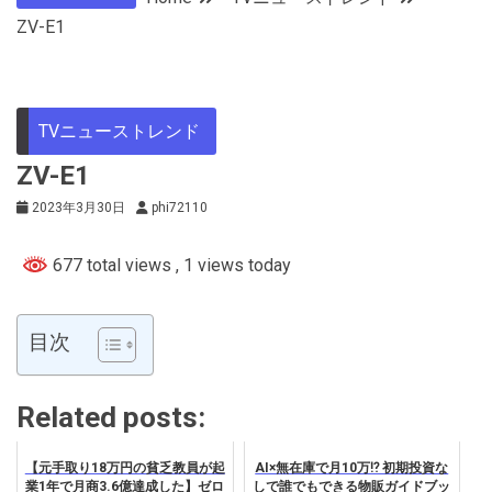
ZV-E1
TVニューストレンド
ZV-E1
2023年3月30日
phi72110
677 total views
, 1 views today
目次
Related posts:
【元手取り18万円の貧乏教員が起
AI×無在庫で月10万⁉ 初期投資な
業1年で月商3.6億達成した】ゼロ
しで誰でもできる物販ガイドブッ