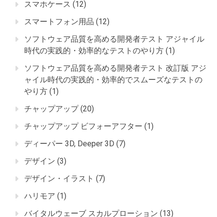
スマホケース
(12)
スマートフォン用品
(12)
ソフトウェア品質を高める開発者テスト アジャイル
時代の実践的・効率的なテストのやり方
(1)
ソフトウェア品質を高める開発者テスト 改訂版 アジ
ャイル時代の実践的・効率的でスムーズなテストの
やり方
(1)
チャップアップ
(20)
チャップアップ ビフォーアフター
(1)
ディーパー 3D, Deeper 3D
(7)
デザイン
(3)
デザイン・イラスト
(7)
ハリモア
(1)
バイタルウェーブ スカルプローション
(13)