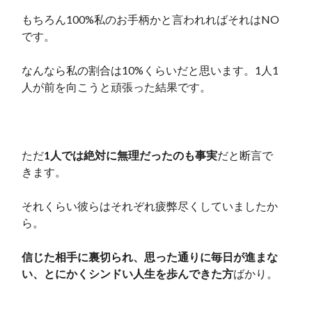
もちろん100%私のお手柄かと言われればそれはNO
です。
なんなら私の割合は10%くらいだと思います。1人1
人が前を向こうと頑張った結果です。
ただ
1人では絶対に無理だったのも事実
だと断言で
きます。
それくらい彼らはそれぞれ疲弊尽くしていましたか
ら。
信じた相手に裏切られ、思った通りに毎日が進まな
い、とにかくシンドい人生を歩んできた方
ばかり。