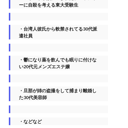
ーに自殺を考える東大受験生
・台湾人彼氏から軟禁されてる30代派
遣社員
・鬱になり薬を飲んでも眠りに付けな
い20代元メンズエステ嬢
・旦那が姉の盗撮をして捕まり離婚し
た30代美容師
・などなど