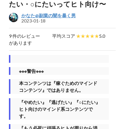
たい・○にたいってヒト向け〜
かなた@副業の闇を暴く男
2023-01-18
9 件のレビュー
平均スコア
5.0
があります
※※※警告※※※
本コンテンツは『稼ぐためのマインド
コンテンツ』ではありません。
『やめたい』『逃げたい』『○にたい』
ヒト向けのマインド系コンテンツで
す。
『もう必死に頑張るヒトが周りから消