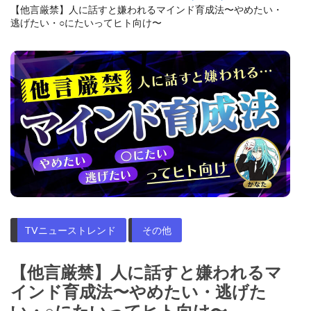
【他言厳禁】人に話すと嫌われるマインド育成法〜やめたい・
逃げたい・○にたいってヒト向け〜
TVニューストレンド
その他
【他言厳禁】人に話すと嫌われるマ
インド育成法〜やめたい・逃げた
い・○にたいってヒト向け〜