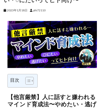
2023年1月18日
phi72110
目次
【他言厳禁】人に話すと嫌われる
マインド育成法〜やめたい・逃げ