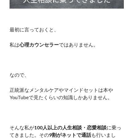
最初に言っておくと、
私は
心理カウンセラー
ではありません。
なので、
正統派なメンタルケアやマインドセットは本や
YouTubeで見たくらいの知識しかありません。
そんな私が
100人以上の人生相談・恋愛相談
に乗っ
てきました。その
9割がネットで通話
も行いまし