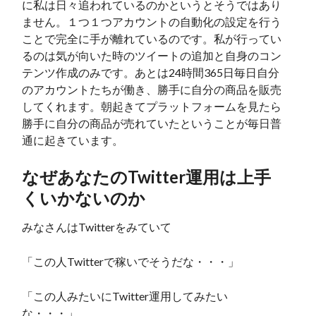
に私は日々追われているのかというとそうではあり
ません。１つ１つアカウントの自動化の設定を行う
ことで完全に手が離れているのです。私が行ってい
るのは気が向いた時のツイートの追加と自身のコン
テンツ作成のみです。あとは24時間365日毎日自分
のアカウントたちが働き、勝手に自分の商品を販売
してくれます。朝起きてプラットフォームを見たら
勝手に自分の商品が売れていたということが毎日普
通に起きています。
なぜあなたのTwitter運用は上手
くいかないのか
みなさんはTwitterをみていて
「この人Twitterで稼いでそうだな・・・」
「この人みたいにTwitter運用してみたい
な・・・」