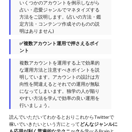
いくつかのアカウントを例示しながら
占い・恋愛ジャンルでマネタイズする
方法をご説明します。(占いの方法・鑑
定方法・コンテンツ作成そのものの説
明はありません)
✅複数アカウント運用で押さえるポイ
ント
複数アカウントを運用する上で効果的
な運用方法と注意すべきポイントを説
明しています。アカウントの設計は方
向性を間違えるとそれでの運用が無駄
になってしまいます。独学の人が陥り
やすい方法を学んで効率の良い運用を
行いましょう。
読んでいただいてわかるとおりこれからTwitterで
稼いでいきたいという方にとって
どんなジャンルに
も応用が利く普遍的なテクニック
を学べるBrainと