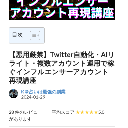
目次
【悪用厳禁】Twitter自動化・AIリ
ライト・複数アカウント運用で稼
ぐインフルエンサーアカウント
再現講座
K＠占いは最強の副業
2024-01-29
28 件のレビュー
平均スコア
5.0
があります