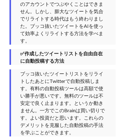
のアカウントでつぶやくことはできま
せん。しかし、膨大なツイートを気合
でリライトする時代はもう終わりまし
た。ブッコ抜いたツイートをAIを使っ
て効率よくリライトする方法を学べま
す。
✅作成したツイートリストを自由自在
に自動投稿する方法
ブッコ抜いたツイートリストをリライ
トしたあとにTwitterで自動投稿しま
す。有料の自動投稿ツールは高額で使
い勝手が悪いです。無料のツールは不
安定で良く止まります。というか動き
ません。一方でこのBrainは買い切りで
す。よい投資だと思います。これらの
デメリットを克服した自動投稿の手法
を学ぶことができます。