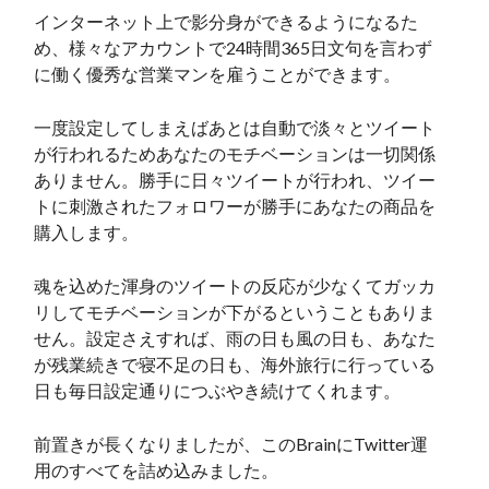
インターネット上で影分身ができるようになるた
め、様々なアカウントで24時間365日文句を言わず
に働く優秀な営業マンを雇うことができます。
一度設定してしまえばあとは自動で淡々とツイート
が行われるためあなたのモチベーションは一切関係
ありません。勝手に日々ツイートが行われ、ツイー
トに刺激されたフォロワーが勝手にあなたの商品を
購入します。
魂を込めた渾身のツイートの反応が少なくてガッカ
リしてモチベーションが下がるということもありま
せん。設定さえすれば、雨の日も風の日も、あなた
が残業続きで寝不足の日も、海外旅行に行っている
日も毎日設定通りにつぶやき続けてくれます。
前置きが長くなりましたが、このBrainにTwitter運
用のすべてを詰め込みました。