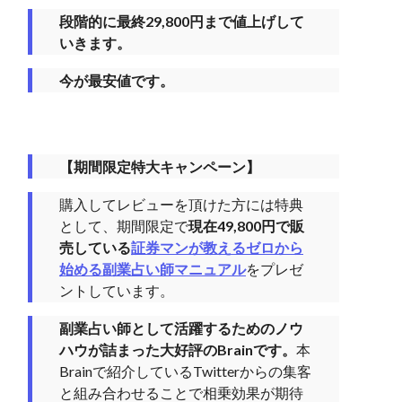
段階的に最終29,800円まで値上げして
いきます。
今が最安値です。
【期間限定特大キャンペーン】
購入してレビューを頂けた方には特典
として、期間限定で
現在49,800円で販
売している
証券マンが教えるゼロから
始める副業占い師マニュアル
をプレゼ
ントしています。
副業占い師として活躍するためのノウ
ハウが詰まった大好評のBrainです。
本
Brainで紹介しているTwitterからの集客
と組み合わせることで相乗効果が期待