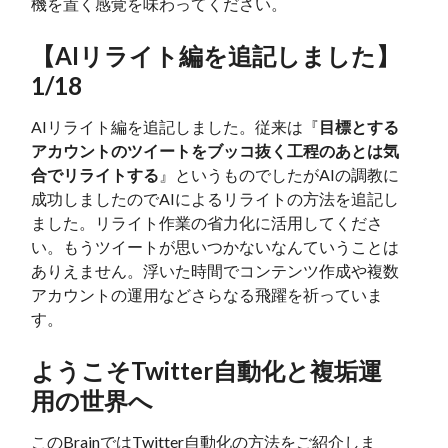
機を置く感覚を味わってください。
【AIリライト編を追記しました】
1/18
AIリライト編を追記しました。従来は『
目標とする
アカウントのツイートをブッコ抜く工程のあとは気
合でリライトする
』というものでしたがAIの調教に
成功しましたのでAIによるリライトの方法を追記し
ました。リライト作業の省力化に活用してくださ
い。もうツイートが思いつかないなんていうことは
ありえません。浮いた時間でコンテンツ作成や複数
アカウントの運用などさらなる飛躍を祈っていま
す。
ようこそTwitter自動化と複垢運
用の世界へ
このBrainではTwitter自動化の方法をご紹介しま