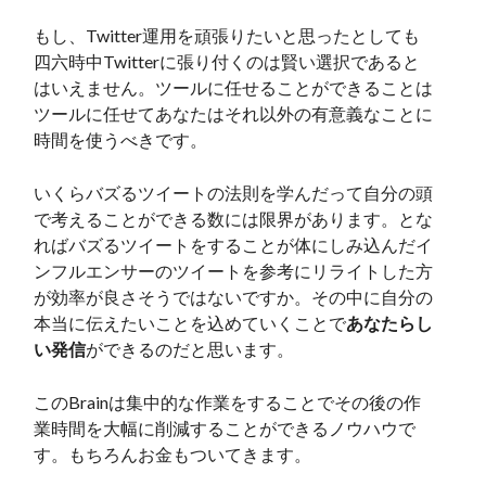
もし、Twitter運用を頑張りたいと思ったとしても
四六時中Twitterに張り付くのは賢い選択であると
はいえません。ツールに任せることができることは
ツールに任せてあなたはそれ以外の有意義なことに
時間を使うべきです。
いくらバズるツイートの法則を学んだって自分の頭
で考えることができる数には限界があります。とな
ればバズるツイートをすることが体にしみ込んだイ
ンフルエンサーのツイートを参考にリライトした方
が効率が良さそうではないですか。その中に自分の
本当に伝えたいことを込めていくことで
あなたらし
い発信
ができるのだと思います。
このBrainは集中的な作業をすることでその後の作
業時間を大幅に削減することができるノウハウで
す。もちろんお金もついてきます。