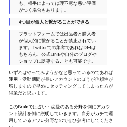
も、相手によっては理不尽な悪い評価
がつく場合もあります。
4つ目が個人と繋がることができる
プラットフォームでは出品者と購入者
が個人的に繋がることが禁止されてい
ます。Twitterでの集客であればDMは
もちろん、公式LINEや自分のブログや
ショップに誘導することも可能です。
いずれはやってみようかなと思っているのであれば
運用・活動期間が長いアカウントのほうが信頼性が
増しますので早めにセッティングしてしまった方が
得策だと思います。
このBrainでは占い・恋愛のある分野を例にアカウ
ント設計を例に説明していきます。自分がガチで運
用しているアツい分野なのでぜひ参考にしてくださ
い。