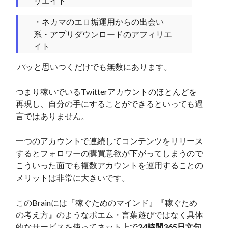
リエイト
・ネカマのエロ垢運用からの出会い
系・アプリダウンロードのアフィリエ
イト
パッと思いつくだけでも無数にあります。
つまり稼いでいるTwitterアカウントのほとんどを
再現し、自分の手にすることができるといっても過
言ではありません。
一つのアカウントで連続してコンテンツをリリース
するとフォロワーの購買意欲が下がってしまうので
こういった面でも複数アカウントを運用することの
メリットは非常に大きいです。
このBrainには『稼ぐためのマインド』『稼ぐため
の考え方』のようなポエム・言葉遊びではなく具体
的なサービスを使ってネット上で
24時間365日文句