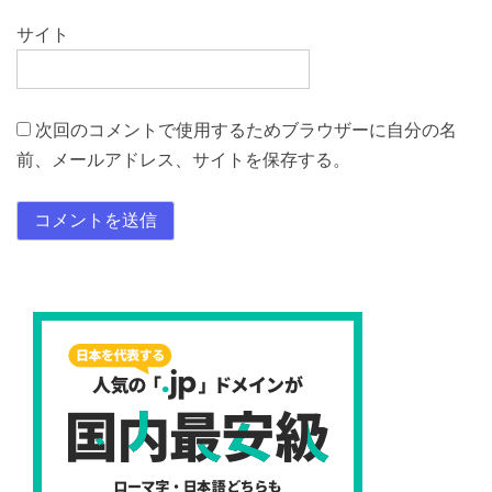
サイト
次回のコメントで使用するためブラウザーに自分の名
前、メールアドレス、サイトを保存する。