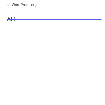
WordPress.org
AH