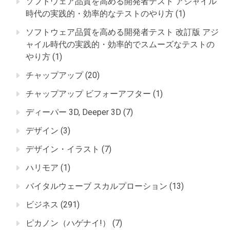
ソフトウェア品質を高める開発者テスト アジャイル
時代の実践的・効率的なテストのやり方
(1)
ソフトウェア品質を高める開発者テスト 改訂版 アジ
ャイル時代の実践的・効率的でスムーズなテストの
やり方
(1)
チャップアップ
(20)
チャップアップ ビフォーアフター
(1)
ディーパー 3D, Deeper 3D
(7)
デザイン
(3)
デザイン・イラスト
(7)
ハリモア
(1)
バイタルウェーブ スカルプローション
(13)
ビジネス
(291)
ピカノン（ハゲナイ!）
(7)