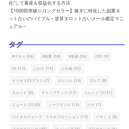
化”して量産＆収益化する方法
【1500部突破☆ロングセラー】稼ぎに特化した副業ネ
ット占いのバイブル～逆算タロット占いメール鑑定マニ
ュアル～
タグ
#マネー
(56)
#副業
(58)
#資産
(56)
CFD
(9)
FX
(12)
ふわり
(19)
ふわ姫
(55)
イクオスEXプラス
(7)
エレコム
(34)
ゴルフ
(8)
スロット
(8)
チャップアップ
(17)
トレンド
(2131)
ニュース
(2130)
ノーブランド
(13)
ハゲ
(7)
バイタルウェーブ スカルプローション
(13)
パチンコ
(8)