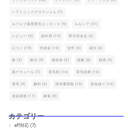
ファクタリング
(40)
フィンジア
(9)
フリーランス
(6)
ヘアトニックグロウジェル
(7)
ルプルプ薬用育毛エッセンス
(9)
ルルシア
(31)
レビュー
(9)
副作用
(19)
即日現金化
(6)
口コミ
(19)
売掛金
(10)
女性
(6)
成分
(6)
株
(9)
株式
(9)
無添加
(9)
競艇
(8)
競馬
(9)
肌ナチュール
(7)
育毛剤
(16)
育毛効果
(10)
薄毛
(9)
解約
(6)
請求書買取
(10)
資金繰り
(10)
資金調達
(11)
麻雀
(8)
カテゴリー
aff対応
(7)