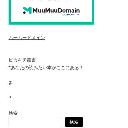
ムームードメイン
ピカキチ叢書
*あなたの読みたい本がここにある！
g:
a:
検索
検索