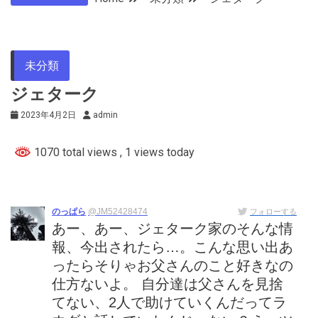
未分類
ジェターク
2023年4月2日
admin
1070 total views
, 1 views today
のっぱら
@JM52428474
フォローする
あー、あー、ジェターク家のそんな情
報、今出されたら…。こんな思い出あ
ったらそりゃお父さんのこと好きなの
仕方ないよ。 自分達は父さんを見捨
てない、2人で助けていくんだってラ