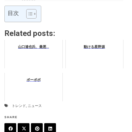
目次
Related posts:
山口達也氏、最悪…
動ける星野源
ボーボボ
トレンド
,
ニュース
SHARE