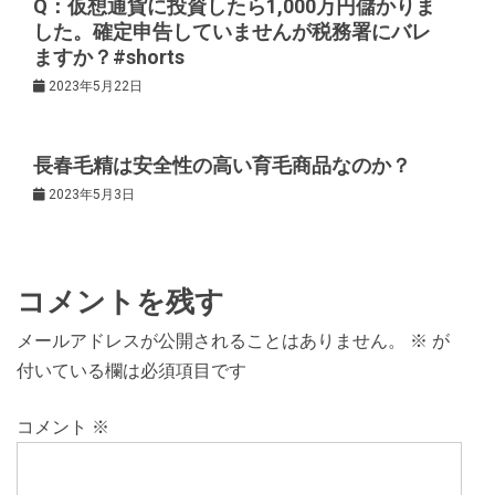
Q：仮想通貨に投資したら1,000万円儲かりま
ョ
した。確定申告していませんが税務署にバレ
ますか？#shorts
ン
2023年5月22日
長春毛精は安全性の高い育毛商品なのか？
2023年5月3日
コメントを残す
メールアドレスが公開されることはありません。
※
が
付いている欄は必須項目です
コメント
※