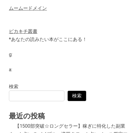
ムームードメイン
ピカキチ叢書
*あなたの読みたい本がここにある！
g:
a:
検索
検索
最近の投稿
【1500部突破☆ロングセラー】稼ぎに特化した副業