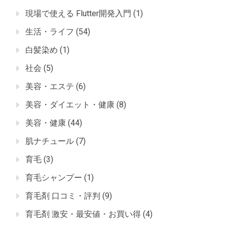
現場で使える Flutter開発入門
(1)
生活・ライフ
(54)
白髪染め
(1)
社会
(5)
美容・エステ
(6)
美容・ダイエット・健康
(8)
美容・健康
(44)
肌ナチュール
(7)
育毛
(3)
育毛シャンプー
(1)
育毛剤 口コミ・評判
(9)
育毛剤 激安・最安値・お買い得
(4)