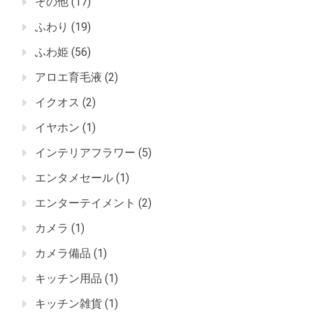
その他
(17)
ふわり
(19)
ふわ姫
(56)
アロエ育毛液
(2)
イクオス
(2)
イヤホン
(1)
インテリアフラワー
(5)
エンタメセール
(1)
エンターテイメント
(2)
カメラ
(1)
カメラ備品
(1)
キッチン用品
(1)
キッチン雑貨
(1)