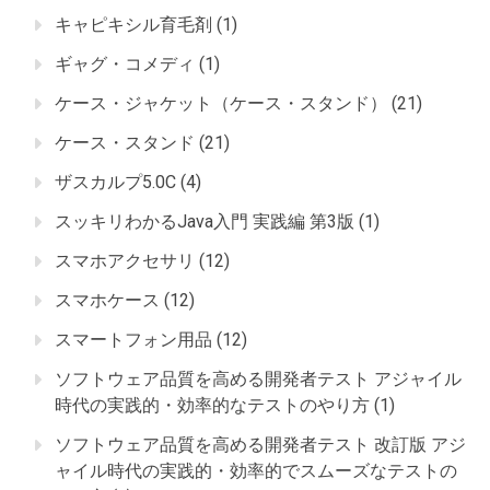
キャピキシル育毛剤
(1)
ギャグ・コメディ
(1)
ケース・ジャケット（ケース・スタンド）
(21)
ケース・スタンド
(21)
ザスカルプ5.0C
(4)
スッキリわかるJava入門 実践編 第3版
(1)
スマホアクセサリ
(12)
スマホケース
(12)
スマートフォン用品
(12)
ソフトウェア品質を高める開発者テスト アジャイル
時代の実践的・効率的なテストのやり方
(1)
ソフトウェア品質を高める開発者テスト 改訂版 アジ
ャイル時代の実践的・効率的でスムーズなテストの