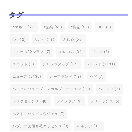
タグ
#マネー
(56)
#副業
(58)
#資産
(56)
CFD
(9)
FX
(12)
ふわり
(19)
ふわ姫
(55)
イクオスEXプラス
(7)
エレコム
(34)
ゴルフ
(8)
スロット
(8)
チャップアップ
(17)
トレンド
(2131)
ニュース
(2130)
ノーブランド
(13)
ハゲ
(7)
バイタルウェーブ スカルプローション
(13)
パチンコ
(8)
ファクタリング
(40)
フィンジア
(9)
フリーランス
(6)
ヘアトニックグロウジェル
(7)
ルプルプ薬用育毛エッセンス
(9)
ルルシア
(31)