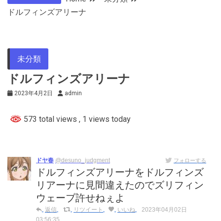
ドルフィンズアリーナ
未分類
ドルフィンズアリーナ
2023年4月2日
admin
573 total views
, 1 views today
ドヤ春
@desuno_judgment
フォローする
ドルフィンズアリーナをドルフィンズ
リアーナに見間違えたのでズリフィン
ウェーブ許せねぇよ
返信
リツイート
いいね
2023年04月02日
03:56:35