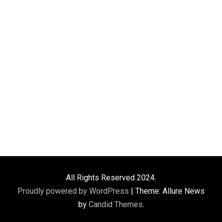
All Rights Reserved 2024.
Proudly powered by WordPress
|
Theme: Allure News
by
Candid Themes
.