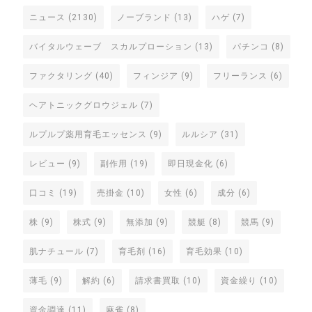
ニュース
(2130)
ノーブランド
(13)
ハゲ
(7)
バイタルウェーブ スカルプローション
(13)
パチンコ
(8)
ファクタリング
(40)
フィンジア
(9)
フリーランス
(6)
ヘアトニックグロウジェル
(7)
ルプルプ薬用育毛エッセンス
(9)
ルルシア
(31)
レビュー
(9)
副作用
(19)
即日現金化
(6)
口コミ
(19)
売掛金
(10)
女性
(6)
成分
(6)
株
(9)
株式
(9)
無添加
(9)
競艇
(8)
競馬
(9)
肌ナチュール
(7)
育毛剤
(16)
育毛効果
(10)
薄毛
(9)
解約
(6)
請求書買取
(10)
資金繰り
(10)
資金調達
(11)
麻雀
(8)