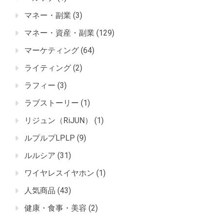
マネー・副業
(3)
マネー・資産・副業
(129)
マーケティング
(64)
ライティング
(2)
ラフィー
(3)
ラブストーリー
(1)
リジュン（RiJUN）
(1)
ルプルプLPLP
(9)
ルルシア
(31)
ワイヤレスイヤホン
(1)
人気商品
(43)
健康・食事・美容
(2)