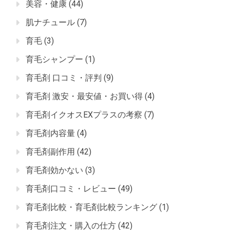
美容・健康
(44)
肌ナチュール
(7)
育毛
(3)
育毛シャンプー
(1)
育毛剤 口コミ・評判
(9)
育毛剤 激安・最安値・お買い得
(4)
育毛剤イクオスEXプラスの考察
(7)
育毛剤内容量
(4)
育毛剤副作用
(42)
育毛剤効かない
(3)
育毛剤口コミ・レビュー
(49)
育毛剤比較・育毛剤比較ランキング
(1)
育毛剤注文・購入の仕方
(42)