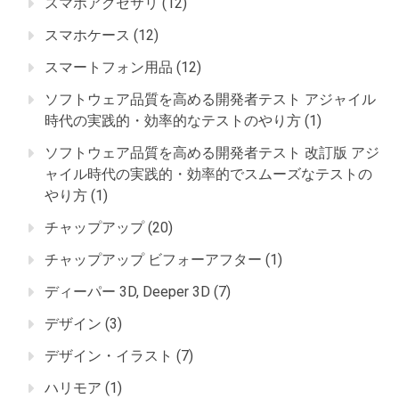
スマホアクセサリ
(12)
スマホケース
(12)
スマートフォン用品
(12)
ソフトウェア品質を高める開発者テスト アジャイル
時代の実践的・効率的なテストのやり方
(1)
ソフトウェア品質を高める開発者テスト 改訂版 アジ
ャイル時代の実践的・効率的でスムーズなテストの
やり方
(1)
チャップアップ
(20)
チャップアップ ビフォーアフター
(1)
ディーパー 3D, Deeper 3D
(7)
デザイン
(3)
デザイン・イラスト
(7)
ハリモア
(1)