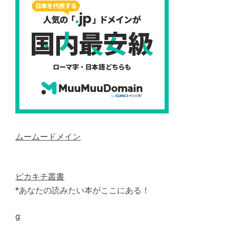
ムームードメイン
ピカキチ叢書
*あなたの読みたい本がここにある！
g: