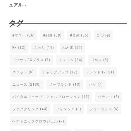
ュアル～
タグ
#マネー
(56)
#副業
(58)
#資産
(56)
CFD
(9)
FX
(12)
ふわり
(19)
ふわ姫
(55)
イクオスEXプラス
(7)
エレコム
(34)
ゴルフ
(8)
スロット
(8)
チャップアップ
(17)
トレンド
(2131)
ニュース
(2130)
ノーブランド
(13)
ハゲ
(7)
バイタルウェーブ スカルプローション
(13)
パチンコ
(8)
ファクタリング
(40)
フィンジア
(9)
フリーランス
(6)
ヘアトニックグロウジェル
(7)