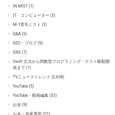
IN MIST
(1)
IT・コンピューター
(3)
M-1育毛ミスト
(3)
Q&A
(5)
SEO・ブログ
(9)
SNS
(7)
Swift 文法から関数型プログラミング・テスト駆動開
発まで
(1)
TVニューストレンド
(2,658)
YouTube
(5)
YouTube・動画編集
(32)
お金
(9)
お金・資産運用
(22)