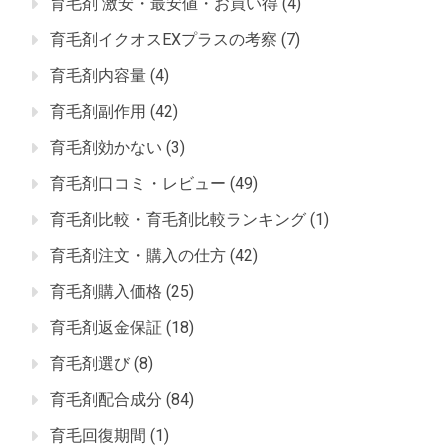
育毛剤 激安・最安値・お買い得
(4)
育毛剤イクオスEXプラスの考察
(7)
育毛剤内容量
(4)
育毛剤副作用
(42)
育毛剤効かない
(3)
育毛剤口コミ・レビュー
(49)
育毛剤比較・育毛剤比較ランキング
(1)
育毛剤注文・購入の仕方
(42)
育毛剤購入価格
(25)
育毛剤返金保証
(18)
育毛剤選び
(8)
育毛剤配合成分
(84)
育毛回復期間
(1)