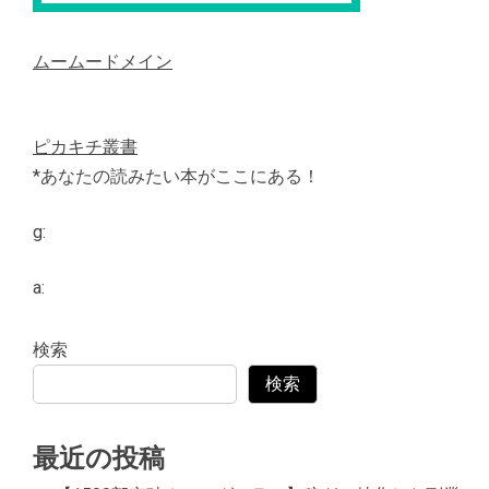
ムームードメイン
ピカキチ叢書
*あなたの読みたい本がここにある！
g:
a:
検索
検索
最近の投稿