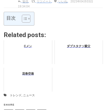
返信
リツイート
いいね
2023年04月03日
19:34:04
目次
Related posts:
Cメン
ダブスタクソ親父
花巻空港
トレンド
,
ニュース
SHARE