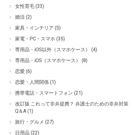
女性育毛
(33)
婚活
(2)
家具・インテリア
(5)
家電・PC・スマホ
(35)
専用品・iOS以外（スマホケース）
(4)
専用品・iOS（スマホケース）
(8)
恋愛
(6)
恋愛・人間関係
(1)
携帯電話・スマートフォン
(21)
改訂版 これって非弁提携？ 弁護士のための非弁対策
Q＆A
(1)
旅行・グルメ
(27)
日用品
(22)