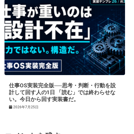
仕事OS実装完全版──思考・判断・行動を設
計して回す人の1日 「読む」では終わらせな
い。今日から回す実装書だ。
2026年7月25日