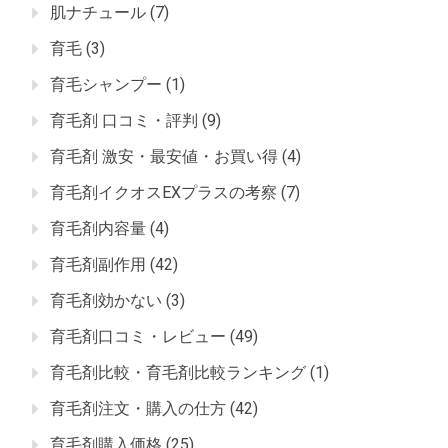
肌ナチュール
(7)
育毛
(3)
育毛シャンプー
(1)
育毛剤 口コミ・評判
(9)
育毛剤 激安・最安値・お買い得
(4)
育毛剤イクオスEXプラスの考察
(7)
育毛剤内容量
(4)
育毛剤副作用
(42)
育毛剤効かない
(3)
育毛剤口コミ・レビュー
(49)
育毛剤比較・育毛剤比較ランキング
(1)
育毛剤注文・購入の仕方
(42)
育毛剤購入価格
(25)