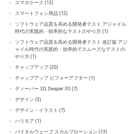
スマホケース
(12)
スマートフォン用品
(12)
ソフトウェア品質を高める開発者テスト アジャイル
時代の実践的・効率的なテストのやり方
(1)
ソフトウェア品質を高める開発者テスト 改訂版 アジ
ャイル時代の実践的・効率的でスムーズなテストの
やり方
(1)
チャップアップ
(20)
チャップアップ ビフォーアフター
(1)
ディーパー 3D, Deeper 3D
(7)
デザイン
(3)
デザイン・イラスト
(7)
ハリモア
(1)
バイタルウェーブ スカルプローション
(13)