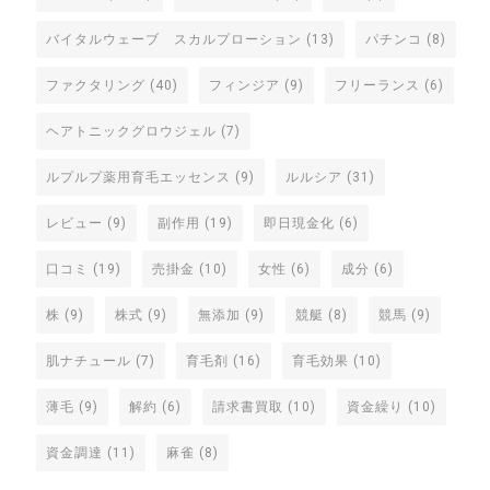
バイタルウェーブ スカルプローション
(13)
パチンコ
(8)
ファクタリング
(40)
フィンジア
(9)
フリーランス
(6)
ヘアトニックグロウジェル
(7)
ルプルプ薬用育毛エッセンス
(9)
ルルシア
(31)
レビュー
(9)
副作用
(19)
即日現金化
(6)
口コミ
(19)
売掛金
(10)
女性
(6)
成分
(6)
株
(9)
株式
(9)
無添加
(9)
競艇
(8)
競馬
(9)
肌ナチュール
(7)
育毛剤
(16)
育毛効果
(10)
薄毛
(9)
解約
(6)
請求書買取
(10)
資金繰り
(10)
資金調達
(11)
麻雀
(8)