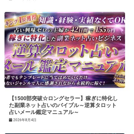
【1500部突破☆ロングセラー】稼ぎに特化し
た副業ネット占いのバイブル～逆算タロット
占いメール鑑定マニュアル～
2026年8月4日