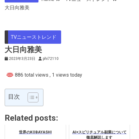
大日向雅美
TVニューストレンド
大日向雅美
2023年3月23日
phi72110
886 total views
, 1 views today
目次
Related posts:
世界のKOBAYASHI
AI×スピリチュアル副業について
徹底解説します