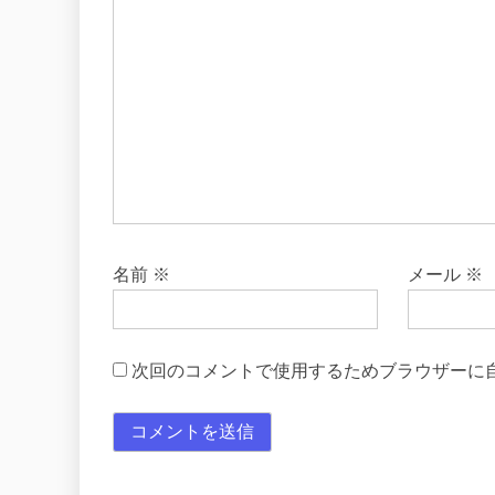
名前
※
メール
※
次回のコメントで使用するためブラウザーに