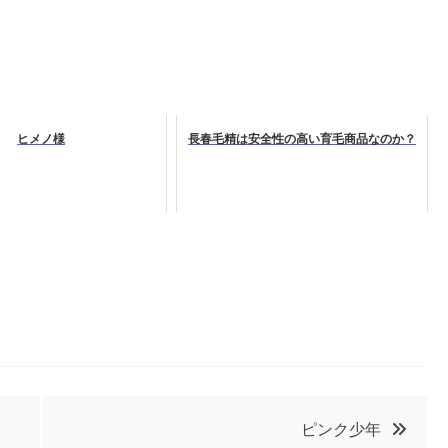
ヒメノ様
長春毛精は安全性の高い育毛商品なのか？
ピンク少年