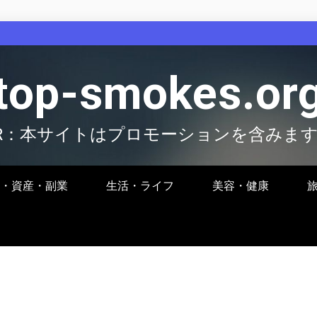
top-smokes.or
R：本サイトはプロモーションを含みま
・資産・副業
生活・ライフ
美容・健康