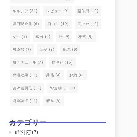
ルルシア
(31)
レビュー
(9)
副作用
(19)
即日現金化
(6)
口コミ
(19)
売掛金
(10)
女性
(6)
成分
(6)
株
(9)
株式
(9)
無添加
(9)
競艇
(8)
競馬
(9)
肌ナチュール
(7)
育毛剤
(16)
育毛効果
(10)
薄毛
(9)
解約
(6)
請求書買取
(10)
資金繰り
(10)
資金調達
(11)
麻雀
(8)
カテゴリー
aff対応
(7)