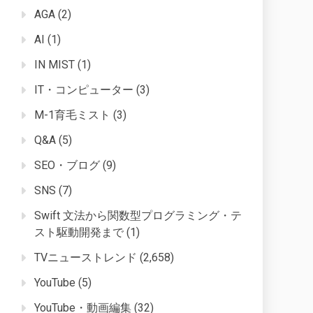
AGA
(2)
AI
(1)
IN MIST
(1)
IT・コンピューター
(3)
M-1育毛ミスト
(3)
Q&A
(5)
SEO・ブログ
(9)
SNS
(7)
Swift 文法から関数型プログラミング・テ
スト駆動開発まで
(1)
TVニューストレンド
(2,658)
YouTube
(5)
YouTube・動画編集
(32)