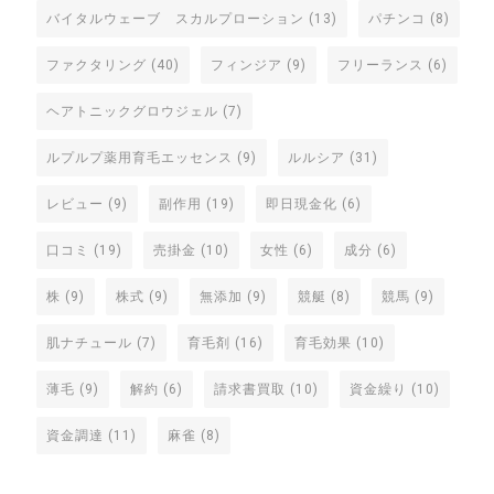
バイタルウェーブ スカルプローション
(13)
パチンコ
(8)
ファクタリング
(40)
フィンジア
(9)
フリーランス
(6)
ヘアトニックグロウジェル
(7)
ルプルプ薬用育毛エッセンス
(9)
ルルシア
(31)
レビュー
(9)
副作用
(19)
即日現金化
(6)
口コミ
(19)
売掛金
(10)
女性
(6)
成分
(6)
株
(9)
株式
(9)
無添加
(9)
競艇
(8)
競馬
(9)
肌ナチュール
(7)
育毛剤
(16)
育毛効果
(10)
薄毛
(9)
解約
(6)
請求書買取
(10)
資金繰り
(10)
資金調達
(11)
麻雀
(8)