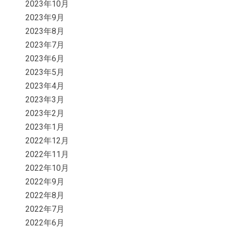
2023年10月
2023年9月
2023年8月
2023年7月
2023年6月
2023年5月
2023年4月
2023年3月
2023年2月
2023年1月
2022年12月
2022年11月
2022年10月
2022年9月
2022年8月
2022年7月
2022年6月