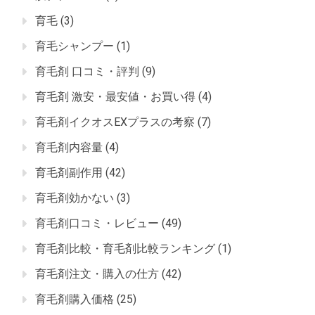
育毛
(3)
育毛シャンプー
(1)
育毛剤 口コミ・評判
(9)
育毛剤 激安・最安値・お買い得
(4)
育毛剤イクオスEXプラスの考察
(7)
育毛剤内容量
(4)
育毛剤副作用
(42)
育毛剤効かない
(3)
育毛剤口コミ・レビュー
(49)
育毛剤比較・育毛剤比較ランキング
(1)
育毛剤注文・購入の仕方
(42)
育毛剤購入価格
(25)