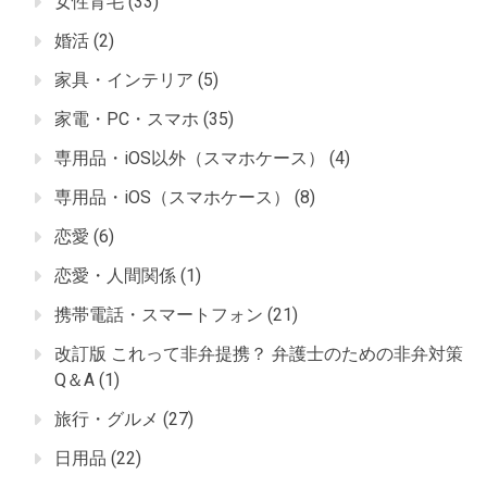
女性育毛
(33)
婚活
(2)
家具・インテリア
(5)
家電・PC・スマホ
(35)
専用品・iOS以外（スマホケース）
(4)
専用品・iOS（スマホケース）
(8)
恋愛
(6)
恋愛・人間関係
(1)
携帯電話・スマートフォン
(21)
改訂版 これって非弁提携？ 弁護士のための非弁対策
Q＆A
(1)
旅行・グルメ
(27)
日用品
(22)