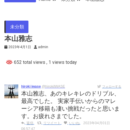
未分類
本山雅志
2023年4月1日
admin
652 total views
, 1 views today
hiroki iwase
@hirokiIWASE
フォローする
本山雅志、あのキレキレのドリブル、
最高でした。 実家手伝いからのマレ
ーシア移籍も凄い挑戦だったと思いま
す。お疲れさまでした。
返信
リツイート
いいね
2023年04月01日
06:57:47