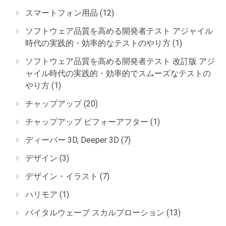
スマートフォン用品
(12)
ソフトウェア品質を高める開発者テスト アジャイル
時代の実践的・効率的なテストのやり方
(1)
ソフトウェア品質を高める開発者テスト 改訂版 アジ
ャイル時代の実践的・効率的でスムーズなテストの
やり方
(1)
チャップアップ
(20)
チャップアップ ビフォーアフター
(1)
ディーパー 3D, Deeper 3D
(7)
デザイン
(3)
デザイン・イラスト
(7)
ハリモア
(1)
バイタルウェーブ スカルプローション
(13)