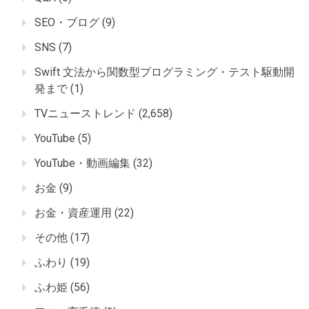
SEO・ブログ
(9)
SNS
(7)
Swift 文法から関数型プログラミング・テスト駆動開
発まで
(1)
TVニューストレンド
(2,658)
YouTube
(5)
YouTube・動画編集
(32)
お金
(9)
お金・資産運用
(22)
その他
(17)
ふわり
(19)
ふわ姫
(56)