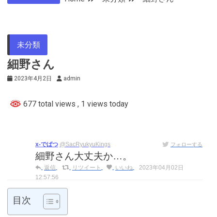
未分類
細野さん
2023年4月2日
admin
677 total views
, 1 views today
x-でばつ
@SacRyukyuKings
フォローする
細野さん大丈夫か…。
返信
リツイート
いいね
2023年04月02日
12:57:56
目次