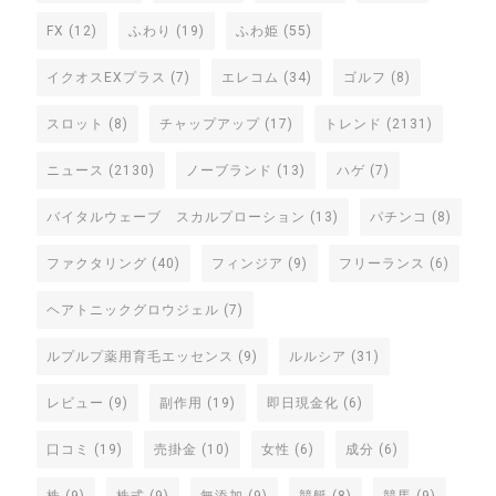
FX
(12)
ふわり
(19)
ふわ姫
(55)
イクオスEXプラス
(7)
エレコム
(34)
ゴルフ
(8)
スロット
(8)
チャップアップ
(17)
トレンド
(2131)
ニュース
(2130)
ノーブランド
(13)
ハゲ
(7)
バイタルウェーブ スカルプローション
(13)
パチンコ
(8)
ファクタリング
(40)
フィンジア
(9)
フリーランス
(6)
ヘアトニックグロウジェル
(7)
ルプルプ薬用育毛エッセンス
(9)
ルルシア
(31)
レビュー
(9)
副作用
(19)
即日現金化
(6)
口コミ
(19)
売掛金
(10)
女性
(6)
成分
(6)