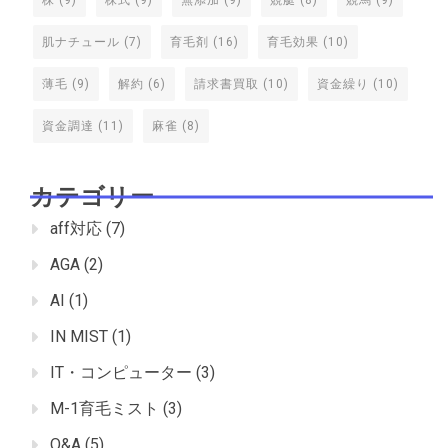
株
(9)
株式
(9)
無添加
(9)
競艇
(8)
競馬
(9)
肌ナチュール
(7)
育毛剤
(16)
育毛効果
(10)
薄毛
(9)
解約
(6)
請求書買取
(10)
資金繰り
(10)
資金調達
(11)
麻雀
(8)
カテゴリー
aff対応
(7)
AGA
(2)
AI
(1)
IN MIST
(1)
IT・コンピューター
(3)
M-1育毛ミスト
(3)
Q&A
(5)