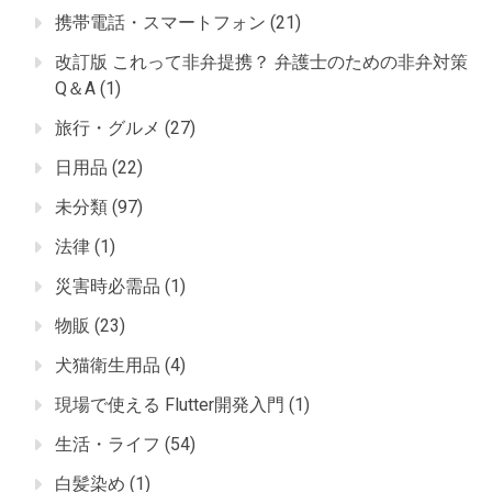
携帯電話・スマートフォン
(21)
改訂版 これって非弁提携？ 弁護士のための非弁対策
Q＆A
(1)
旅行・グルメ
(27)
日用品
(22)
未分類
(97)
法律
(1)
災害時必需品
(1)
物販
(23)
犬猫衛生用品
(4)
現場で使える Flutter開発入門
(1)
生活・ライフ
(54)
白髪染め
(1)