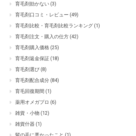
育毛剤効かない
(3)
育毛剤口コミ・レビュー
(49)
育毛剤比較・育毛剤比較ランキング
(1)
育毛剤注文・購入の仕方
(42)
育毛剤購入価格
(25)
育毛剤返金保証
(18)
育毛剤選び
(8)
育毛剤配合成分
(84)
育毛回復期間
(1)
薬用オメガプロ
(6)
雑貨・小物
(12)
雑貨什器
(1)
髪の毛に悪かったこと
(1)