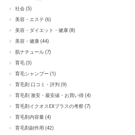
社会
(5)
美容・エステ
(6)
美容・ダイエット・健康
(8)
美容・健康
(44)
肌ナチュール
(7)
育毛
(3)
育毛シャンプー
(1)
育毛剤 口コミ・評判
(9)
育毛剤 激安・最安値・お買い得
(4)
育毛剤イクオスEXプラスの考察
(7)
育毛剤内容量
(4)
育毛剤副作用
(42)