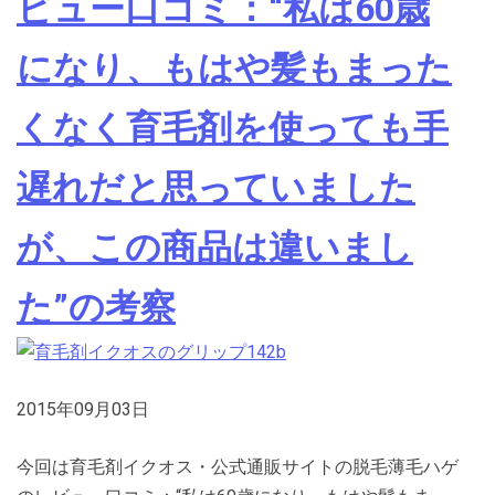
ビュー口コミ：“私は60歳
になり、もはや髪もまった
くなく育毛剤を使っても手
遅れだと思っていました
が、この商品は違いまし
た”の考察
2015年09月03日
今回は育毛剤イクオス・公式通販サイトの脱毛薄毛ハゲ