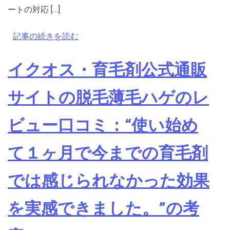
ートの対応 […]
記事の続きを読む
イクオス・育毛剤公式通販
サイトの脱毛薄毛ハゲのレ
ビュー口コミ：“使い始め
て１ヶ月で今までの育毛剤
では感じられなかった効果
を実感できました。”の考