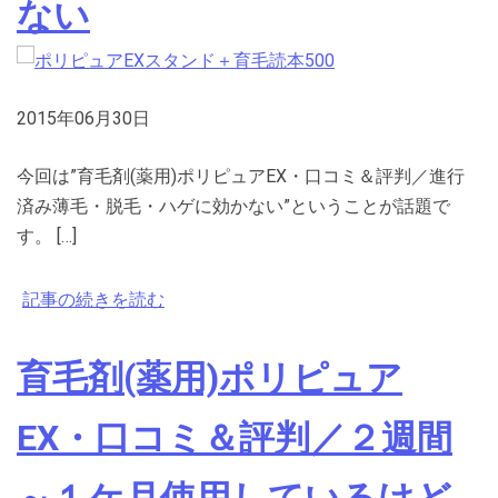
ない
2015年06月30日
今回は”育毛剤(薬用)ポリピュアEX・口コミ＆評判／進行
済み薄毛・脱毛・ハゲに効かない”ということが話題で
す。 […]
記事の続きを読む
育毛剤(薬用)ポリピュア
EX・口コミ＆評判／２週間