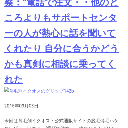
察：“電話で注文・・他のと
ころよりもサポートセンタ
ーの人が熱心に話を聞いて
くれたり 自分に合うかどう
かも真剣に相談に乗ってく
れた
2015年09月03日
今回は育毛剤イクオス・公式通販サイトの脱毛薄毛ハゲ