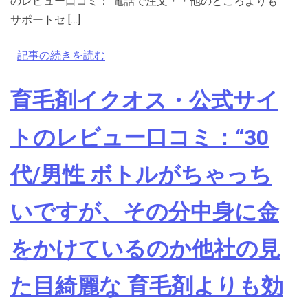
のレビュー口コミ：“電話で注文・・他のところよりも
サポートセ […]
記事の続きを読む
育毛剤イクオス・公式サイ
トのレビュー口コミ：“30
代/男性 ボトルがちゃっち
いですが、その分中身に金
をかけているのか他社の見
た目綺麗な 育毛剤よりも効