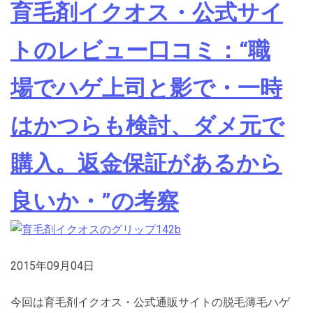
育毛剤イクオス・公式サイ
トのレビュー口コミ：“職
場でハゲ上司と影で・一時
はかつらも検討、ダメ元で
購入。返金保証があるから
良いか・”の考察
2015年09月04日
今回は育毛剤イクオス・公式通販サイトの脱毛薄毛ハゲ