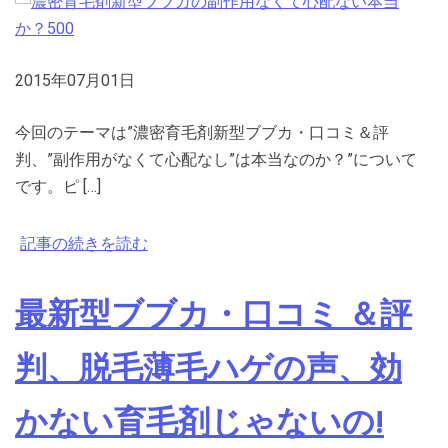
2015年07月01日
今回のテーマは”濃密育毛剤新型ブブカ・口コミ＆評
判、”副作用がなくて心配なし”は本当なのか？”について
です。ピ […]
記事の続きを読む
最新型ブブカ・口コミ ＆評
判、脱毛薄毛ハゲの声、効
かない育毛剤じゃないの!