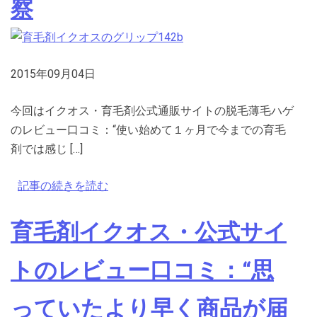
察
2015年09月04日
今回はイクオス・育毛剤公式通販サイトの脱毛薄毛ハゲ
のレビュー口コミ：“使い始めて１ヶ月で今までの育毛
剤では感じ […]
記事の続きを読む
育毛剤イクオス・公式サイ
トのレビュー口コミ：“思
っていたより早く商品が届