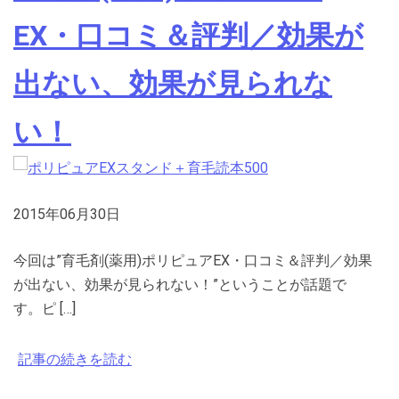
EX・口コミ＆評判／効果が
出ない、効果が見られな
い！
2015年06月30日
今回は”育毛剤(薬用)ポリピュアEX・口コミ＆評判／効果
が出ない、効果が見られない！”ということが話題で
す。ピ […]
記事の続きを読む