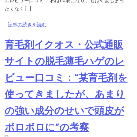
のレビュー口コミ：“私は60歳になり、もはや髪もまっ
たくなく […]
記事の続きを読む
育毛剤イクオス・公式通販
サイトの脱毛薄毛ハゲのレ
ビュー口コミ：“某育毛剤を
使ってきましたが、あまり
の強い成分のせいで頭皮が
ボロボロに”の考察