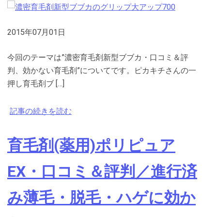
2015年07月01日
今回のテーマは”濃密育毛剤新型ブブカ・口コミ＆評
判、効かない育毛剤”についてです。ピカキチさんの一
押し育毛剤ブ […]
記事の続きを読む
育毛剤(薬用)ポリピュア
EX・口コミ＆評判／進行済
み薄毛・脱毛・ハゲに効か