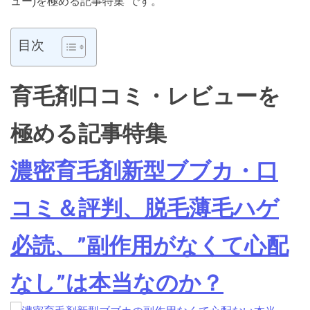
ュー)を極める記事特集”です。
目次
育毛剤口コミ・レビューを
極める記事特集
濃密育毛剤新型ブブカ・口
コミ＆評判、脱毛薄毛ハゲ
必読、”副作用がなくて心配
なし”は本当なのか？