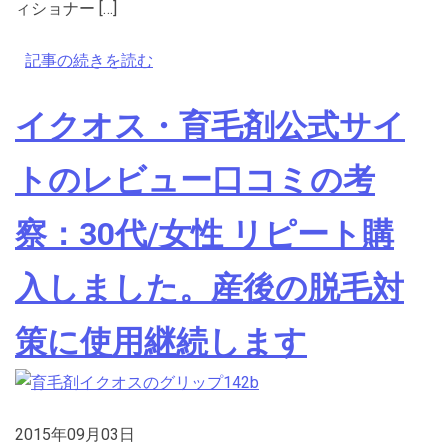
ィショナー […]
記事の続きを読む
イクオス・育毛剤公式サイ
トのレビュー口コミの考
察：30代/女性 リピート購
入しました。産後の脱毛対
策に使用継続します
2015年09月03日