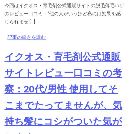
今回はイクオス・育毛剤公式通販サイトの脱毛薄毛ハゲ
のレビュー口コミ：“他の人がいうほど私には効果を感
じられませ […]
記事の続きを読む
イクオス・育毛剤公式通販
サイトレビュー口コミの考
察：20代/男性 使用してそ
こまでたってませんが、気
持ち髪にコシがついた気が