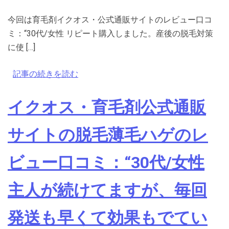
今回は育毛剤イクオス・公式通販サイトのレビュー口コ
ミ：“30代/女性 リピート購入しました。産後の脱毛対策
に使 […]
記事の続きを読む
イクオス・育毛剤公式通販
サイトの脱毛薄毛ハゲのレ
ビュー口コミ：“30代/女性
主人が続けてますが、毎回
発送も早くて効果もでてい