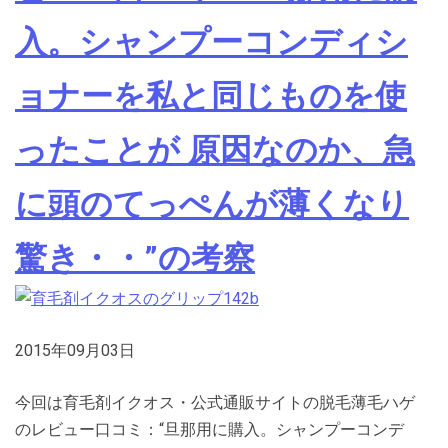
入。シャンプーコンディシ
ョナーを私と同じものを使
ったことが 原因なのか、急
に頭のてっぺんが薄くなり
驚き・・”の考察
2015年09月03日
今回は育毛剤イクオス・公式通販サイトの脱毛薄毛ハゲ
のレビュー口コミ：“旦那用に購入。シャンプーコンデ