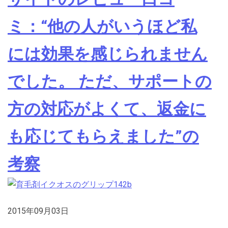
ミ：“他の人がいうほど私
には効果を感じられません
でした。 ただ、サポートの
方の対応がよくて、返金に
も応じてもらえました”の
考察
2015年09月03日