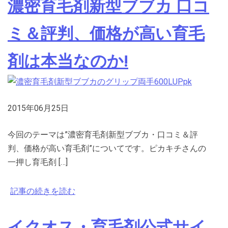
濃密育毛剤新型ブブカ 口コ
ミ＆評判、価格が高い育毛
剤は本当なのか!
2015年06月25日
今回のテーマは”濃密育毛剤新型ブブカ・口コミ＆評
判、価格が高い育毛剤”についてです。ピカキチさんの
一押し育毛剤 […]
記事の続きを読む
イクオス・育毛剤公式サイ