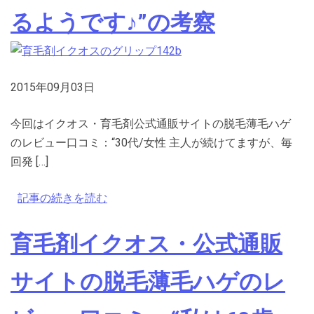
るようです♪”の考察
2015年09月03日
今回はイクオス・育毛剤公式通販サイトの脱毛薄毛ハゲ
のレビュー口コミ：“30代/女性 主人が続けてますが、毎
回発 […]
記事の続きを読む
育毛剤イクオス・公式通販
サイトの脱毛薄毛ハゲのレ