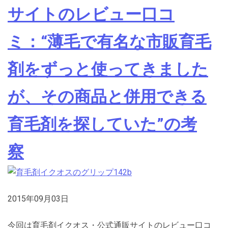
サイトのレビュー口コ
ミ：“薄毛で有名な市販育毛
剤をずっと使ってきました
が、その商品と併用できる
育毛剤を探していた”の考
察
2015年09月03日
今回は育毛剤イクオス・公式通販サイトのレビュー口コ