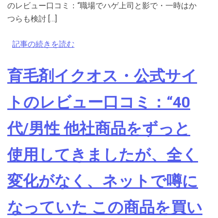
のレビュー口コミ：“職場でハゲ上司と影で・一時はか
つらも検討 […]
記事の続きを読む
育毛剤イクオス・公式サイ
トのレビュー口コミ：“40
代/男性 他社商品をずっと
使用してきましたが、全く
変化がなく、ネットで噂に
なっていた この商品を買い