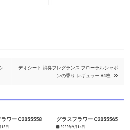
シ
デオシート 消臭フレグランス フローラルシャボ
ンの香り レギュラー 84枚
ワー C2055558
グラスフラワー C2055565
月15日
2022年9月14日