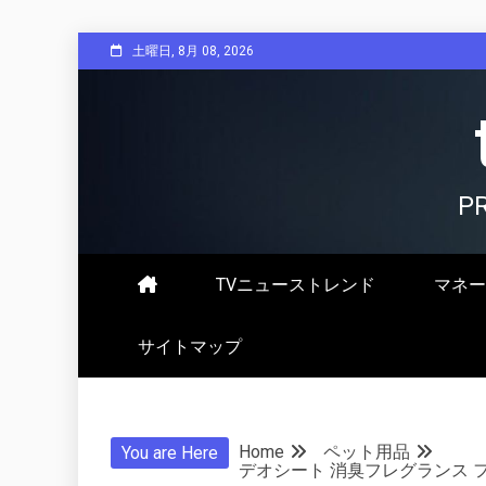
Skip
土曜日, 8月 08, 2026
to
content
P
TVニューストレンド
マネー
サイトマップ
Home
ペット用品
You are Here
デオシート 消臭フレグランス フ