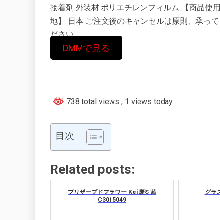
接着剤 外装材:ポリエチレンフィルム 【商品使用時
地】 日本 ご注文後のキャンセルは原則、承っ
ださい。
DMMで見る
738 total views
, 1 views today
目次
Related posts:
プリザーブドフラワー Kei 慶S 茜
グラス
C3015049