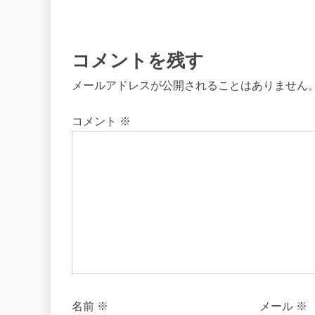
ー
コメントを残す
シ
メールアドレスが公開されることはありません
ョ
コメント
※
ン
名前
※
メール
※