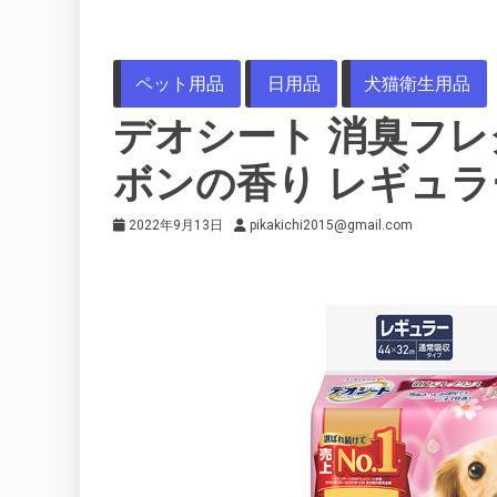
ペット用品
日用品
犬猫衛生用品
デオシート 消臭フレ
ボンの香り レギュラー
2022年9月13日
pikakichi2015@gmail.com