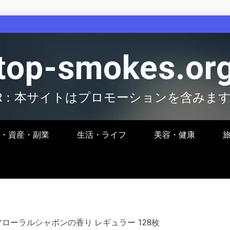
top-smokes.or
R：本サイトはプロモーションを含みま
・資産・副業
生活・ライフ
美容・健康
ローラルシャボンの香り レギュラー 128枚