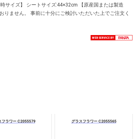
サイズ】 シートサイズ:44×32cm 【原産国または製造
ておりません。 事前に十分にご検討いただいた上でご注文く
フラワー C2055579
グラスフラワー C2055565