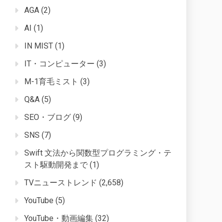
AGA
(2)
AI
(1)
IN MIST
(1)
IT・コンピューター
(3)
M-1育毛ミスト
(3)
Q&A
(5)
SEO・ブログ
(9)
SNS
(7)
Swift 文法から関数型プログラミング・テ
スト駆動開発まで
(1)
TVニューストレンド
(2,658)
YouTube
(5)
YouTube・動画編集
(32)