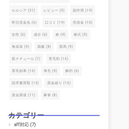
ルルシア
(31)
レビュー
(9)
副作用
(19)
即日現金化
(6)
口コミ
(19)
売掛金
(10)
女性
(6)
成分
(6)
株
(9)
株式
(9)
無添加
(9)
競艇
(8)
競馬
(9)
肌ナチュール
(7)
育毛剤
(16)
育毛効果
(10)
薄毛
(9)
解約
(6)
請求書買取
(10)
資金繰り
(10)
資金調達
(11)
麻雀
(8)
カテゴリー
aff対応
(7)