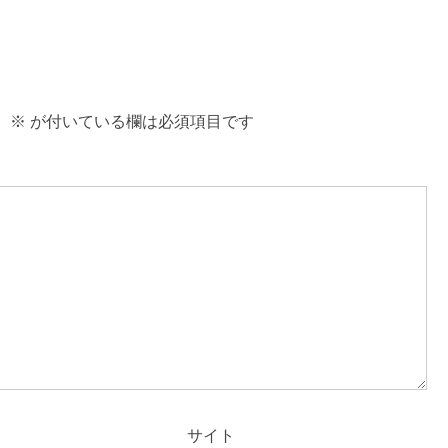
。
※
が付いている欄は必須項目です
サイト