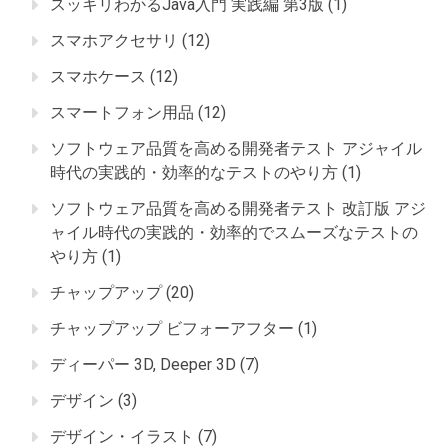
スッキリわかるJava入門 実践編 第3版
(1)
スマホアクセサリ
(12)
スマホケース
(12)
スマートフォン用品
(12)
ソフトウェア品質を高める開発者テスト アジャイル
時代の実践的・効率的なテストのやり方
(1)
ソフトウェア品質を高める開発者テスト 改訂版 アジ
ャイル時代の実践的・効率的でスムーズなテストの
やり方
(1)
チャップアップ
(20)
チャップアップ ビフォーアフター
(1)
ディーパー 3D, Deeper 3D
(7)
デザイン
(3)
デザイン・イラスト
(7)