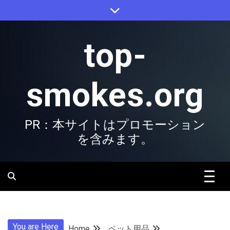
Skip
to
content
top-
smokes.org
PR：本サイトはプロモーション
を含みます。
You are Here
Home
ペット用品