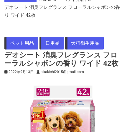
デオシート 消臭フレグランス フローラルシャボンの香
り ワイド 42枚
ペット用品
日用品
犬猫衛生用品
デオシート 消臭フレグランス フロ
ーラルシャボンの香り ワイド 42枚
2022年9月13日
pikakichi2015@gmail.com