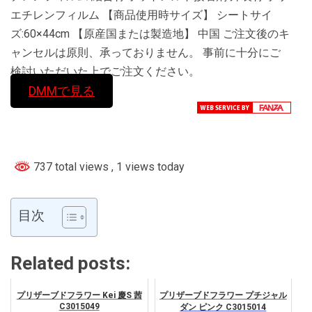
エチレンフィルム 【商品使用時サイズ】 シートサイ
ズ:60×44cm 【原産国または製造地】 中国 ご注文後のキ
ャンセルは原則、承っておりません。 事前に十分にご
検討いただいた上でご注文ください。
DMMで見る
737 total views
, 1 views today
目次
Related posts:
プリザーブドフラワー Kei 慶S 茜
プリザーブドフラワー プチジャル
C3015049
ダン ピンク C3015014