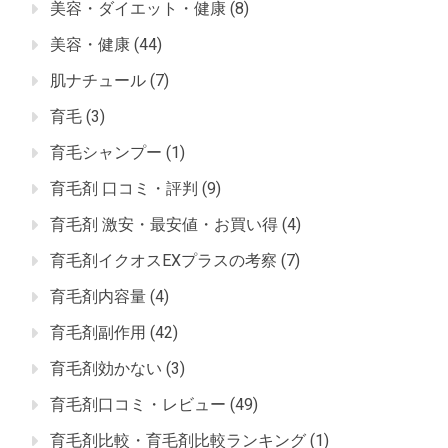
美容・ダイエット・健康
(8)
美容・健康
(44)
肌ナチュール
(7)
育毛
(3)
育毛シャンプー
(1)
育毛剤 口コミ・評判
(9)
育毛剤 激安・最安値・お買い得
(4)
育毛剤イクオスEXプラスの考察
(7)
育毛剤内容量
(4)
育毛剤副作用
(42)
育毛剤効かない
(3)
育毛剤口コミ・レビュー
(49)
育毛剤比較・育毛剤比較ランキング
(1)