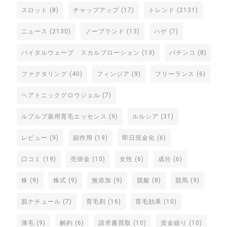
スロット
(8)
チャップアップ
(17)
トレンド
(2131)
ニュース
(2130)
ノーブランド
(13)
ハゲ
(7)
バイタルウェーブ スカルプローション
(13)
パチンコ
(8)
ファクタリング
(40)
フィンジア
(9)
フリーランス
(6)
ヘアトニックグロウジェル
(7)
ルプルプ薬用育毛エッセンス
(9)
ルルシア
(31)
レビュー
(9)
副作用
(19)
即日現金化
(6)
口コミ
(19)
売掛金
(10)
女性
(6)
成分
(6)
株
(9)
株式
(9)
無添加
(9)
競艇
(8)
競馬
(9)
肌ナチュール
(7)
育毛剤
(16)
育毛効果
(10)
薄毛
(9)
解約
(6)
請求書買取
(10)
資金繰り
(10)