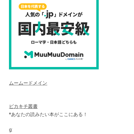
ムームードメイン
ピカキチ叢書
*あなたの読みたい本がここにある！
g: