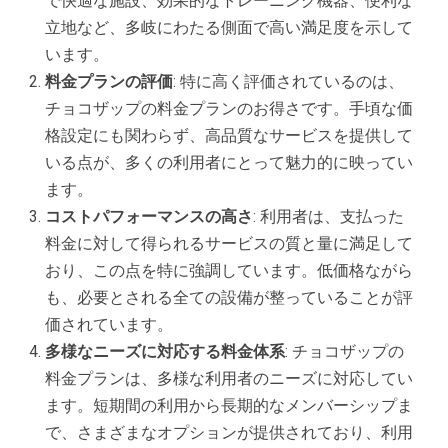
で快適な施設、効果的なトレーニング機器、便利な
立地など、多岐にわたる側面で高い満足度を示して
います。
料金プランの評価
: 特に高く評価されているのは、
チョコザップの料金プランのお得さです。手頃な価
格設定にも関わらず、高品質なサービスを提供して
いる点が、多くの利用者にとって魅力的に映ってい
ます。
コストパフォーマンスの高さ
: 利用者は、支払った
料金に対して得られるサービスの質と量に満足して
おり、この点を特に強調しています。低価格ながら
も、必要とされる全ての設備が整っていることが評
価されています。
多様なニーズに対応する料金体系
: チョコザップの
料金プランは、多様な利用者のニーズに対応してい
ます。短期間の利用から長期的なメンバーシップま
で、さまざまなオプションが提供されており、利用