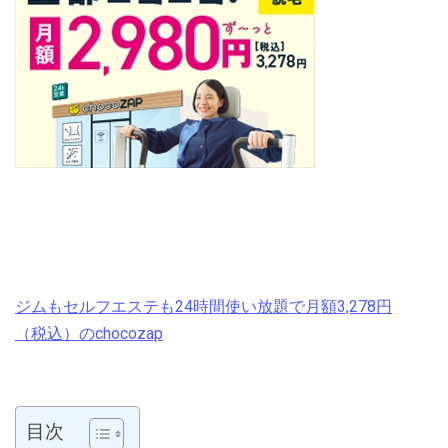
ジムもセルフエステも24時間使い放題で月額3,278円
（税込）のchocozap
目次