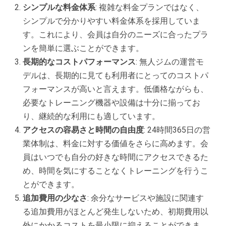
シンプルな料金体系
: 複雑な料金プランではなく、
シンプルで分かりやすい料金体系を採用していま
す。これにより、会員は自分のニーズに合ったプラ
ンを簡単に選ぶことができます。
長期的なコストパフォーマンス
: 無人ジムの運営モ
デルは、長期的に見ても利用者にとってのコストパ
フォーマンスが高いと言えます。低価格ながらも、
必要なトレーニング機器や設備は十分に揃ってお
り、継続的な利用にも適しています。
アクセスの容易さと時間の自由度
: 24時間365日の営
業体制は、料金に対する価値をさらに高めます。会
員はいつでも自分の好きな時間にアクセスできるた
め、時間を気にすることなくトレーニングを行うこ
とができます。
追加費用の少なさ
: 余分なサービスや施設に関連す
る追加費用がほとんど発生しないため、初期費用以
外にかかるコストを最小限に抑えることができま