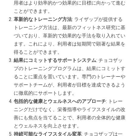
用者はより効率的かつ効果的に目標に向かって進む
ことができます。
革新的なトレーニング方法
: ライザップが提供する
トレーニング方法は、最新のフィットネス研究に基
づいており、革新的で効果的な手法を取り入れてい
ます。これにより、利用者は短期間で顕著な結果を
得ることができます。
結果にコミットするサポートシステム
: チョコザッ
プのトレーニングプログラムは、結果にコミットす
ることに重点を置いています。専門のトレーナーや
サポートチームが、利用者が目標を達成できるよう
に徹底的にサポートします。
包括的な健康とウェルネスへのアプローチ
: トレー
ニングだけでなく、栄養指導やライフスタイルの改
善にも焦点を当てることで、利用者の全体的な健康
とウェルネスを向上させます。
持続可能なライフスタイル変革
: チョコザップは一