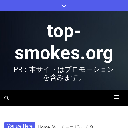
Skip
to
content
top-
smokes.org
PR：本サイトはプロモーション
を含みます。
You are Here
Home
チョコザップ