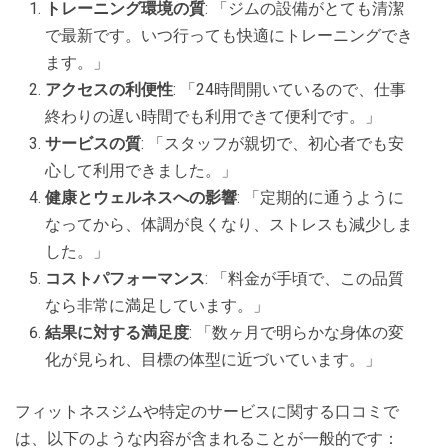
トレーニング環境の質
: 「ジムの設備がとても清潔
で最新です。いつ行っても快適にトレーニングでき
ます。」
アクセスの利便性
: 「24時間開いているので、仕事
終わりの遅い時間でも利用できて便利です。」
サービスの質
: 「スタッフが親切で、初心者でも安
心して利用できました。」
健康とウェルネスへの影響
: 「定期的に通うように
なってから、体調が良くなり、ストレスも減少しま
した。」
コストパフォーマンス
: 「料金が手頃で、この品質
なら非常に満足しています。」
結果に対する満足度
: 「数ヶ月で明らかな身体の変
化が見られ、目標の体型に近づいています。」
フィットネスジムや特定のサービスに関する口コミで
は、以下のような内容が含まれることが一般的です：